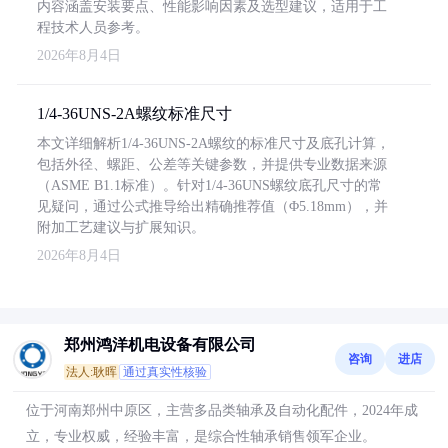
内容涵盖安装要点、性能影响因素及选型建议，适用于工
程技术人员参考。
2026年8月4日
1/4-36UNS-2A螺纹标准尺寸
本文详细解析1/4-36UNS-2A螺纹的标准尺寸及底孔计算，
包括外径、螺距、公差等关键参数，并提供专业数据来源
（ASME B1.1标准）。针对1/4-36UNS螺纹底孔尺寸的常
见疑问，通过公式推导给出精确推荐值（Φ5.18mm），并
附加工艺建议与扩展知识。
2026年8月4日
郑州鸿洋机电设备有限公司
咨询
进店
法人:耿晖
通过真实性核验
位于河南郑州中原区，主营多品类轴承及自动化配件，2024年成
立，专业权威，经验丰富，是综合性轴承销售领军企业。