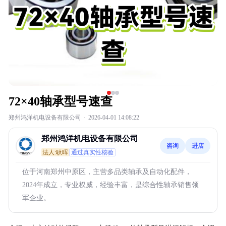
72×40轴承型号速查
郑州鸿洋机电设备有限公司
·
2026-04-01 14:08:22
郑州鸿洋机电设备有限公司
咨询
进店
法人:耿晖
通过真实性核验
位于河南郑州中原区，主营多品类轴承及自动化配件，
2024年成立，专业权威，经验丰富，是综合性轴承销售领
军企业。