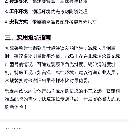
转速要求
：高速旋转需注意保持架材质
工作环境
：潮湿环境优先考虑防锈处理
安装方式
：带座轴承需要额外考虑外壳尺寸
三、实用避坑指南
实际采购时常遇到尺寸标注误差的陷阱：游标卡尺测量
时，建议多次测量取平均值。市场上存在非标轴承冒充标
准型号的情况，可通过观察倒角光滑度、钢印清晰度辨
别。特殊工况（如高温、腐蚀环境）建议咨询专业人员，
常规替换时保留旧轴承作样本比对最稳妥。
想要高效找到心仪产品？爱采购是您的不二之选！它能精
准匹配您的需求，快速定位专属商品，开启省心省力的采
购新体验！