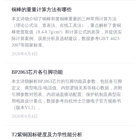
铜棒的重量计算方法有哪些
本文详细介绍了铜棒和黄铜棒重量的三种常用计算方法
（理论公式法、查表法、在线工具法），重点解析了黄铜
棒密度取值（8.4-8.7g/cm³）和计算公式的差异，并提供实
际计算案例、误差分析及选材建议，数据参考GB/T 4423-
2007等国家标准。
2026年8月4日
BP2863芯片各引脚功能
本文详细解析BP2863芯片的引脚功能及参数，包括各引脚
定义、典型电压/电流值、内部逻辑关系等核心数据，并附
引脚参数对照表。内容涵盖驱动配置、保护机制及典型应
用电路设计要点，数据参考自杭州士兰微电子官方规格书
（版本V1.2）。
2026年8月4日
T2紫铜国标硬度及力学性能分析