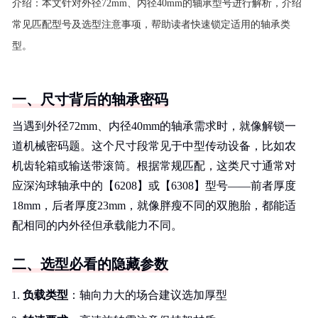
介绍：
本文针对外径72mm、内径40mm的轴承型号进行解析，介绍
常见匹配型号及选型注意事项，帮助读者快速锁定适用的轴承类
型。
一、尺寸背后的轴承密码
当遇到外径72mm、内径40mm的轴承需求时，就像解锁一
道机械密码题。这个尺寸段常见于中型传动设备，比如农
机齿轮箱或输送带滚筒。根据常规匹配，这类尺寸通常对
应深沟球轴承中的【6208】或【6308】型号——前者厚度
18mm，后者厚度23mm，就像胖瘦不同的双胞胎，都能适
配相同的内外径但承载能力不同。
二、选型必看的隐藏参数
负载类型
：轴向力大的场合建议选加厚型