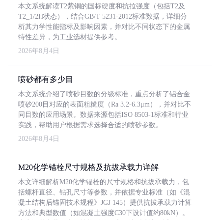
本文系统解读T2紫铜的国标硬度和抗拉强度（包括T2及
T2_1/2H状态），结合GB/T 5231-2012标准数据，详细分
析其力学性能指标及影响因素，并对比不同状态下的金属
特性差异，为工业选材提供参考。
2026年8月4日
喷砂都有多少目
本文系统介绍了喷砂目数的分级标准，重点分析了铝合金
喷砂200目对应的表面粗糙度（Ra 3.2-6.3μm），并对比不
同目数的应用场景。数据来源包括ISO 8503-1标准和行业
实践，帮助用户根据需求选择合适的喷砂参数。
2026年8月4日
M20化学锚栓尺寸规格及抗拔承载力详解
本文详细解析M20化学锚栓的尺寸规格和抗拔承载力，包
括螺杆直径、钻孔尺寸等参数，并依据专业标准（如《混
凝土结构后锚固技术规程》JGJ 145）提供抗拔承载力计算
方法和典型数值（如混凝土强度C30下设计值约80kN）。