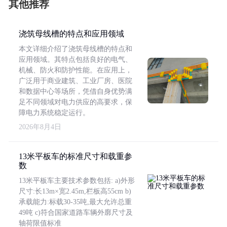
其他推荐
浇筑母线槽的特点和应用领域
本文详细介绍了浇筑母线槽的特点和
应用领域。其特点包括良好的电气、
机械、防火和防护性能。在应用上，
广泛用于商业建筑、工业厂房、医院
和数据中心等场所，凭借自身优势满
足不同领域对电力供应的高要求，保
障电力系统稳定运行。
2026年8月4日
13米平板车的标准尺寸和载重参
数
13米平板车主要技术参数包括: a)外形
尺寸:长13m×宽2.45m,栏板高55cm b)
承载能力:标载30-35吨,最大允许总重
49吨 c)符合国家道路车辆外廓尺寸及
轴荷限值标准