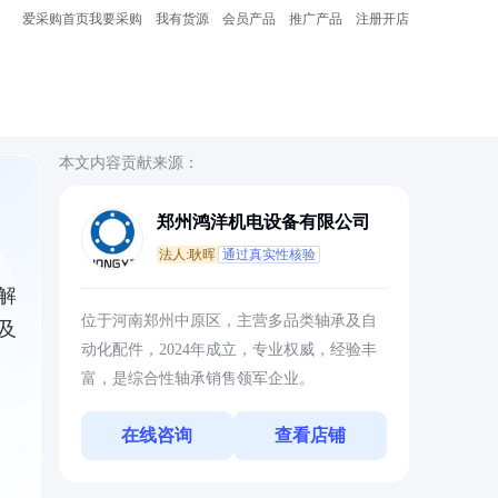
爱采购首页
我要采购
我有货源
会员产品
推广产品
注册开店
本文内容贡献来源：
郑州鸿洋机电设备有限公司
法人:耿晖
通过真实性核验
解
位于河南郑州中原区，主营多品类轴承及自
及
动化配件，2024年成立，专业权威，经验丰
富，是综合性轴承销售领军企业。
在线咨询
查看店铺