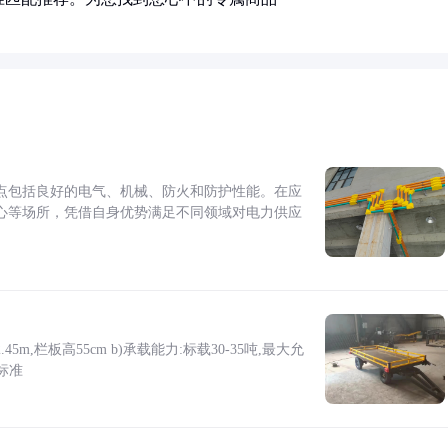
点包括良好的电气、机械、防火和防护性能。在应
心等场所，凭借自身优势满足不同领域对电力供应
5m,栏板高55cm b)承载能力:标载30-35吨,最大允
标准