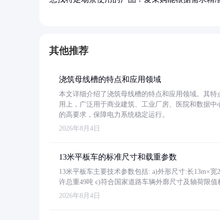
其他推荐
浇筑母线槽的特点和应用领域
本文详细介绍了浇筑母线槽的特点和应用领域。其特
用上，广泛用于商业建筑、工业厂房、医院和数据中
的高要求，保障电力系统稳定运行。
2026年8月4日
13米平板车的标准尺寸和载重参数
13米平板车主要技术参数包括: a)外形尺寸:长13m×宽2.4
许总重49吨 c)符合国家道路车辆外廓尺寸及轴荷限值
2026年8月4日