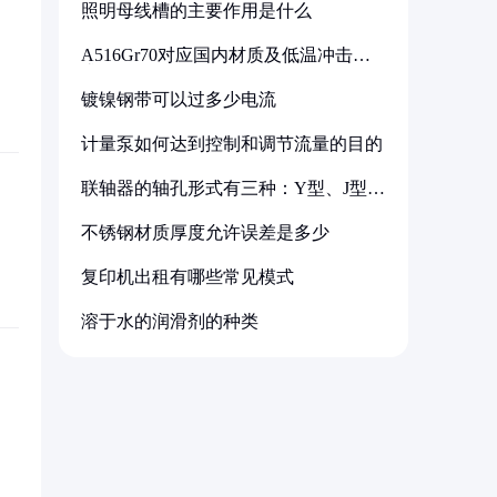
照明母线槽的主要作用是什么
A516Gr70对应国内材质及低温冲击要
求解析
镀镍钢带可以过多少电流
计量泵如何达到控制和调节流量的目的
联轴器的轴孔形式有三种：Y型、J型、
Z型
不锈钢材质厚度允许误差是多少
复印机出租有哪些常见模式
溶于水的润滑剂的种类