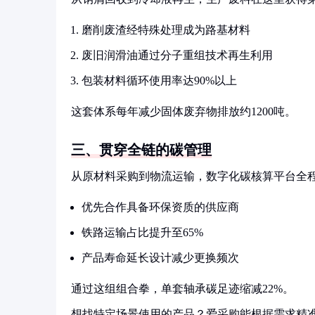
磨削废渣经特殊处理成为路基材料
废旧润滑油通过分子重组技术再生利用
包装材料循环使用率达90%以上
这套体系每年减少固体废弃物排放约1200吨。
三、贯穿全链的碳管理
从原材料采购到物流运输，数字化碳核算平台全
优先合作具备环保资质的供应商
铁路运输占比提升至65%
产品寿命延长设计减少更换频次
通过这组组合拳，单套轴承碳足迹缩减22%。
想找特定场景使用的产品？爱采购能根据需求精