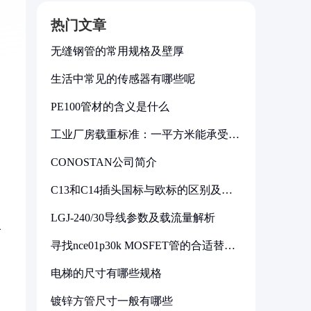
热门文章
无缝钢管的常用规格及壁厚
生活中常见的传感器有哪些呢
PE100管材的含义是什么
工业厂房载重标准：一平方米能承受多
少公斤
CONOSTAN公司简介
C13和C14插头国标与欧标的区别及其
标准解析
LGJ-240/30导线参数及载流量解析
尽
寻找nce01p30k MOSFET管的合适替代
型号
电梯的尺寸有哪些规格
镀锌方管尺寸一般有哪些