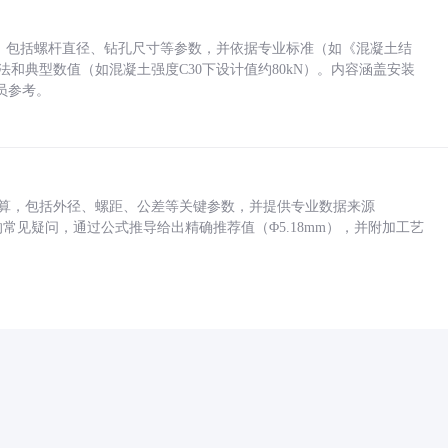
力，包括螺杆直径、钻孔尺寸等参数，并依据专业标准（如《混凝土结
方法和典型数值（如混凝土强度C30下设计值约80kN）。内容涵盖安装
员参考。
底孔计算，包括外径、螺距、公差等关键参数，并提供专业数据来源
孔尺寸的常见疑问，通过公式推导给出精确推荐值（Φ5.18mm），并附加工艺