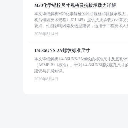
M20化学锚栓尺寸规格及抗拔承载力详解
本文详细解析M20化学锚栓的尺寸规格和抗拔承载
构后锚固技术规程》JGJ 145）提供抗拔承载力计算
要点、性能影响因素及选型建议，适用于工程技术人
2026年8月4日
1/4-36UNS-2A螺纹标准尺寸
本文详细解析1/4-36UNS-2A螺纹的标准尺寸及
（ASME B1.1标准）。针对1/4-36UNS螺纹底
建议与扩展知识。
2026年8月4日