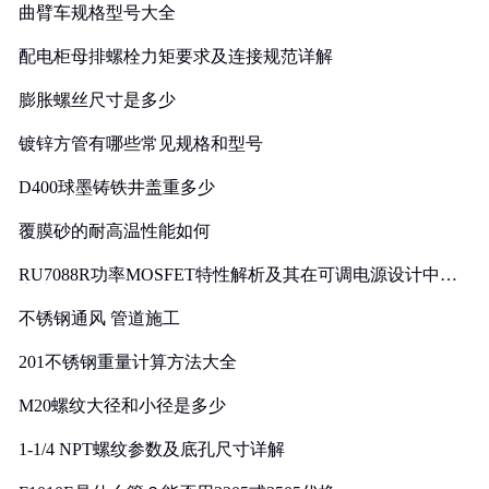
曲臂车规格型号大全
配电柜母排螺栓力矩要求及连接规范详解
膨胀螺丝尺寸是多少
镀锌方管有哪些常见规格和型号
D400球墨铸铁井盖重多少
覆膜砂的耐高温性能如何
RU7088R功率MOSFET特性解析及其在可调电源设计中的
实践
不锈钢通风 管道施工
201不锈钢重量计算方法大全
M20螺纹大径和小径是多少
1-1/4 NPT螺纹参数及底孔尺寸详解