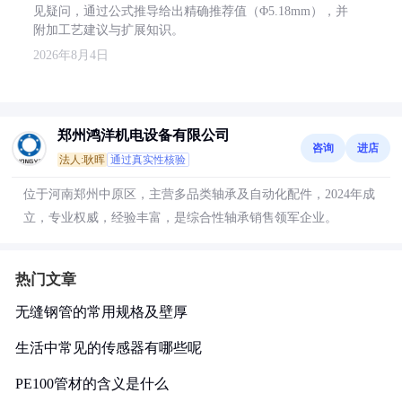
见疑问，通过公式推导给出精确推荐值（Φ5.18mm），并
附加工艺建议与扩展知识。
2026年8月4日
郑州鸿洋机电设备有限公司
咨询
进店
法人:耿晖
通过真实性核验
位于河南郑州中原区，主营多品类轴承及自动化配件，2024年成
立，专业权威，经验丰富，是综合性轴承销售领军企业。
热门文章
无缝钢管的常用规格及壁厚
生活中常见的传感器有哪些呢
PE100管材的含义是什么