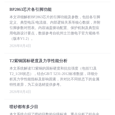
BP2863芯片各引脚功能
本文详细解析BP2863芯片的引脚功能及参数，包括各引脚
定义、典型电压/电流值、内部逻辑关系等核心数据，并附
引脚参数对照表。内容涵盖驱动配置、保护机制及典型应
用电路设计要点，数据参考自杭州士兰微电子官方规格书
（版本V1.2）。
2026年8月4日
T2紫铜国标硬度及力学性能分析
本文系统解读T2紫铜的国标硬度和抗拉强度（包括T2及
T2_1/2H状态），结合GB/T 5231-2012标准数据，详细分
析其力学性能指标及影响因素，并对比不同状态下的金属
特性差异，为工业选材提供参考。
2026年8月4日
喷砂都有多少目
本文系统介绍了喷砂目数的分级标准，重点分析了铝合金