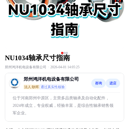
NU1034轴承尺寸指南
郑州鸿洋机电设备有限公司
·
2026-04-01 14:05:25
郑州鸿洋机电设备有限公司
咨询
进店
法人:耿晖
通过真实性核验
位于河南郑州中原区，主营多品类轴承及自动化配件，
2024年成立，专业权威，经验丰富，是综合性轴承销售领
军企业。