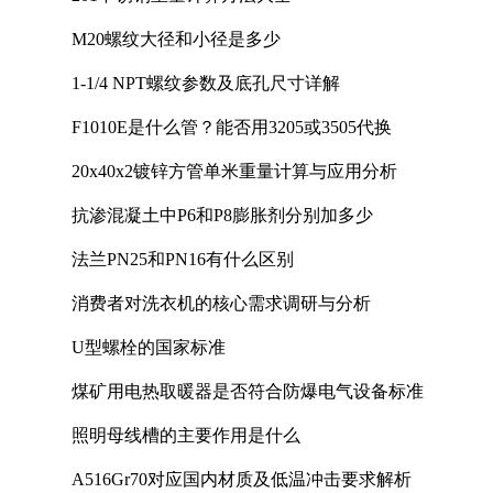
M20螺纹大径和小径是多少
1-1/4 NPT螺纹参数及底孔尺寸详解
F1010E是什么管？能否用3205或3505代换
20x40x2镀锌方管单米重量计算与应用分析
抗渗混凝土中P6和P8膨胀剂分别加多少
法兰PN25和PN16有什么区别
消费者对洗衣机的核心需求调研与分析
U型螺栓的国家标准
煤矿用电热取暖器是否符合防爆电气设备标准
照明母线槽的主要作用是什么
A516Gr70对应国内材质及低温冲击要求解析