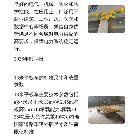
良好的电气、机械、防火和防
护性能。在应用上，广泛用于
商业建筑、工业厂房、医院和
数据中心等场所，凭借自身优
势满足不同领域对电力供应的
高要求，保障电力系统稳定运
行。
2026年8月4日
13米平板车的标准尺寸和载重
参数
13米平板车主要技术参数包括:
a)外形尺寸:长13m×宽2.45m,栏
板高55cm b)承载能力:标载30-
35吨,最大允许总重49吨 c)符合
国家道路车辆外廓尺寸及轴荷
限值标准