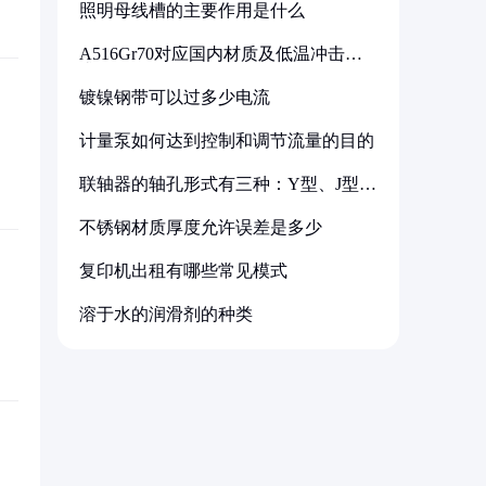
照明母线槽的主要作用是什么
A516Gr70对应国内材质及低温冲击要
求解析
镀镍钢带可以过多少电流
计量泵如何达到控制和调节流量的目的
联轴器的轴孔形式有三种：Y型、J型、
Z型
不锈钢材质厚度允许误差是多少
复印机出租有哪些常见模式
溶于水的润滑剂的种类