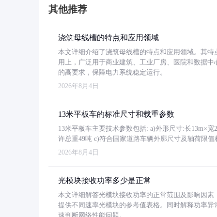
其他推荐
浇筑母线槽的特点和应用领域
本文详细介绍了浇筑母线槽的特点和应用领域。其特
用上，广泛用于商业建筑、工业厂房、医院和数据中
的高要求，保障电力系统稳定运行。
2026年8月4日
13米平板车的标准尺寸和载重参数
13米平板车主要技术参数包括: a)外形尺寸:长13m×宽2.4
许总重49吨 c)符合国家道路车辆外廓尺寸及轴荷限值
2026年8月4日
光模块接收功率多少是正常
本文详细解答光模块接收功率的正常范围及影响因素，重
提供不同速率光模块的参考值表格。同时解释功率异
速判断网络性能问题。