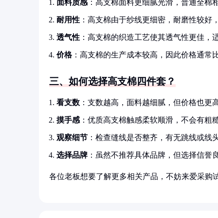
面料质感
：高支棉面料更细腻光滑，普通全棉
耐用性
：高支棉由于纱线更细密，耐磨性较好
透气性
：高支棉的织造工艺使其透气性更佳，
价格
：高支棉的生产成本较高，因此价格通常
三、如何选择高支棉四件套？
看支数
：支数越高，面料越细腻，但价格也更高
摸手感
：优质高支棉触感柔软顺滑，不会有粗
观察细节
：检查缝线是否整齐，有无跳线或线
选择品牌
：虽然不推荐具体品牌，但选择信誉
各位老板想要了解更多相关产品，不妨来爱采购