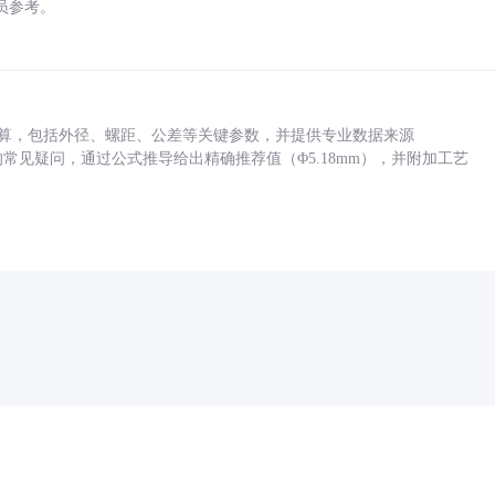
员参考。
底孔计算，包括外径、螺距、公差等关键参数，并提供专业数据来源
孔尺寸的常见疑问，通过公式推导给出精确推荐值（Φ5.18mm），并附加工艺