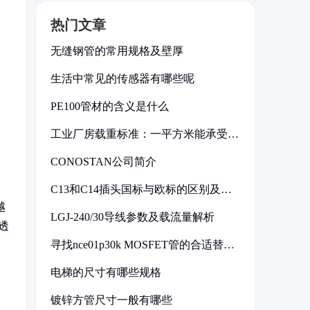
热门文章
无缝钢管的常用规格及壁厚
生活中常见的传感器有哪些呢
PE100管材的含义是什么
工业厂房载重标准：一平方米能承受多
少公斤
CONOSTAN公司简介
C13和C14插头国标与欧标的区别及其
标准解析
越
LGJ-240/30导线参数及载流量解析
透
寻找nce01p30k MOSFET管的合适替代
型号
电梯的尺寸有哪些规格
镀锌方管尺寸一般有哪些