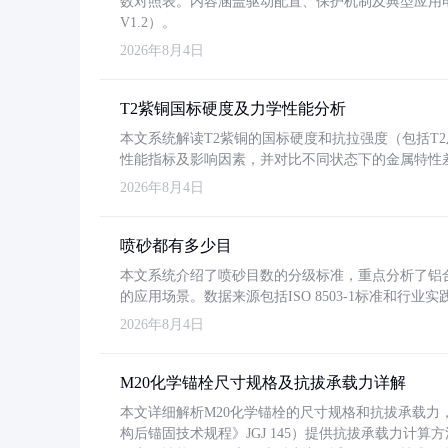
数对照表。内容涵盖驱动配置、保护机制及典型应用
V1.2）。
2026年8月4日
T2紫铜国标硬度及力学性能分析
本文系统解读T2紫铜的国标硬度和抗拉强度（包括T2及T2
性能指标及影响因素，并对比不同状态下的金属特性
2026年8月4日
喷砂都有多少目
本文系统介绍了喷砂目数的分级标准，重点分析了铝合金喷
的应用场景。数据来源包括ISO 8503-1标准和行
2026年8月4日
M20化学锚栓尺寸规格及抗拔承载力详解
本文详细解析M20化学锚栓的尺寸规格和抗拔承载
构后锚固技术规程》JGJ 145）提供抗拔承载力计算