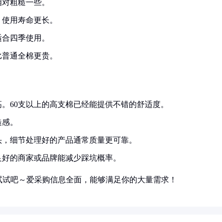
相对粗糙一些。
，使用寿命更长。
适合四季使用。
比普通全棉更贵。
。60支以上的高支棉已经能提供不错的舒适度。
糙感。
头，细节处理好的产品通常质量更可靠。
良好的商家或品牌能减少踩坑概率。
试试吧～爱采购信息全面，能够满足你的大量需求！