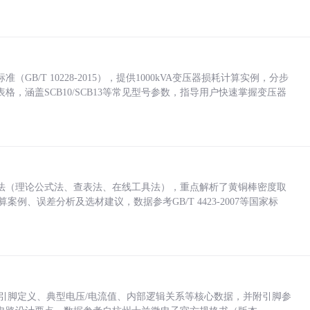
/T 10228-2015），提供1000kVA变压器损耗计算实例，分步
，涵盖SCB10/SCB13等常见型号参数，指导用户快速掌握变压器
法（理论公式法、查表法、在线工具法），重点解析了黄铜棒密度取
计算案例、误差分析及选材建议，数据参考GB/T 4423-2007等国家标
括各引脚定义、典型电压/电流值、内部逻辑关系等核心数据，并附引脚参