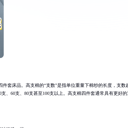
的四件套床品。高支棉的“支数”是指单位重量下棉纱的长度，支数
支、60支、80支甚至100支以上。高支棉四件套通常具有更好的