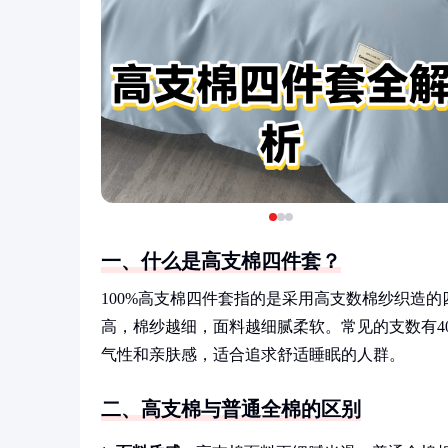
一、什么是高支棉四件套？
100%高支棉四件套指的是采用高支数棉纱织造
高，棉纱越细，面料越细腻柔软。常见的支数有40
气性和亲肤感，适合追求舒适睡眠的人群。
二、高支棉与普通全棉的区别