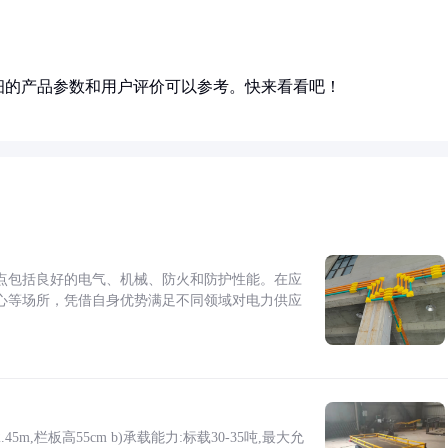
细的产品参数和用户评价可以参考。快来看看吧！
点包括良好的电气、机械、防火和防护性能。在应
心等场所，凭借自身优势满足不同领域对电力供应
5m,栏板高55cm b)承载能力:标载30-35吨,最大允