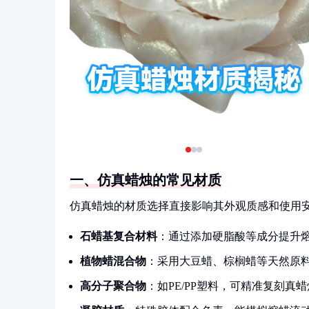
一、仿真蜡烛的常见材质
仿真蜡烛的材质选择直接影响其外观质感和使用
石蜡基复合材料
：通过添加硬脂酸等成分提升
植物蜡混合物
：采用大豆蜡、棕榈蜡等天然原
高分子聚合物
：如PE/PP塑料，可精准复刻真