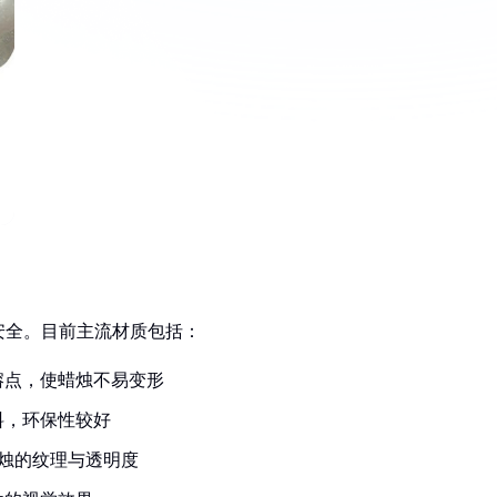
安全。目前主流材质包括：
熔点，使蜡烛不易变形
料，环保性较好
蜡烛的纹理与透明度