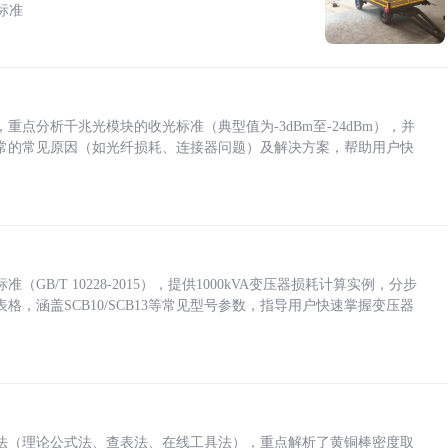
标准
点分析千兆光模块的收光标准（典型值为-3dBm至-24dBm），并
常的常见原因（如光纤损耗、连接器问题）及解决方案，帮助用户快
/T 10228-2015），提供1000kVA变压器损耗计算实例，分步
，涵盖SCB10/SCB13等常见型号参数，指导用户快速掌握变压器
法（理论公式法、查表法、在线工具法），重点解析了黄铜棒密度取