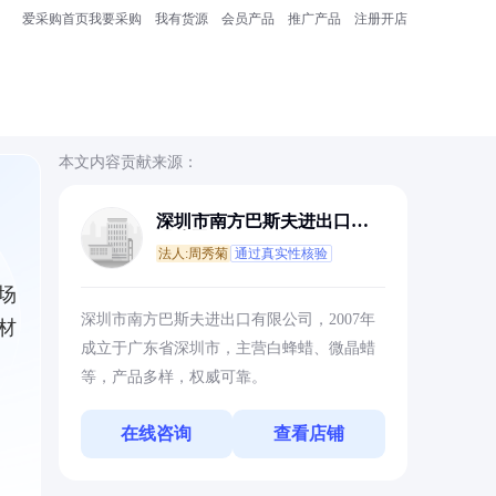
爱采购首页
我要采购
我有货源
会员产品
推广产品
注册开店
本文内容贡献来源：
深圳市南方巴斯夫进出口有
限公司
法人:周秀菊
通过真实性核验
场
深圳市南方巴斯夫进出口有限公司，2007年
材
成立于广东省深圳市，主营白蜂蜡、微晶蜡
等，产品多样，权威可靠。
在线咨询
查看店铺