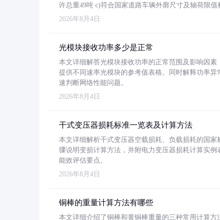
许总重49吨 c)符合国家道路车辆外廓尺寸及轴荷限值
2026年8月4日
光模块接收功率多少是正常
本文详细解答光模块接收功率的正常范围及影响因素，重
提供不同速率光模块的参考值表格。同时解释功率异
速判断网络性能问题。
2026年8月4日
干式变压器损耗标准一览表及计算方法
本文详细解析干式变压器空载损耗、负载损耗的国家标准（GB
骤说明变损计算方法，并附电力变压器损耗计算实例表格
能效评估要点。
2026年8月4日
铜棒的重量计算方法有哪些
本文详细介绍了铜棒和黄铜棒重量的三种常用计算方