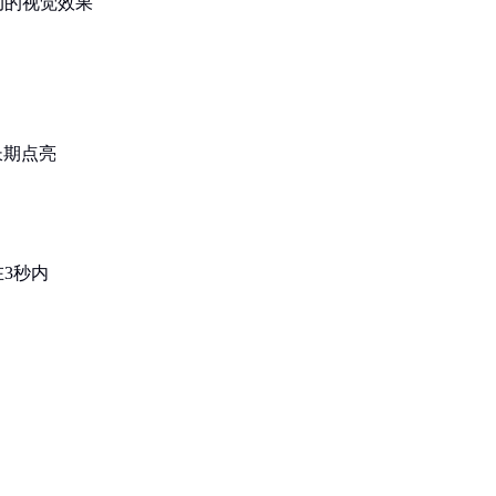
动的视觉效果
长期点亮
3秒内