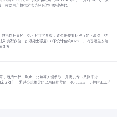
业实践，帮助用户根据需求选择合适的喷砂参数。
力，包括螺杆直径、钻孔尺寸等参数，并依据专业标准（如《混凝土结
方法和典型数值（如混凝土强度C30下设计值约80kN）。内容涵盖安装
员参考。
底孔计算，包括外径、螺距、公差等关键参数，并提供专业数据来源
孔尺寸的常见疑问，通过公式推导给出精确推荐值（Φ5.18mm），并附加工艺