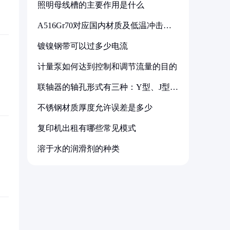
照明母线槽的主要作用是什么
A516Gr70对应国内材质及低温冲击要
求解析
镀镍钢带可以过多少电流
计量泵如何达到控制和调节流量的目的
联轴器的轴孔形式有三种：Y型、J型、
Z型
不锈钢材质厚度允许误差是多少
复印机出租有哪些常见模式
溶于水的润滑剂的种类