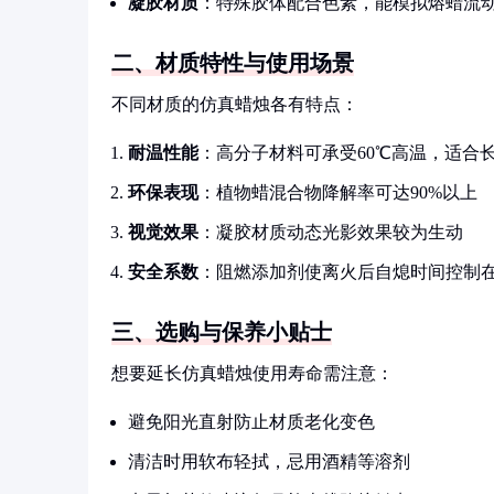
凝胶材质
：特殊胶体配合色素，能模拟熔蜡流
二、材质特性与使用场景
不同材质的仿真蜡烛各有特点：
耐温性能
：高分子材料可承受60℃高温，适合
环保表现
：植物蜡混合物降解率可达90%以上
视觉效果
：凝胶材质动态光影效果较为生动
安全系数
：阻燃添加剂使离火后自熄时间控制在
三、选购与保养小贴士
想要延长仿真蜡烛使用寿命需注意：
避免阳光直射防止材质老化变色
清洁时用软布轻拭，忌用酒精等溶剂