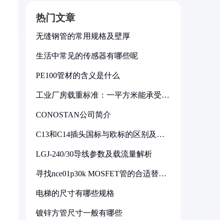
热门文章
无缝钢管的常用规格及壁厚
生活中常见的传感器有哪些呢
PE100管材的含义是什么
工业厂房载重标准：一平方米能承受多
少公斤
CONOSTAN公司简介
C13和C14插头国标与欧标的区别及其
标准解析
LGJ-240/30导线参数及载流量解析
寻找nce01p30k MOSFET管的合适替代
型号
电梯的尺寸有哪些规格
镀锌方管尺寸一般有哪些