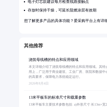
电子灯芯款建议每月检查线路接触点
存放时保持干燥，可延长阻燃涂层有效期
想了解更多产品的具体功能？爱采购平台上有详
其他推荐
浇筑母线槽的特点和应用领域
本文详细介绍了浇筑母线槽的特点和应用领域。其特
用上，广泛用于商业建筑、工业厂房、医院和数据中
的高要求，保障电力系统稳定运行。
2026年8月4日
13米平板车的标准尺寸和载重参数
13米平板车主要技术参数包括: a)外形尺寸:长13m×宽2.4