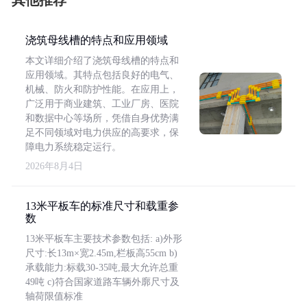
其他推荐
浇筑母线槽的特点和应用领域
本文详细介绍了浇筑母线槽的特点和
应用领域。其特点包括良好的电气、
机械、防火和防护性能。在应用上，
广泛用于商业建筑、工业厂房、医院
和数据中心等场所，凭借自身优势满
足不同领域对电力供应的高要求，保
障电力系统稳定运行。
2026年8月4日
13米平板车的标准尺寸和载重参
数
13米平板车主要技术参数包括: a)外形
尺寸:长13m×宽2.45m,栏板高55cm b)
承载能力:标载30-35吨,最大允许总重
49吨 c)符合国家道路车辆外廓尺寸及
轴荷限值标准