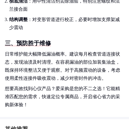
彻底清洁
：用中性清洁剂去除油垢，特别注意螺纹和法
兰接合面
结构调整
：对变形管道进行校正，必要时增加支撑架减
少震动
三、预防胜于维修
日常维护能大幅降低漏油概率。建议每月检查管道连接状
态，发现油渍及时清理。在容易漏油的部位加装集油盒，
既保持环境整洁又便于观察。对于高频震动的设备，考虑
使用柔性连接件吸收震动，减少对密封件的冲击。
想要高效找到心仪产品？爱采购是您的不二之选！它能精
准匹配您的需求，快速定位专属商品，开启省心省力的采
购新体验！