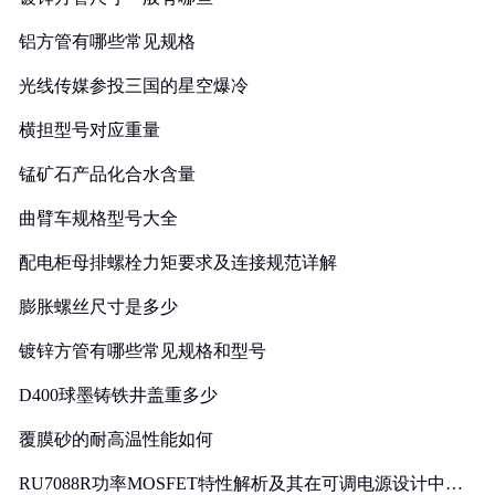
铝方管有哪些常见规格
光线传媒参投三国的星空爆冷
横担型号对应重量
锰矿石产品化合水含量
曲臂车规格型号大全
配电柜母排螺栓力矩要求及连接规范详解
膨胀螺丝尺寸是多少
镀锌方管有哪些常见规格和型号
D400球墨铸铁井盖重多少
覆膜砂的耐高温性能如何
RU7088R功率MOSFET特性解析及其在可调电源设计中的