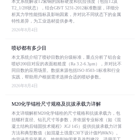
本文系统解读T2紫铜的国标硬度和抗拉强度（包括T2及
T2_1/2H状态），结合GB/T 5231-2012标准数据，详细分
析其力学性能指标及影响因素，并对比不同状态下的金属
特性差异，为工业选材提供参考。
2026年8月4日
喷砂都有多少目
本文系统介绍了喷砂目数的分级标准，重点分析了铝合金
喷砂200目对应的表面粗糙度（Ra 3.2-6.3μm），并对比不
同目数的应用场景。数据来源包括ISO 8503-1标准和行业
实践，帮助用户根据需求选择合适的喷砂参数。
2026年8月4日
M20化学锚栓尺寸规格及抗拔承载力详解
本文详细解析M20化学锚栓的尺寸规格和抗拔承载力，包
括螺杆直径、钻孔尺寸等参数，并依据专业标准（如《混
凝土结构后锚固技术规程》JGJ 145）提供抗拔承载力计算
方法和典型数值（如混凝土强度C30下设计值约80kN）。
内容涵盖安装要点、性能影响因素及选型建议，适用于工