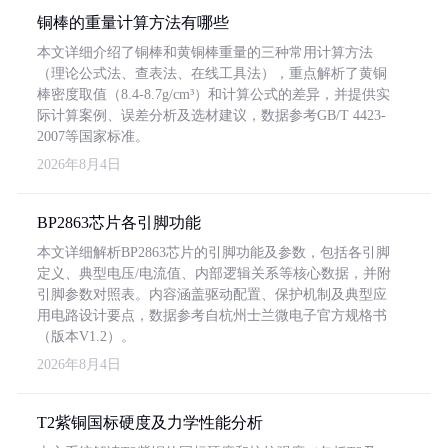
铜棒的重量计算方法有哪些
本文详细介绍了铜棒和黄铜棒重量的三种常用计算方法
（理论公式法、查表法、在线工具法），重点解析了黄铜
棒密度取值（8.4-8.7g/cm³）和计算公式的差异，并提供实
际计算案例、误差分析及选材建议，数据参考GB/T 4423-
2007等国家标准。
2026年8月4日
BP2863芯片各引脚功能
本文详细解析BP2863芯片的引脚功能及参数，包括各引脚
定义、典型电压/电流值、内部逻辑关系等核心数据，并附
引脚参数对照表。内容涵盖驱动配置、保护机制及典型应
用电路设计要点，数据参考自杭州士兰微电子官方规格书
（版本V1.2）。
2026年8月4日
T2紫铜国标硬度及力学性能分析