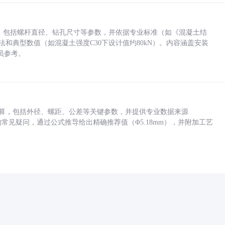
力，包括螺杆直径、钻孔尺寸等参数，并依据专业标准（如《混凝土结
方法和典型数值（如混凝土强度C30下设计值约80kN）。内容涵盖安装
员参考。
底孔计算，包括外径、螺距、公差等关键参数，并提供专业数据来源
孔尺寸的常见疑问，通过公式推导给出精确推荐值（Φ5.18mm），并附加工艺