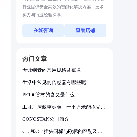
行业提供安全高效的智能化解决方案，技术
实力与行业经验深厚。
在线咨询
查看店铺
热门文章
无缝钢管的常用规格及壁厚
生活中常见的传感器有哪些呢
PE100管材的含义是什么
工业厂房载重标准：一平方米能承受多
少公斤
CONOSTAN公司简介
C13和C14插头国标与欧标的区别及其
标准解析