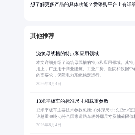
想了解更多产品的具体功能？爱采购平台上有详
其他推荐
浇筑母线槽的特点和应用领域
本文详细介绍了浇筑母线槽的特点和应用领域。其特
用上，广泛用于商业建筑、工业厂房、医院和数据中
的高要求，保障电力系统稳定运行。
2026年8月4日
13米平板车的标准尺寸和载重参数
13米平板车主要技术参数包括: a)外形尺寸:长13m×宽2.4
许总重49吨 c)符合国家道路车辆外廓尺寸及轴荷限值
2026年8月4日