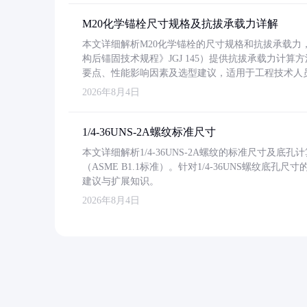
M20化学锚栓尺寸规格及抗拔承载力详解
本文详细解析M20化学锚栓的尺寸规格和抗拔承载
构后锚固技术规程》JGJ 145）提供抗拔承载力计算
要点、性能影响因素及选型建议，适用于工程技术人
2026年8月4日
1/4-36UNS-2A螺纹标准尺寸
本文详细解析1/4-36UNS-2A螺纹的标准尺寸及
（ASME B1.1标准）。针对1/4-36UNS螺纹底
建议与扩展知识。
2026年8月4日