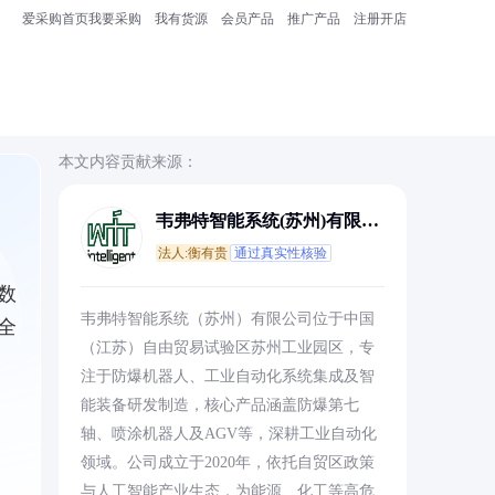
爱采购首页
我要采购
我有货源
会员产品
推广产品
注册开店
本文内容贡献来源：
韦弗特智能系统(苏州)有限公
司
法人:衡有贵
通过真实性核验
数
韦弗特智能系统（苏州）有限公司位于中国
全
（江苏）自由贸易试验区苏州工业园区，专
注于防爆机器人、工业自动化系统集成及智
能装备研发制造，核心产品涵盖防爆第七
轴、喷涂机器人及AGV等，深耕工业自动化
领域。公司成立于2020年，依托自贸区政策
与人工智能产业生态，为能源、化工等高危