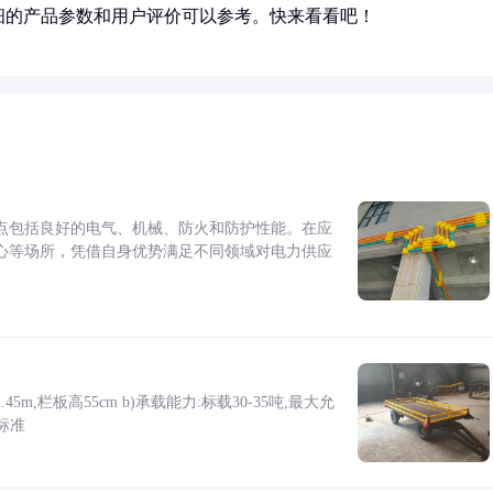
细的产品参数和用户评价可以参考。快来看看吧！
点包括良好的电气、机械、防火和防护性能。在应
心等场所，凭借自身优势满足不同领域对电力供应
5m,栏板高55cm b)承载能力:标载30-35吨,最大允
标准