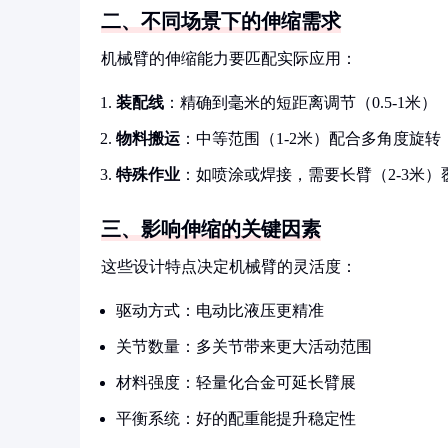
二、不同场景下的伸缩需求
机械臂的伸缩能力要匹配实际应用：
装配线
：精确到毫米的短距离调节（0.5-1米）
物料搬运
：中等范围（1-2米）配合多角度旋转
特殊作业
：如喷涂或焊接，需要长臂（2-3米）
三、影响伸缩的关键因素
这些设计特点决定机械臂的灵活度：
驱动方式：电动比液压更精准
关节数量：多关节带来更大活动范围
材料强度：轻量化合金可延长臂展
平衡系统：好的配重能提升稳定性