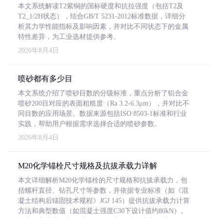
本文系统解读T2紫铜的国标硬度和抗拉强度（包括T2及
T2_1/2H状态），结合GB/T 5231-2012标准数据，详细分
析其力学性能指标及影响因素，并对比不同状态下的金属
特性差异，为工业选材提供参考。
2026年8月4日
喷砂都有多少目
本文系统介绍了喷砂目数的分级标准，重点分析了铝合金
喷砂200目对应的表面粗糙度（Ra 3.2-6.3μm），并对比不
同目数的应用场景。数据来源包括ISO 8503-1标准和行业
实践，帮助用户根据需求选择合适的喷砂参数。
2026年8月4日
M20化学锚栓尺寸规格及抗拔承载力详解
本文详细解析M20化学锚栓的尺寸规格和抗拔承载力，包
括螺杆直径、钻孔尺寸等参数，并依据专业标准（如《混
凝土结构后锚固技术规程》JGJ 145）提供抗拔承载力计算
方法和典型数值（如混凝土强度C30下设计值约80kN）。