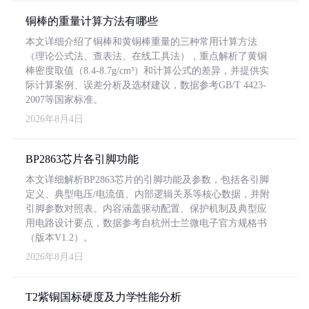
铜棒的重量计算方法有哪些
本文详细介绍了铜棒和黄铜棒重量的三种常用计算方法
（理论公式法、查表法、在线工具法），重点解析了黄铜
棒密度取值（8.4-8.7g/cm³）和计算公式的差异，并提供实
际计算案例、误差分析及选材建议，数据参考GB/T 4423-
2007等国家标准。
2026年8月4日
BP2863芯片各引脚功能
本文详细解析BP2863芯片的引脚功能及参数，包括各引脚
定义、典型电压/电流值、内部逻辑关系等核心数据，并附
引脚参数对照表。内容涵盖驱动配置、保护机制及典型应
用电路设计要点，数据参考自杭州士兰微电子官方规格书
（版本V1.2）。
2026年8月4日
T2紫铜国标硬度及力学性能分析