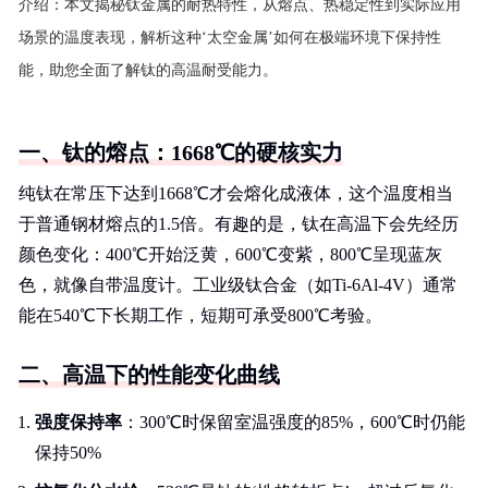
介绍：
本文揭秘钛金属的耐热特性，从熔点、热稳定性到实际应用
场景的温度表现，解析这种‘太空金属’如何在极端环境下保持性
能，助您全面了解钛的高温耐受能力。
一、钛的熔点：1668℃的硬核实力
纯钛在常压下达到1668℃才会熔化成液体，这个温度相当
于普通钢材熔点的1.5倍。有趣的是，钛在高温下会先经历
颜色变化：400℃开始泛黄，600℃变紫，800℃呈现蓝灰
色，就像自带温度计。工业级钛合金（如Ti-6Al-4V）通常
能在540℃下长期工作，短期可承受800℃考验。
二、高温下的性能变化曲线
强度保持率
：300℃时保留室温强度的85%，600℃时仍能
保持50%