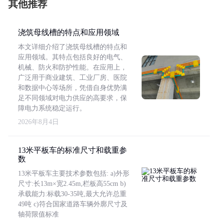
其他推荐
浇筑母线槽的特点和应用领域
本文详细介绍了浇筑母线槽的特点和
应用领域。其特点包括良好的电气、
机械、防火和防护性能。在应用上，
广泛用于商业建筑、工业厂房、医院
和数据中心等场所，凭借自身优势满
足不同领域对电力供应的高要求，保
障电力系统稳定运行。
2026年8月4日
13米平板车的标准尺寸和载重参
数
13米平板车主要技术参数包括: a)外形
尺寸:长13m×宽2.45m,栏板高55cm b)
承载能力:标载30-35吨,最大允许总重
49吨 c)符合国家道路车辆外廓尺寸及
轴荷限值标准