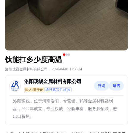
钛能扛多少度高温
洛阳珑锐金属材料有限公司
·
2026-04-01 11:38:24
洛阳珑锐金属材料有限公司
咨询
进店
法人:董美丽
通过真实性核验
洛阳珑锐，位于河南洛阳，专营钼、钨等金属材料及制
品，2022年成立，专业权威，经验丰富，服务多领域，进
出口贸易。