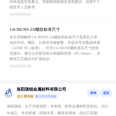
内容涵盖安装要点、性能影响因素及选型建议，适用于工
程技术人员参考。
2026年8月4日
1/4-36UNS-2A螺纹标准尺寸
本文详细解析1/4-36UNS-2A螺纹的标准尺寸及底孔计算，
包括外径、螺距、公差等关键参数，并提供专业数据来源
（ASME B1.1标准）。针对1/4-36UNS螺纹底孔尺寸的常
见疑问，通过公式推导给出精确推荐值（Φ5.18mm），并
附加工艺建议与扩展知识。
2026年8月4日
洛阳珑锐金属材料有限公司
咨询
进店
法人:董美丽
通过真实性核验
洛阳珑锐，位于河南洛阳，专营钼、钨等金属材料及制品，2022
年成立，专业权威，经验丰富，服务多领域，进出口贸易。