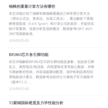
铜棒的重量计算方法有哪些
本文详细介绍了铜棒和黄铜棒重量的三种常用计算方法
（理论公式法、查表法、在线工具法），重点解析了黄铜
棒密度取值（8.4-8.7g/cm³）和计算公式的差异，并提供实
际计算案例、误差分析及选材建议，数据参考GB/T 4423-
2007等国家标准。
2026年8月4日
BP2863芯片各引脚功能
本文详细解析BP2863芯片的引脚功能及参数，包括各引脚
定义、典型电压/电流值、内部逻辑关系等核心数据，并附
引脚参数对照表。内容涵盖驱动配置、保护机制及典型应
用电路设计要点，数据参考自杭州士兰微电子官方规格书
（版本V1.2）。
2026年8月4日
T2紫铜国标硬度及力学性能分析