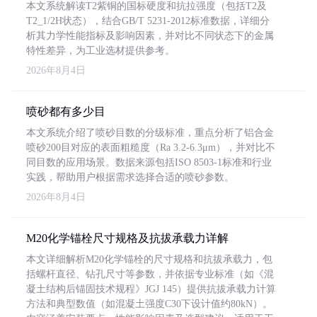
本文系统解读T2紫铜的国标硬度和抗拉强度（包括T2及
T2_1/2H状态），结合GB/T 5231-2012标准数据，详细分
析其力学性能指标及影响因素，并对比不同状态下的金属
特性差异，为工业选材提供参考。
2026年8月4日
喷砂都有多少目
本文系统介绍了喷砂目数的分级标准，重点分析了铝合金
喷砂200目对应的表面粗糙度（Ra 3.2-6.3μm），并对比不
同目数的应用场景。数据来源包括ISO 8503-1标准和行业
实践，帮助用户根据需求选择合适的喷砂参数。
2026年8月4日
M20化学锚栓尺寸规格及抗拔承载力详解
本文详细解析M20化学锚栓的尺寸规格和抗拔承载力，包
括螺杆直径、钻孔尺寸等参数，并依据专业标准（如《混
凝土结构后锚固技术规程》JGJ 145）提供抗拔承载力计算
方法和典型数值（如混凝土强度C30下设计值约80kN）。