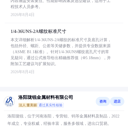
内容涵盖安装要点、性能影响因素及选型建议，适用于工
程技术人员参考。
2026年8月4日
1/4-36UNS-2A螺纹标准尺寸
本文详细解析1/4-36UNS-2A螺纹的标准尺寸及底孔计算，
包括外径、螺距、公差等关键参数，并提供专业数据来源
（ASME B1.1标准）。针对1/4-36UNS螺纹底孔尺寸的常
见疑问，通过公式推导给出精确推荐值（Φ5.18mm），并
附加工艺建议与扩展知识。
2026年8月4日
洛阳珑锐金属材料有限公司
咨询
进店
法人:董美丽
通过真实性核验
洛阳珑锐，位于河南洛阳，专营钼、钨等金属材料及制品，2022
年成立，专业权威，经验丰富，服务多领域，进出口贸易。