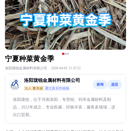
宁夏种菜黄金季
洛阳珑锐金属材料有限公司
·
2026-04-01 11:35:52
洛阳珑锐金属材料有限公司
咨询
进店
法人:董美丽
通过真实性核验
洛阳珑锐，位于河南洛阳，专营钼、钨等金属材料及制
品，2022年成立，专业权威，经验丰富，服务多领域，进
出口贸易。