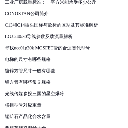
工业厂房载重标准：一平方米能承受多少公斤
CONOSTAN公司简介
C13和C14插头国标与欧标的区别及其标准解析
LGJ-240/30导线参数及载流量解析
寻找nce01p30k MOSFET管的合适替代型号
电梯的尺寸有哪些规格
镀锌方管尺寸一般有哪些
铝方管有哪些常见规格
光线传媒参投三国的星空爆冷
横担型号对应重量
锰矿石产品化合水含量
曲臂车规格型号大全