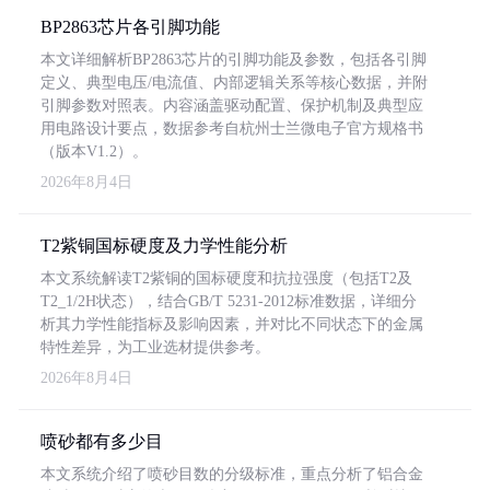
BP2863芯片各引脚功能
本文详细解析BP2863芯片的引脚功能及参数，包括各引脚
定义、典型电压/电流值、内部逻辑关系等核心数据，并附
引脚参数对照表。内容涵盖驱动配置、保护机制及典型应
用电路设计要点，数据参考自杭州士兰微电子官方规格书
（版本V1.2）。
2026年8月4日
T2紫铜国标硬度及力学性能分析
本文系统解读T2紫铜的国标硬度和抗拉强度（包括T2及
T2_1/2H状态），结合GB/T 5231-2012标准数据，详细分
析其力学性能指标及影响因素，并对比不同状态下的金属
特性差异，为工业选材提供参考。
2026年8月4日
喷砂都有多少目
本文系统介绍了喷砂目数的分级标准，重点分析了铝合金