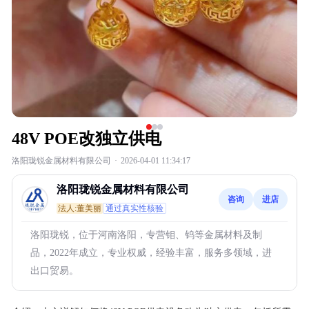
48V POE改独立供电
洛阳珑锐金属材料有限公司
·
2026-04-01 11:34:17
洛阳珑锐金属材料有限公司
咨询
进店
法人:董美丽
通过真实性核验
洛阳珑锐，位于河南洛阳，专营钼、钨等金属材料及制
品，2022年成立，专业权威，经验丰富，服务多领域，进
出口贸易。