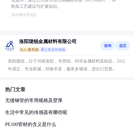
见疑问，通过公式推导给出精确推荐值（Φ5.18mm），并
附加工艺建议与扩展知识。
2026年8月4日
洛阳珑锐金属材料有限公司
咨询
进店
法人:董美丽
通过真实性核验
洛阳珑锐，位于河南洛阳，专营钼、钨等金属材料及制品，2022
年成立，专业权威，经验丰富，服务多领域，进出口贸易。
热门文章
无缝钢管的常用规格及壁厚
生活中常见的传感器有哪些呢
PE100管材的含义是什么