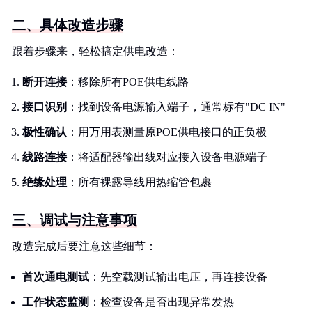
二、具体改造步骤
跟着步骤来，轻松搞定供电改造：
断开连接
：移除所有POE供电线路
接口识别
：找到设备电源输入端子，通常标有"DC IN"
极性确认
：用万用表测量原POE供电接口的正负极
线路连接
：将适配器输出线对应接入设备电源端子
绝缘处理
：所有裸露导线用热缩管包裹
三、调试与注意事项
改造完成后要注意这些细节：
首次通电测试
：先空载测试输出电压，再连接设备
工作状态监测
：检查设备是否出现异常发热