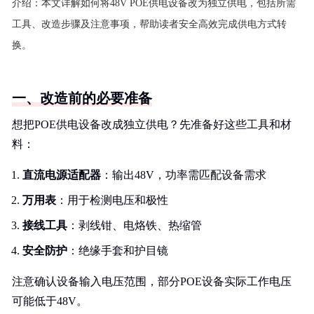
介绍：
本文详解如何将48V POE供电设备改为独立供电，包括所需
工具、改造步骤及注意事项，帮助读者安全高效完成供电方式转
换。
一、改造前的必要准备
想把POE供电设备改成独立供电？先准备好这些工具和材
料：
直流电源适配器
：输出48V，功率需匹配设备需求
万用表
：用于检测电压和极性
接线工具
：剥线钳、电烙铁、热缩管
安全防护
：绝缘手套和护目镜
注意确认设备输入电压范围，部分POE设备实际工作电压
可能低于48V。