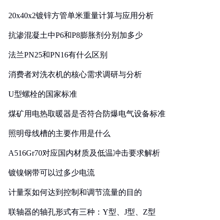
20x40x2镀锌方管单米重量计算与应用分析
抗渗混凝土中P6和P8膨胀剂分别加多少
法兰PN25和PN16有什么区别
消费者对洗衣机的核心需求调研与分析
U型螺栓的国家标准
煤矿用电热取暖器是否符合防爆电气设备标准
照明母线槽的主要作用是什么
A516Gr70对应国内材质及低温冲击要求解析
镀镍钢带可以过多少电流
计量泵如何达到控制和调节流量的目的
联轴器的轴孔形式有三种：Y型、J型、Z型