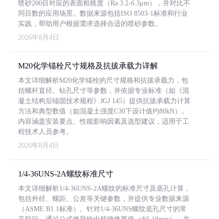
喷砂200目对应的表面粗糙度（Ra 3.2-6.3μm），并对比不
同目数的应用场景。数据来源包括ISO 8503-1标准和行业
实践，帮助用户根据需求选择合适的喷砂参数。
2026年8月4日
M20化学锚栓尺寸规格及抗拔承载力详解
本文详细解析M20化学锚栓的尺寸规格和抗拔承载力，包
括螺杆直径、钻孔尺寸等参数，并依据专业标准（如《混
凝土结构后锚固技术规程》JGJ 145）提供抗拔承载力计算
方法和典型数值（如混凝土强度C30下设计值约80kN）。
内容涵盖安装要点、性能影响因素及选型建议，适用于工
程技术人员参考。
2026年8月4日
1/4-36UNS-2A螺纹标准尺寸
本文详细解析1/4-36UNS-2A螺纹的标准尺寸及底孔计算，
包括外径、螺距、公差等关键参数，并提供专业数据来源
（ASME B1.1标准）。针对1/4-36UNS螺纹底孔尺寸的常