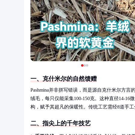
一、克什米尔的自然馈赠
Pashmina并非拼写错误，而是源自克什米尔方言的
绒毛，每只仅能采集100-150克。这种直径14
构，赋予其超凡的保暖性。传统工艺需经8道手
二、指尖上的千年技艺