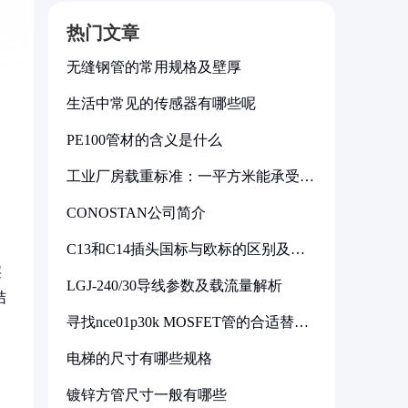
热门文章
无缝钢管的常用规格及壁厚
生活中常见的传感器有哪些呢
PE100管材的含义是什么
工业厂房载重标准：一平方米能承受多
少公斤
CONOSTAN公司简介
C13和C14插头国标与欧标的区别及其
标准解析
层
LGJ-240/30导线参数及载流量解析
结
寻找nce01p30k MOSFET管的合适替代
型号
电梯的尺寸有哪些规格
镀锌方管尺寸一般有哪些