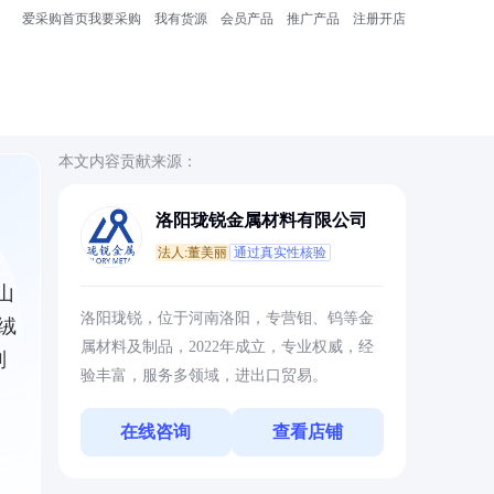
爱采购首页
我要采购
我有货源
会员产品
推广产品
注册开店
本文内容贡献来源：
洛阳珑锐金属材料有限公司
法人:董美丽
通过真实性核验
山
洛阳珑锐，位于河南洛阳，专营钼、钨等金
绒
属材料及制品，2022年成立，专业权威，经
制
验丰富，服务多领域，进出口贸易。
在线咨询
查看店铺