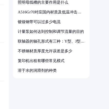
照明母线槽的主要作用是什么
A516Gr70对应国内材质及低温冲击要
求解析
镀镍钢带可以过多少电流
计量泵如何达到控制和调节流量的目的
联轴器的轴孔形式有三种：Y型、J型、
Z型
不锈钢材质厚度允许误差是多少
复印机出租有哪些常见模式
溶于水的润滑剂的种类