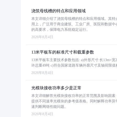
浇筑母线槽的特点和应用领域
本文详细介绍了浇筑母线槽的特点和应用领域。其特
用上，广泛用于商业建筑、工业厂房、医院和数据中
的高要求，保障电力系统稳定运行。
2026年8月4日
13米平板车的标准尺寸和载重参数
13米平板车主要技术参数包括: a)外形尺寸:长13m×宽2.4
许总重49吨 c)符合国家道路车辆外廓尺寸及轴荷限值
2026年8月4日
光模块接收功率多少是正常
本文详细解答光模块接收功率的正常范围及影响因素，重
提供不同速率光模块的参考值表格。同时解释功率异
速判断网络性能问题。
2026年8月4日