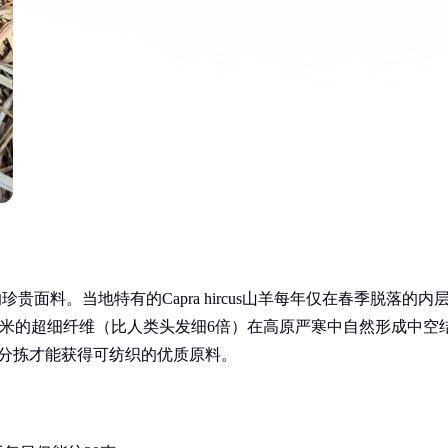
珍贵面料。当地特有的Capra hircus山羊每年仅在春季脱落的内
-16微米的超细纤维（比人类头发细6倍）在高原严寒中自然形成中空
工分拣才能获得可纺织的优质原料。