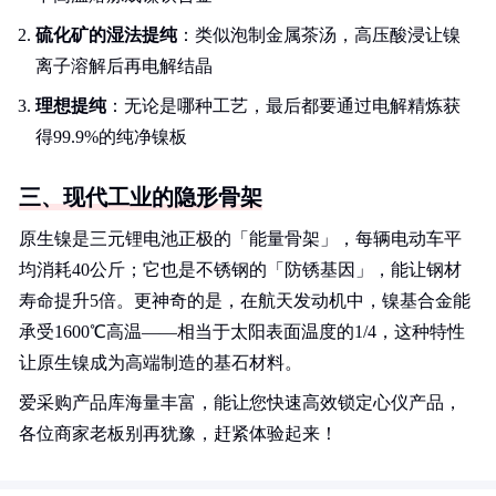
硫化矿的湿法提纯
：类似泡制金属茶汤，高压酸浸让镍
离子溶解后再电解结晶
理想提纯
：无论是哪种工艺，最后都要通过电解精炼获
得99.9%的纯净镍板
三、现代工业的隐形骨架
原生镍是三元锂电池正极的「能量骨架」，每辆电动车平
均消耗40公斤；它也是不锈钢的「防锈基因」，能让钢材
寿命提升5倍。更神奇的是，在航天发动机中，镍基合金能
承受1600℃高温——相当于太阳表面温度的1/4，这种特性
让原生镍成为高端制造的基石材料。
爱采购产品库海量丰富，能让您快速高效锁定心仪产品，
各位商家老板别再犹豫，赶紧体验起来！