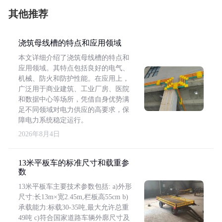
其他推荐
浇筑母线槽的特点和应用领域
本文详细介绍了浇筑母线槽的特点和
应用领域。其特点包括良好的电气、
机械、防火和防护性能。在应用上，
广泛用于商业建筑、工业厂房、医院
和数据中心等场所，凭借自身优势满
足不同领域对电力供应的高要求，保
障电力系统稳定运行。
2026年8月4日
13米平板车的标准尺寸和载重参
数
13米平板车主要技术参数包括: a)外形
尺寸:长13m×宽2.45m,栏板高55cm b)
承载能力:标载30-35吨,最大允许总重
49吨 c)符合国家道路车辆外廓尺寸及