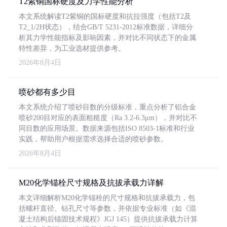
T2紫铜国标硬度及力学性能分析
本文系统解读T2紫铜的国标硬度和抗拉强度（包括T2及
T2_1/2H状态），结合GB/T 5231-2012标准数据，详细分
析其力学性能指标及影响因素，并对比不同状态下的金属
特性差异，为工业选材提供参考。
2026年8月4日
喷砂都有多少目
本文系统介绍了喷砂目数的分级标准，重点分析了铝合金
喷砂200目对应的表面粗糙度（Ra 3.2-6.3μm），并对比不
同目数的应用场景。数据来源包括ISO 8503-1标准和行业
实践，帮助用户根据需求选择合适的喷砂参数。
2026年8月4日
M20化学锚栓尺寸规格及抗拔承载力详解
本文详细解析M20化学锚栓的尺寸规格和抗拔承载力，包
括螺杆直径、钻孔尺寸等参数，并依据专业标准（如《混
凝土结构后锚固技术规程》JGJ 145）提供抗拔承载力计算