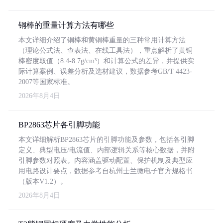
铜棒的重量计算方法有哪些
本文详细介绍了铜棒和黄铜棒重量的三种常用计算方法
（理论公式法、查表法、在线工具法），重点解析了黄铜
棒密度取值（8.4-8.7g/cm³）和计算公式的差异，并提供实
际计算案例、误差分析及选材建议，数据参考GB/T 4423-
2007等国家标准。
2026年8月4日
BP2863芯片各引脚功能
本文详细解析BP2863芯片的引脚功能及参数，包括各引脚
定义、典型电压/电流值、内部逻辑关系等核心数据，并附
引脚参数对照表。内容涵盖驱动配置、保护机制及典型应
用电路设计要点，数据参考自杭州士兰微电子官方规格书
（版本V1.2）。
2026年8月4日