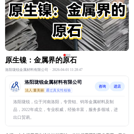
原生镍：金属界的原石
洛阳珑锐金属材料有限公司
·
2026-04-01 11:28:47
洛阳珑锐金属材料有限公司
咨询
进店
法人:董美丽
通过真实性核验
洛阳珑锐，位于河南洛阳，专营钼、钨等金属材料及制
品，2022年成立，专业权威，经验丰富，服务多领域，进
出口贸易。