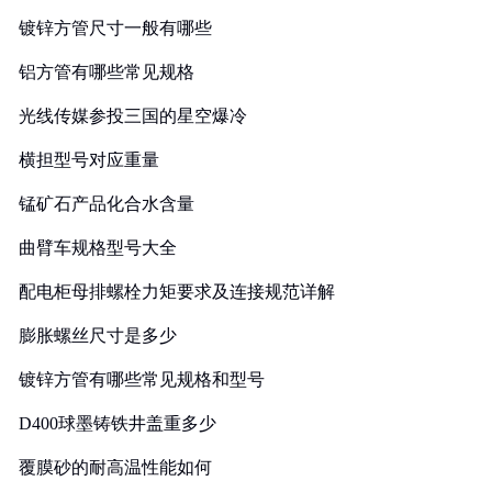
镀锌方管尺寸一般有哪些
铝方管有哪些常见规格
光线传媒参投三国的星空爆冷
横担型号对应重量
锰矿石产品化合水含量
曲臂车规格型号大全
配电柜母排螺栓力矩要求及连接规范详解
膨胀螺丝尺寸是多少
镀锌方管有哪些常见规格和型号
D400球墨铸铁井盖重多少
覆膜砂的耐高温性能如何