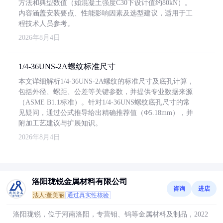
方法和典型数值（如混凝土强度C30下设计值约80kN）。
内容涵盖安装要点、性能影响因素及选型建议，适用于工
程技术人员参考。
2026年8月4日
1/4-36UNS-2A螺纹标准尺寸
本文详细解析1/4-36UNS-2A螺纹的标准尺寸及底孔计算，
包括外径、螺距、公差等关键参数，并提供专业数据来源
（ASME B1.1标准）。针对1/4-36UNS螺纹底孔尺寸的常
见疑问，通过公式推导给出精确推荐值（Φ5.18mm），并
附加工艺建议与扩展知识。
2026年8月4日
洛阳珑锐金属材料有限公司
咨询
进店
法人:董美丽
通过真实性核验
洛阳珑锐，位于河南洛阳，专营钼、钨等金属材料及制品，2022