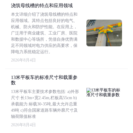
浇筑母线槽的特点和应用领域
本文详细介绍了浇筑母线槽的特点和
应用领域。其特点包括良好的电气、
机械、防火和防护性能。在应用上，
广泛用于商业建筑、工业厂房、医院
和数据中心等场所，凭借自身优势满
足不同领域对电力供应的高要求，保
障电力系统稳定运行。
2026年8月4日
13米平板车的标准尺寸和载重参
数
13米平板车主要技术参数包括: a)外形
尺寸:长13m×宽2.45m,栏板高55cm b)
承载能力:标载30-35吨,最大允许总重
49吨 c)符合国家道路车辆外廓尺寸及
轴荷限值标准
2026年8月4日