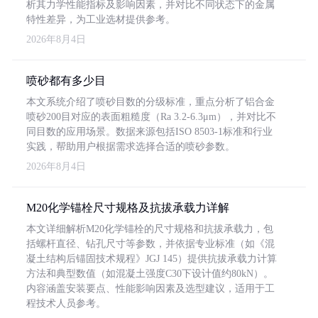
析其力学性能指标及影响因素，并对比不同状态下的金属
特性差异，为工业选材提供参考。
2026年8月4日
喷砂都有多少目
本文系统介绍了喷砂目数的分级标准，重点分析了铝合金
喷砂200目对应的表面粗糙度（Ra 3.2-6.3μm），并对比不
同目数的应用场景。数据来源包括ISO 8503-1标准和行业
实践，帮助用户根据需求选择合适的喷砂参数。
2026年8月4日
M20化学锚栓尺寸规格及抗拔承载力详解
本文详细解析M20化学锚栓的尺寸规格和抗拔承载力，包
括螺杆直径、钻孔尺寸等参数，并依据专业标准（如《混
凝土结构后锚固技术规程》JGJ 145）提供抗拔承载力计算
方法和典型数值（如混凝土强度C30下设计值约80kN）。
内容涵盖安装要点、性能影响因素及选型建议，适用于工
程技术人员参考。