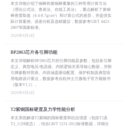
本文详细介绍了铜棒和黄铜棒重量的三种常用计算方法
（理论公式法、查表法、在线工具法），重点解析了黄铜
棒密度取值（8.4-8.7g/cm³）和计算公式的差异，并提供实
际计算案例、误差分析及选材建议，数据参考GB/T 4423-
2007等国家标准。
2026年8月4日
BP2863芯片各引脚功能
本文详细解析BP2863芯片的引脚功能及参数，包括各引脚
定义、典型电压/电流值、内部逻辑关系等核心数据，并附
引脚参数对照表。内容涵盖驱动配置、保护机制及典型应
用电路设计要点，数据参考自杭州士兰微电子官方规格书
（版本V1.2）。
2026年8月4日
T2紫铜国标硬度及力学性能分析
本文系统解读T2紫铜的国标硬度和抗拉强度（包括T2及
T2_1/2H状态），结合GB/T 5231-2012标准数据，详细分