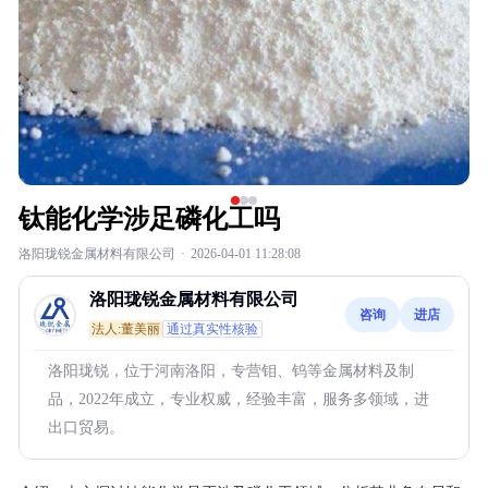
钛能化学涉足磷化工吗
洛阳珑锐金属材料有限公司
·
2026-04-01 11:28:08
洛阳珑锐金属材料有限公司
咨询
进店
法人:董美丽
通过真实性核验
洛阳珑锐，位于河南洛阳，专营钼、钨等金属材料及制
品，2022年成立，专业权威，经验丰富，服务多领域，进
出口贸易。