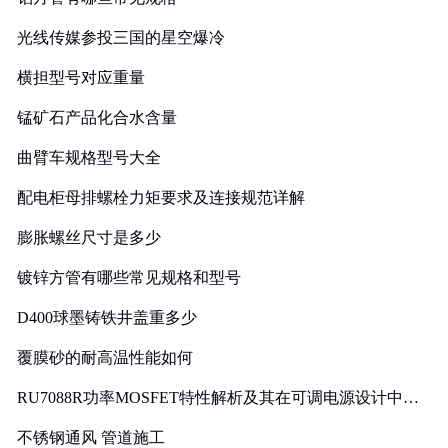
光线传媒参投三国的星空爆冷
横担型号对应重量
锰矿石产品化合水含量
曲臂车规格型号大全
配电柜母排螺栓力矩要求及连接规范详解
膨胀螺丝尺寸是多少
镀锌方管有哪些常见规格和型号
D400球墨铸铁井盖重多少
覆膜砂的耐高温性能如何
RU7088R功率MOSFET特性解析及其在可调电源设计中的
实践
不锈钢通风 管道施工