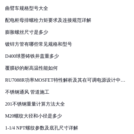
曲臂车规格型号大全
配电柜母排螺栓力矩要求及连接规范详解
膨胀螺丝尺寸是多少
镀锌方管有哪些常见规格和型号
D400球墨铸铁井盖重多少
覆膜砂的耐高温性能如何
RU7088R功率MOSFET特性解析及其在可调电源设计中的
实践
不锈钢通风 管道施工
201不锈钢重量计算方法大全
M20螺纹大径和小径是多少
1-1/4 NPT螺纹参数及底孔尺寸详解