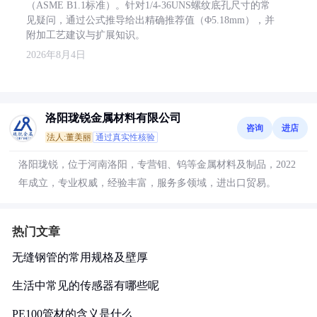
（ASME B1.1标准）。针对1/4-36UNS螺纹底孔尺寸的常
见疑问，通过公式推导给出精确推荐值（Φ5.18mm），并
附加工艺建议与扩展知识。
2026年8月4日
洛阳珑锐金属材料有限公司
咨询
进店
法人:董美丽
通过真实性核验
洛阳珑锐，位于河南洛阳，专营钼、钨等金属材料及制品，2022
年成立，专业权威，经验丰富，服务多领域，进出口贸易。
热门文章
无缝钢管的常用规格及壁厚
生活中常见的传感器有哪些呢
PE100管材的含义是什么