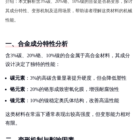
介绍：
本文解析含3%碳、20%铬、10%镍的合金是否易变形，探讨
其成分特性、变形机制及适用场景，帮助读者理解这类材料的机械
性能。
一、合金成分特性分析
含3%碳、20%铬、10%镍的合金属于高合金材料，其成分
设计决定了独特的性能：
碳元素
：3%的高碳含量显著提升硬度，但会降低塑性
铬元素
：20%的铬形成致密氧化膜，增强耐腐蚀性
镍元素
：10%的镍稳定奥氏体结构，改善高温性能
这类材料在常温下通常表现出较高强度，但变形能力相对
有限。