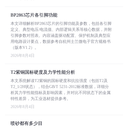
BP2863芯片各引脚功能
本文详细解析BP2863芯片的引脚功能及参数，包括各引脚
定义、典型电压/电流值、内部逻辑关系等核心数据，并附
引脚参数对照表。内容涵盖驱动配置、保护机制及典型应
用电路设计要点，数据参考自杭州士兰微电子官方规格书
（版本V1.2）。
2026年8月4日
T2紫铜国标硬度及力学性能分析
本文系统解读T2紫铜的国标硬度和抗拉强度（包括T2及
T2_1/2H状态），结合GB/T 5231-2012标准数据，详细分
析其力学性能指标及影响因素，并对比不同状态下的金属
特性差异，为工业选材提供参考。
2026年8月4日
喷砂都有多少目