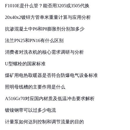
F1010E是什么管？能否用3205或3505代换
20x40x2镀锌方管单米重量计算与应用分析
抗渗混凝土中P6和P8膨胀剂分别加多少
法兰PN25和PN16有什么区别
消费者对洗衣机的核心需求调研与分析
U型螺栓的国家标准
煤矿用电热取暖器是否符合防爆电气设备标准
照明母线槽的主要作用是什么
A516Gr70对应国内材质及低温冲击要求解析
镀镍钢带可以过多少电流
计量泵如何达到控制和调节流量的目的