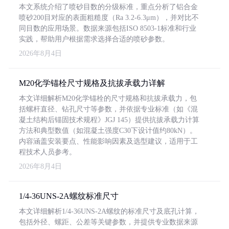
本文系统介绍了喷砂目数的分级标准，重点分析了铝合金
喷砂200目对应的表面粗糙度（Ra 3.2-6.3μm），并对比不
同目数的应用场景。数据来源包括ISO 8503-1标准和行业
实践，帮助用户根据需求选择合适的喷砂参数。
2026年8月4日
M20化学锚栓尺寸规格及抗拔承载力详解
本文详细解析M20化学锚栓的尺寸规格和抗拔承载力，包
括螺杆直径、钻孔尺寸等参数，并依据专业标准（如《混
凝土结构后锚固技术规程》JGJ 145）提供抗拔承载力计算
方法和典型数值（如混凝土强度C30下设计值约80kN）。
内容涵盖安装要点、性能影响因素及选型建议，适用于工
程技术人员参考。
2026年8月4日
1/4-36UNS-2A螺纹标准尺寸
本文详细解析1/4-36UNS-2A螺纹的标准尺寸及底孔计算，
包括外径、螺距、公差等关键参数，并提供专业数据来源