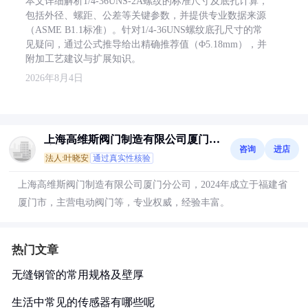
本文详细解析1/4-36UNS-2A螺纹的标准尺寸及底孔计算，
包括外径、螺距、公差等关键参数，并提供专业数据来源
（ASME B1.1标准）。针对1/4-36UNS螺纹底孔尺寸的常
见疑问，通过公式推导给出精确推荐值（Φ5.18mm），并
附加工艺建议与扩展知识。
2026年8月4日
上海高维斯阀门制造有限公司厦门分
咨询
进店
公司
法人:叶晓安
通过真实性核验
上海高维斯阀门制造有限公司厦门分公司，2024年成立于福建省
厦门市，主营电动阀门等，专业权威，经验丰富。
热门文章
无缝钢管的常用规格及壁厚
生活中常见的传感器有哪些呢