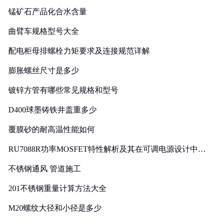
锰矿石产品化合水含量
曲臂车规格型号大全
配电柜母排螺栓力矩要求及连接规范详解
膨胀螺丝尺寸是多少
镀锌方管有哪些常见规格和型号
D400球墨铸铁井盖重多少
覆膜砂的耐高温性能如何
RU7088R功率MOSFET特性解析及其在可调电源设计中的
实践
不锈钢通风 管道施工
201不锈钢重量计算方法大全
M20螺纹大径和小径是多少