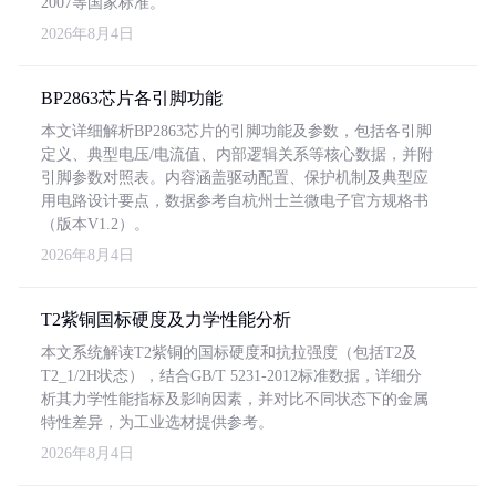
2007等国家标准。
2026年8月4日
BP2863芯片各引脚功能
本文详细解析BP2863芯片的引脚功能及参数，包括各引脚
定义、典型电压/电流值、内部逻辑关系等核心数据，并附
引脚参数对照表。内容涵盖驱动配置、保护机制及典型应
用电路设计要点，数据参考自杭州士兰微电子官方规格书
（版本V1.2）。
2026年8月4日
T2紫铜国标硬度及力学性能分析
本文系统解读T2紫铜的国标硬度和抗拉强度（包括T2及
T2_1/2H状态），结合GB/T 5231-2012标准数据，详细分
析其力学性能指标及影响因素，并对比不同状态下的金属
特性差异，为工业选材提供参考。
2026年8月4日