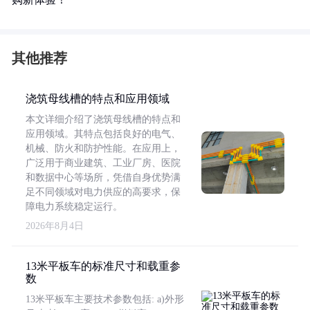
其他推荐
浇筑母线槽的特点和应用领域
本文详细介绍了浇筑母线槽的特点和
应用领域。其特点包括良好的电气、
机械、防火和防护性能。在应用上，
广泛用于商业建筑、工业厂房、医院
和数据中心等场所，凭借自身优势满
足不同领域对电力供应的高要求，保
障电力系统稳定运行。
2026年8月4日
13米平板车的标准尺寸和载重参
数
13米平板车主要技术参数包括: a)外形