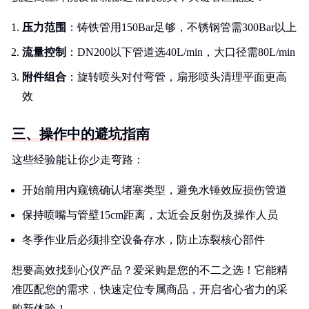
压力范围
：铸铁管用150Bar足够，不锈钢管需300Bar以上
流量控制
：DN200以下管道选40L/min，大口径需80L/min
附件组合
：旋转喷头对付弯管，扇形喷头清理平面更高
效
三、操作中的避坑指南
这些经验能让你少走弯路：
开始前用内窥镜确认堵塞类型，避免水锤效应损伤管道
保持喷嘴与管壁15cm距离，太近会反射伤及操作人员
冬季作业后必须排空设备存水，防止冻裂核心部件
想要高效找到心仪产品？爱采购是您的不二之选！它能精
准匹配您的需求，快速定位专属商品，开启省心省力的采
购新体验！