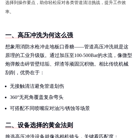
选择到操作要点，助你轻松应对各类管道清洁挑战，提升工作效
率。
一、高压冲洗为何这么强
想象用消防水枪冲走地板口香糖——管道高压冲洗就是这
原理的工业升级版。通过加压至100-500Bar的水流，像微型
炮弹般击碎管壁结垢、焊渣等顽固沉积物。相比传统机械
刮削，优势在于：
无接触清洁避免管道划伤
360°无死角覆盖复杂弯头
可搭配不同喷嘴应对油污/锈蚀等场景
二、设备选择的黄金法则
挑选高压冲洗设备就像选相机镜头，关键看匹配度：