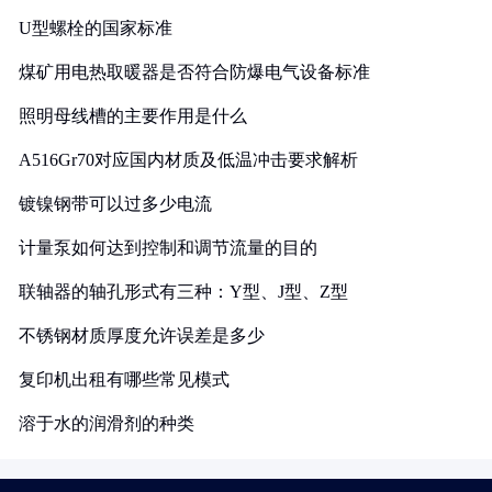
U型螺栓的国家标准
煤矿用电热取暖器是否符合防爆电气设备标准
照明母线槽的主要作用是什么
A516Gr70对应国内材质及低温冲击要求解析
镀镍钢带可以过多少电流
计量泵如何达到控制和调节流量的目的
联轴器的轴孔形式有三种：Y型、J型、Z型
不锈钢材质厚度允许误差是多少
复印机出租有哪些常见模式
溶于水的润滑剂的种类