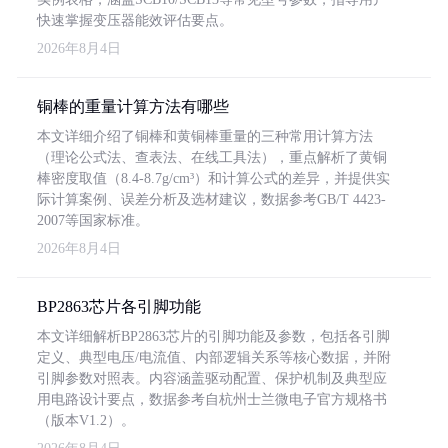
快速掌握变压器能效评估要点。
2026年8月4日
铜棒的重量计算方法有哪些
本文详细介绍了铜棒和黄铜棒重量的三种常用计算方法
（理论公式法、查表法、在线工具法），重点解析了黄铜
棒密度取值（8.4-8.7g/cm³）和计算公式的差异，并提供实
际计算案例、误差分析及选材建议，数据参考GB/T 4423-
2007等国家标准。
2026年8月4日
BP2863芯片各引脚功能
本文详细解析BP2863芯片的引脚功能及参数，包括各引脚
定义、典型电压/电流值、内部逻辑关系等核心数据，并附
引脚参数对照表。内容涵盖驱动配置、保护机制及典型应
用电路设计要点，数据参考自杭州士兰微电子官方规格书
（版本V1.2）。