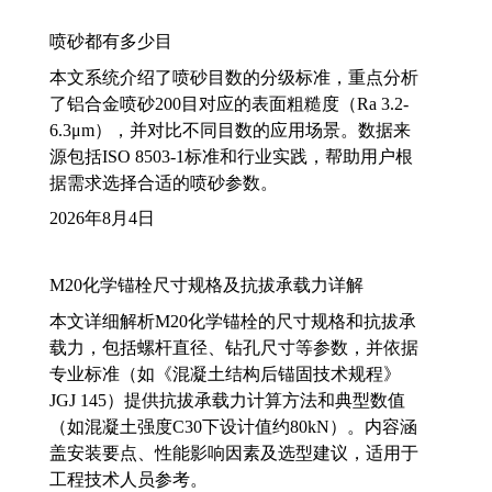
喷砂都有多少目
本文系统介绍了喷砂目数的分级标准，重点分析
了铝合金喷砂200目对应的表面粗糙度（Ra 3.2-
6.3μm），并对比不同目数的应用场景。数据来
源包括ISO 8503-1标准和行业实践，帮助用户根
据需求选择合适的喷砂参数。
2026年8月4日
M20化学锚栓尺寸规格及抗拔承载力详解
本文详细解析M20化学锚栓的尺寸规格和抗拔承
载力，包括螺杆直径、钻孔尺寸等参数，并依据
专业标准（如《混凝土结构后锚固技术规程》
JGJ 145）提供抗拔承载力计算方法和典型数值
（如混凝土强度C30下设计值约80kN）。内容涵
盖安装要点、性能影响因素及选型建议，适用于
工程技术人员参考。