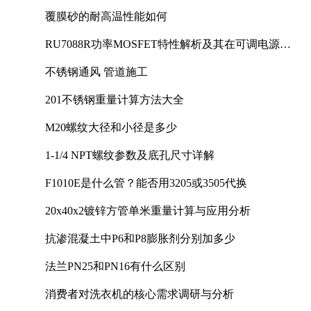
覆膜砂的耐高温性能如何
RU7088R功率MOSFET特性解析及其在可调电源设
计中的实践
不锈钢通风 管道施工
201不锈钢重量计算方法大全
M20螺纹大径和小径是多少
1-1/4 NPT螺纹参数及底孔尺寸详解
F1010E是什么管？能否用3205或3505代换
20x40x2镀锌方管单米重量计算与应用分析
抗渗混凝土中P6和P8膨胀剂分别加多少
法兰PN25和PN16有什么区别
消费者对洗衣机的核心需求调研与分析