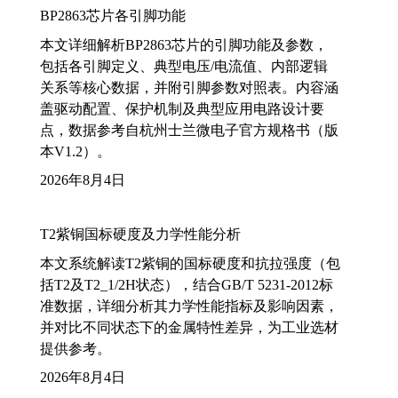
BP2863芯片各引脚功能
本文详细解析BP2863芯片的引脚功能及参数，
包括各引脚定义、典型电压/电流值、内部逻辑
关系等核心数据，并附引脚参数对照表。内容涵
盖驱动配置、保护机制及典型应用电路设计要
点，数据参考自杭州士兰微电子官方规格书（版
本V1.2）。
2026年8月4日
T2紫铜国标硬度及力学性能分析
本文系统解读T2紫铜的国标硬度和抗拉强度（包
括T2及T2_1/2H状态），结合GB/T 5231-2012标
准数据，详细分析其力学性能指标及影响因素，
并对比不同状态下的金属特性差异，为工业选材
提供参考。
2026年8月4日