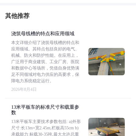
其他推荐
浇筑母线槽的特点和应用领域
本文详细介绍了浇筑母线槽的特点和
应用领域。其特点包括良好的电气、
机械、防火和防护性能。在应用上，
广泛用于商业建筑、工业厂房、医院
和数据中心等场所，凭借自身优势满
足不同领域对电力供应的高要求，保
障电力系统稳定运行。
2026年8月4日
13米平板车的标准尺寸和载重参
数
13米平板车主要技术参数包括: a)外形
尺寸:长13m×宽2.45m,栏板高55cm b)
承载能力:标载30-35吨,最大允许总重