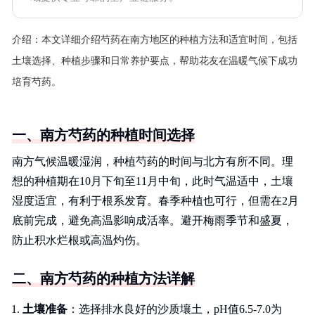
介绍：
本文详细介绍芍药在南方地区的种植方法和适宜时间，包括
土壤选择、种植步骤和日常养护要点，帮助花友在温暖气候下成功
培育芍药。
一、南方芍药的种植时间选择
南方气候温暖湿润，种植芍药的时间与北方有所不同。理
想的种植期在10月下旬至11月中旬，此时气温适中，土壤
湿度适宜，有利于根系发育。春季种植也可行，但需在2月
底前完成，避免高温影响成活率。避开梅雨季节和盛夏，
防止积水烂根或高温灼伤。
二、南方芍药的种植方法详解
土壤准备
：选择排水良好的沙质壤土，pH值6.5-7.0为