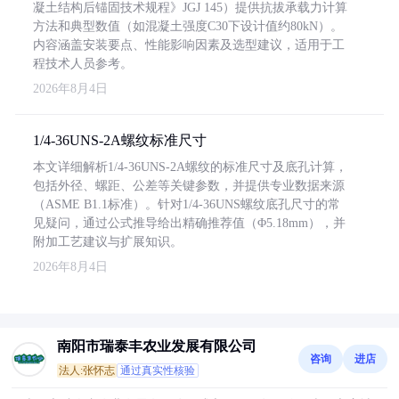
凝土结构后锚固技术规程》JGJ 145）提供抗拔承载力计算
方法和典型数值（如混凝土强度C30下设计值约80kN）。
内容涵盖安装要点、性能影响因素及选型建议，适用于工
程技术人员参考。
2026年8月4日
1/4-36UNS-2A螺纹标准尺寸
本文详细解析1/4-36UNS-2A螺纹的标准尺寸及底孔计算，
包括外径、螺距、公差等关键参数，并提供专业数据来源
（ASME B1.1标准）。针对1/4-36UNS螺纹底孔尺寸的常
见疑问，通过公式推导给出精确推荐值（Φ5.18mm），并
附加工艺建议与扩展知识。
2026年8月4日
南阳市瑞泰丰农业发展有限公司
咨询
进店
法人:张怀志
通过真实性核验