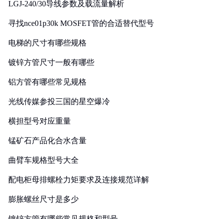
LGJ-240/30导线参数及载流量解析
寻找nce01p30k MOSFET管的合适替代型号
电梯的尺寸有哪些规格
镀锌方管尺寸一般有哪些
铝方管有哪些常见规格
光线传媒参投三国的星空爆冷
横担型号对应重量
锰矿石产品化合水含量
曲臂车规格型号大全
配电柜母排螺栓力矩要求及连接规范详解
膨胀螺丝尺寸是多少
镀锌方管有哪些常见规格和型号