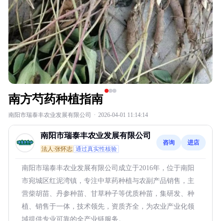
南方芍药种植指南
南阳市瑞泰丰农业发展有限公司
·
2026-04-01 11:14:14
南阳市瑞泰丰农业发展有限公司
咨询
进店
法人:张怀志
通过真实性核验
南阳市瑞泰丰农业发展有限公司成立于2016年，位于南阳
市宛城区红泥湾镇，专注中草药种植与农副产品销售，主
营柴胡苗、丹参种苗、甘草种子等优质种苗，集研发、种
植、销售于一体，技术领先，资质齐全，为农业产业化领
域提供专业可靠的全产业链服务。