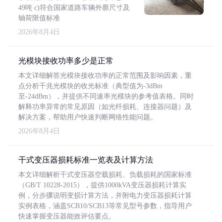
49吨 c)符合国家道路车辆外廓尺寸及
轴荷限值标准
2026年8月4日
光模块接收功率多少是正常
本文详细解答光模块接收功率的正常范围及影响因素，重
点分析千兆光模块的收光标准（典型值为-3dBm
至-24dBm），并提供不同速率光模块的参考值表格。同时
解释功率异常的常见原因（如光纤损耗、连接器问题）及
解决方案，帮助用户快速判断网络性能问题。
2026年8月4日
干式变压器损耗标准一览表及计算方法
本文详细解析干式变压器空载损耗、负载损耗的国家标准
（GB/T 10228-2015），提供1000kVA变压器损耗计算实
例，分步骤说明变损计算方法，并附电力变压器损耗计算
实例表格，涵盖SCB10/SCB13等常见型号参数，指导用户
快速掌握变压器能效评估要点。