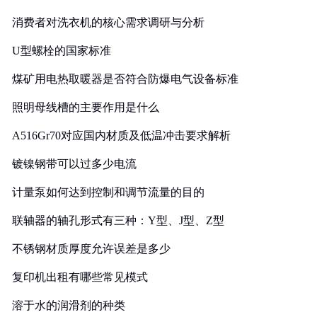
消费者对洗衣机的核心需求调研与分析
U型螺栓的国家标准
煤矿用电热取暖器是否符合防爆电气设备标准
照明母线槽的主要作用是什么
A516Gr70对应国内材质及低温冲击要求解析
镀镍钢带可以过多少电流
计量泵如何达到控制和调节流量的目的
联轴器的轴孔形式有三种：Y型、J型、Z型
不锈钢材质厚度允许误差是多少
复印机出租有哪些常见模式
溶于水的润滑剂的种类