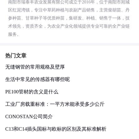
南阳市瑞泰丰农业发展有限公司成立于2016年，位于南阳市宛城
区红泥湾镇，专注中草药种植与农副产品销售，主营柴胡苗、丹
参种苗、甘草种子等优质种苗，集研发、种植、销售于一体，技
术领先，资质齐全，为农业产业化领域提供专业可靠的全产业链
服务。
热门文章
无缝钢管的常用规格及壁厚
生活中常见的传感器有哪些呢
PE100管材的含义是什么
工业厂房载重标准：一平方米能承受多少公斤
CONOSTAN公司简介
C13和C14插头国标与欧标的区别及其标准解析