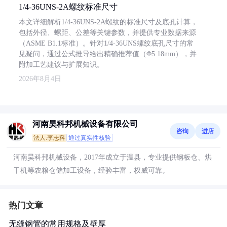
1/4-36UNS-2A螺纹标准尺寸
本文详细解析1/4-36UNS-2A螺纹的标准尺寸及底孔计算，
包括外径、螺距、公差等关键参数，并提供专业数据来源
（ASME B1.1标准）。针对1/4-36UNS螺纹底孔尺寸的常
见疑问，通过公式推导给出精确推荐值（Φ5.18mm），并
附加工艺建议与扩展知识。
2026年8月4日
河南昊科邦机械设备有限公司
咨询
进店
法人:李志科
通过真实性核验
河南昊科邦机械设备，2017年成立于温县，专业提供钢板仓、烘
干机等农粮仓储加工设备，经验丰富，权威可靠。
热门文章
无缝钢管的常用规格及壁厚