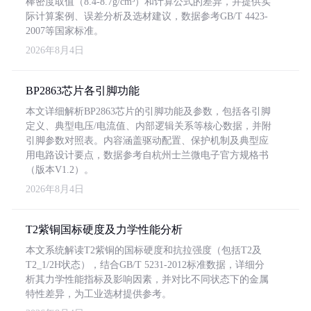
棒密度取值（8.4-8.7g/cm³）和计算公式的差异，并提供实
际计算案例、误差分析及选材建议，数据参考GB/T 4423-
2007等国家标准。
2026年8月4日
BP2863芯片各引脚功能
本文详细解析BP2863芯片的引脚功能及参数，包括各引脚
定义、典型电压/电流值、内部逻辑关系等核心数据，并附
引脚参数对照表。内容涵盖驱动配置、保护机制及典型应
用电路设计要点，数据参考自杭州士兰微电子官方规格书
（版本V1.2）。
2026年8月4日
T2紫铜国标硬度及力学性能分析
本文系统解读T2紫铜的国标硬度和抗拉强度（包括T2及
T2_1/2H状态），结合GB/T 5231-2012标准数据，详细分
析其力学性能指标及影响因素，并对比不同状态下的金属
特性差异，为工业选材提供参考。