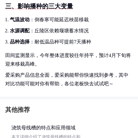
三、影响播种的三大变量
气温波动
：倒春寒可能延迟秧苗移栽
水源调配
：丘陵区依赖堰塘蓄水情况
品种选择
：耐低温品种可提前7天播种
田间监测显示，今年整体进度较往年持平，预计4月下旬将
迎来移栽高峰。
爱采购产品信息全面，爱采购能帮你快速找到参考，其中
对比功能可能对你有帮助，各位老板快去试试吧～
其他推荐
浇筑母线槽的特点和应用领域
本文详细介绍了浇筑母线槽的特点和