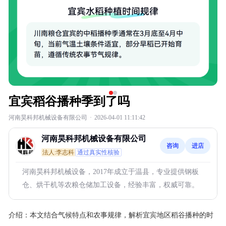
宜宾稻谷播种季到了吗
河南昊科邦机械设备有限公司
·
2026-04-01 11:11:42
河南昊科邦机械设备有限公司
咨询
进店
法人:李志科
通过真实性核验
河南昊科邦机械设备，2017年成立于温县，专业提供钢板
仓、烘干机等农粮仓储加工设备，经验丰富，权威可靠。
介绍：
本文结合气候特点和农事规律，解析宜宾地区稻谷播种的时