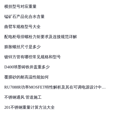
横担型号对应重量
锰矿石产品化合水含量
曲臂车规格型号大全
配电柜母排螺栓力矩要求及连接规范详解
膨胀螺丝尺寸是多少
镀锌方管有哪些常见规格和型号
D400球墨铸铁井盖重多少
覆膜砂的耐高温性能如何
RU7088R功率MOSFET特性解析及其在可调电源设计中的
实践
不锈钢通风 管道施工
201不锈钢重量计算方法大全