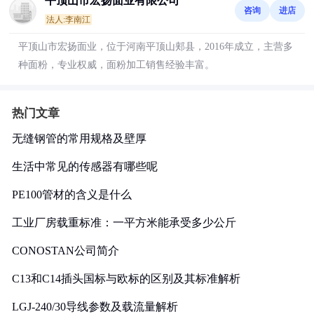
平顶山市宏扬面业有限公司
咨询
进店
法人:李南江
平顶山市宏扬面业，位于河南平顶山郏县，2016年成立，主营多
种面粉，专业权威，面粉加工销售经验丰富。
热门文章
无缝钢管的常用规格及壁厚
生活中常见的传感器有哪些呢
PE100管材的含义是什么
工业厂房载重标准：一平方米能承受多少公斤
CONOSTAN公司简介
C13和C14插头国标与欧标的区别及其标准解析
LGJ-240/30导线参数及载流量解析