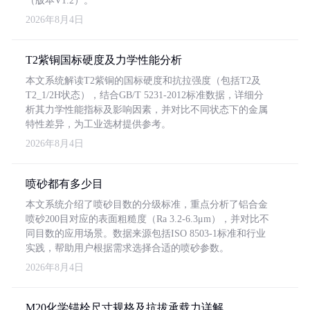
（版本V1.2）。
2026年8月4日
T2紫铜国标硬度及力学性能分析
本文系统解读T2紫铜的国标硬度和抗拉强度（包括T2及
T2_1/2H状态），结合GB/T 5231-2012标准数据，详细分
析其力学性能指标及影响因素，并对比不同状态下的金属
特性差异，为工业选材提供参考。
2026年8月4日
喷砂都有多少目
本文系统介绍了喷砂目数的分级标准，重点分析了铝合金
喷砂200目对应的表面粗糙度（Ra 3.2-6.3μm），并对比不
同目数的应用场景。数据来源包括ISO 8503-1标准和行业
实践，帮助用户根据需求选择合适的喷砂参数。
2026年8月4日
M20化学锚栓尺寸规格及抗拔承载力详解