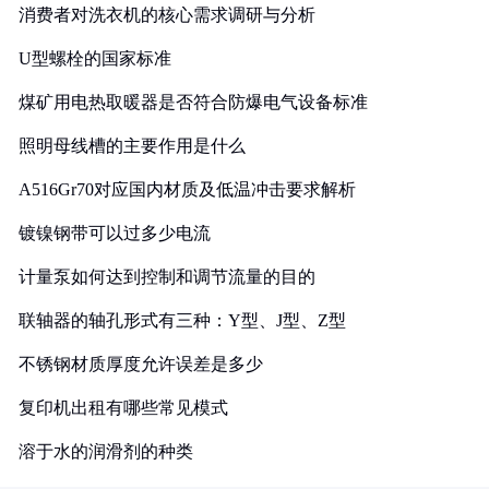
消费者对洗衣机的核心需求调研与分析
U型螺栓的国家标准
煤矿用电热取暖器是否符合防爆电气设备标准
照明母线槽的主要作用是什么
A516Gr70对应国内材质及低温冲击要求解析
镀镍钢带可以过多少电流
计量泵如何达到控制和调节流量的目的
联轴器的轴孔形式有三种：Y型、J型、Z型
不锈钢材质厚度允许误差是多少
复印机出租有哪些常见模式
溶于水的润滑剂的种类