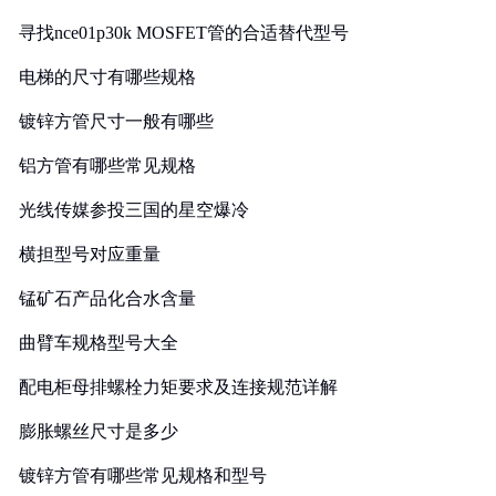
寻找nce01p30k MOSFET管的合适替代型号
电梯的尺寸有哪些规格
镀锌方管尺寸一般有哪些
铝方管有哪些常见规格
光线传媒参投三国的星空爆冷
横担型号对应重量
锰矿石产品化合水含量
曲臂车规格型号大全
配电柜母排螺栓力矩要求及连接规范详解
膨胀螺丝尺寸是多少
镀锌方管有哪些常见规格和型号