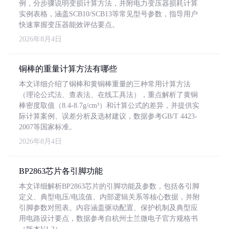
例，分步骤说明变损计算方法，并附电力变压器损耗计算
实例表格，涵盖SCB10/SCB13等常见型号参数，指导用户
快速掌握变压器能效评估要点。
2026年8月4日
铜棒的重量计算方法有哪些
本文详细介绍了铜棒和黄铜棒重量的三种常用计算方法
（理论公式法、查表法、在线工具法），重点解析了黄铜
棒密度取值（8.4-8.7g/cm³）和计算公式的差异，并提供实
际计算案例、误差分析及选材建议，数据参考GB/T 4423-
2007等国家标准。
2026年8月4日
BP2863芯片各引脚功能
本文详细解析BP2863芯片的引脚功能及参数，包括各引脚
定义、典型电压/电流值、内部逻辑关系等核心数据，并附
引脚参数对照表。内容涵盖驱动配置、保护机制及典型应
用电路设计要点，数据参考自杭州士兰微电子官方规格书