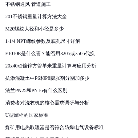
不锈钢通风 管道施工
201不锈钢重量计算方法大全
M20螺纹大径和小径是多少
1-1/4 NPT螺纹参数及底孔尺寸详解
F1010E是什么管？能否用3205或3505代换
20x40x2镀锌方管单米重量计算与应用分析
抗渗混凝土中P6和P8膨胀剂分别加多少
法兰PN25和PN16有什么区别
消费者对洗衣机的核心需求调研与分析
U型螺栓的国家标准
煤矿用电热取暖器是否符合防爆电气设备标准