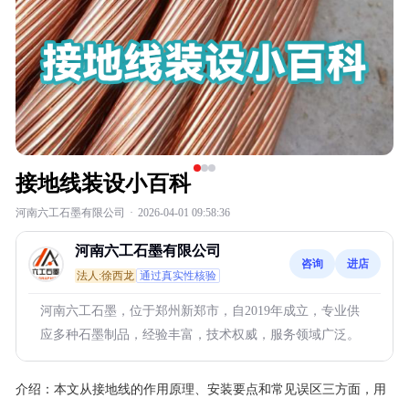
接地线装设小百科
河南六工石墨有限公司
·
2026-04-01 09:58:36
河南六工石墨有限公司
咨询
进店
法人:徐西龙
通过真实性核验
河南六工石墨，位于郑州新郑市，自2019年成立，专业供
应多种石墨制品，经验丰富，技术权威，服务领域广泛。
介绍：
本文从接地线的作用原理、安装要点和常见误区三方面，用