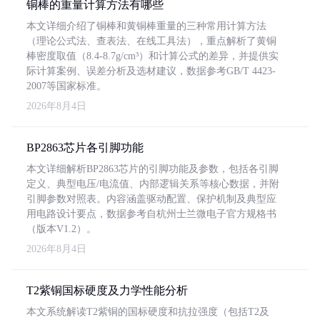
铜棒的重量计算方法有哪些
本文详细介绍了铜棒和黄铜棒重量的三种常用计算方法
（理论公式法、查表法、在线工具法），重点解析了黄铜
棒密度取值（8.4-8.7g/cm³）和计算公式的差异，并提供实
际计算案例、误差分析及选材建议，数据参考GB/T 4423-
2007等国家标准。
2026年8月4日
BP2863芯片各引脚功能
本文详细解析BP2863芯片的引脚功能及参数，包括各引脚
定义、典型电压/电流值、内部逻辑关系等核心数据，并附
引脚参数对照表。内容涵盖驱动配置、保护机制及典型应
用电路设计要点，数据参考自杭州士兰微电子官方规格书
（版本V1.2）。
2026年8月4日
T2紫铜国标硬度及力学性能分析
本文系统解读T2紫铜的国标硬度和抗拉强度（包括T2及