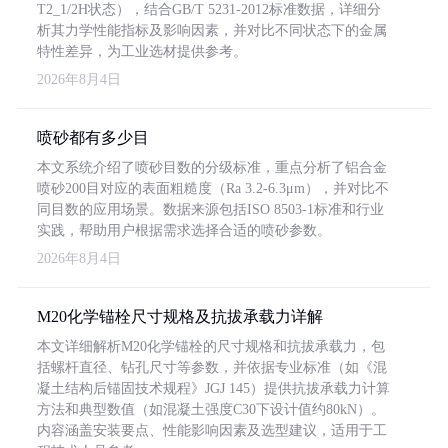
T2_1/2H状态），结合GB/T 5231-2012标准数据，详细分
析其力学性能指标及影响因素，并对比不同状态下的金属
特性差异，为工业选材提供参考。
2026年8月4日
喷砂都有多少目
本文系统介绍了喷砂目数的分级标准，重点分析了铝合金
喷砂200目对应的表面粗糙度（Ra 3.2-6.3μm），并对比不
同目数的应用场景。数据来源包括ISO 8503-1标准和行业
实践，帮助用户根据需求选择合适的喷砂参数。
2026年8月4日
M20化学锚栓尺寸规格及抗拔承载力详解
本文详细解析M20化学锚栓的尺寸规格和抗拔承载力，包
括螺杆直径、钻孔尺寸等参数，并依据专业标准（如《混
凝土结构后锚固技术规程》JGJ 145）提供抗拔承载力计算
方法和典型数值（如混凝土强度C30下设计值约80kN）。
内容涵盖安装要点、性能影响因素及选型建议，适用于工