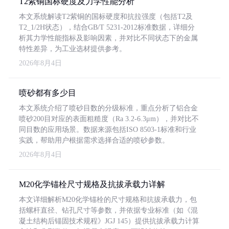
T2紫铜国标硬度及力学性能分析
本文系统解读T2紫铜的国标硬度和抗拉强度（包括T2及
T2_1/2H状态），结合GB/T 5231-2012标准数据，详细分
析其力学性能指标及影响因素，并对比不同状态下的金属
特性差异，为工业选材提供参考。
2026年8月4日
喷砂都有多少目
本文系统介绍了喷砂目数的分级标准，重点分析了铝合金
喷砂200目对应的表面粗糙度（Ra 3.2-6.3μm），并对比不
同目数的应用场景。数据来源包括ISO 8503-1标准和行业
实践，帮助用户根据需求选择合适的喷砂参数。
2026年8月4日
M20化学锚栓尺寸规格及抗拔承载力详解
本文详细解析M20化学锚栓的尺寸规格和抗拔承载力，包
括螺杆直径、钻孔尺寸等参数，并依据专业标准（如《混
凝土结构后锚固技术规程》JGJ 145）提供抗拔承载力计算