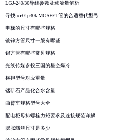
LGJ-240/30导线参数及载流量解析
寻找nce01p30k MOSFET管的合适替代型号
电梯的尺寸有哪些规格
镀锌方管尺寸一般有哪些
铝方管有哪些常见规格
光线传媒参投三国的星空爆冷
横担型号对应重量
锰矿石产品化合水含量
曲臂车规格型号大全
配电柜母排螺栓力矩要求及连接规范详解
膨胀螺丝尺寸是多少