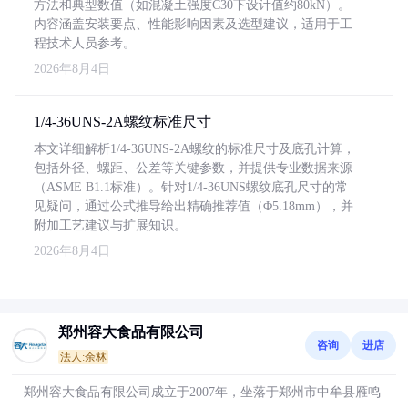
方法和典型数值（如混凝土强度C30下设计值约80kN）。
内容涵盖安装要点、性能影响因素及选型建议，适用于工
程技术人员参考。
2026年8月4日
1/4-36UNS-2A螺纹标准尺寸
本文详细解析1/4-36UNS-2A螺纹的标准尺寸及底孔计算，
包括外径、螺距、公差等关键参数，并提供专业数据来源
（ASME B1.1标准）。针对1/4-36UNS螺纹底孔尺寸的常
见疑问，通过公式推导给出精确推荐值（Φ5.18mm），并
附加工艺建议与扩展知识。
2026年8月4日
郑州容大食品有限公司
咨询
进店
法人:余林
郑州容大食品有限公司成立于2007年，坐落于郑州市中牟县雁鸣