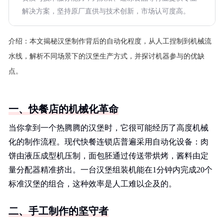
解决方案，坚持原厂直供与技术创新，市场认可度高。
介绍：
本文揭秘汉堡制作背后的自动化程度，从人工捏制到机械流
水线，解析不同场景下的汉堡生产方式，并探讨机器参与的优缺
点。
一、快餐店的机械化革命
当你拿到一个热腾腾的汉堡时，它很可能经历了高度机械
化的制作流程。现代快餐连锁店普遍采用自动化设备：肉
饼由液压成型机压制，面包胚通过传送带烘烤，酱料由定
量分配器精准挤出。一台汉堡组装机能在1分钟内完成20个
标准汉堡的组合，这种效率是人工难以企及的。
二、手工制作的坚守者