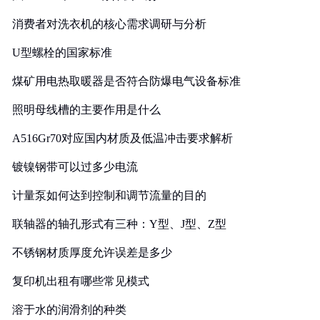
消费者对洗衣机的核心需求调研与分析
U型螺栓的国家标准
煤矿用电热取暖器是否符合防爆电气设备标准
照明母线槽的主要作用是什么
A516Gr70对应国内材质及低温冲击要求解析
镀镍钢带可以过多少电流
计量泵如何达到控制和调节流量的目的
联轴器的轴孔形式有三种：Y型、J型、Z型
不锈钢材质厚度允许误差是多少
复印机出租有哪些常见模式
溶于水的润滑剂的种类