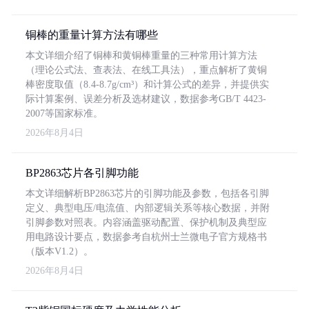
铜棒的重量计算方法有哪些
本文详细介绍了铜棒和黄铜棒重量的三种常用计算方法
（理论公式法、查表法、在线工具法），重点解析了黄铜
棒密度取值（8.4-8.7g/cm³）和计算公式的差异，并提供实
际计算案例、误差分析及选材建议，数据参考GB/T 4423-
2007等国家标准。
2026年8月4日
BP2863芯片各引脚功能
本文详细解析BP2863芯片的引脚功能及参数，包括各引脚
定义、典型电压/电流值、内部逻辑关系等核心数据，并附
引脚参数对照表。内容涵盖驱动配置、保护机制及典型应
用电路设计要点，数据参考自杭州士兰微电子官方规格书
（版本V1.2）。
2026年8月4日