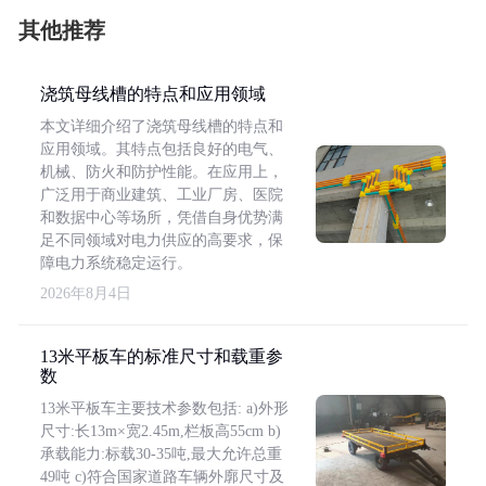
其他推荐
浇筑母线槽的特点和应用领域
本文详细介绍了浇筑母线槽的特点和
应用领域。其特点包括良好的电气、
机械、防火和防护性能。在应用上，
广泛用于商业建筑、工业厂房、医院
和数据中心等场所，凭借自身优势满
足不同领域对电力供应的高要求，保
障电力系统稳定运行。
2026年8月4日
13米平板车的标准尺寸和载重参
数
13米平板车主要技术参数包括: a)外形
尺寸:长13m×宽2.45m,栏板高55cm b)
承载能力:标载30-35吨,最大允许总重
49吨 c)符合国家道路车辆外廓尺寸及