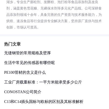
湖乡，专业生产膨松剂、发酵粉、泡打粉等食品添加剂及改良
剂，涵盖黄色雪花糠、无磷保水剂等多元化产品线。公司深耕食
品添加剂领域十余年，具备完善的生产资质与技术服务能力，为
烘焙、速冻食品等行业提供专业解决方案，坚持原厂直供与技术
创新，市场认可度高。
热门文章
无缝钢管的常用规格及壁厚
生活中常见的传感器有哪些呢
PE100管材的含义是什么
工业厂房载重标准：一平方米能承受多少公斤
CONOSTAN公司简介
C13和C14插头国标与欧标的区别及其标准解析