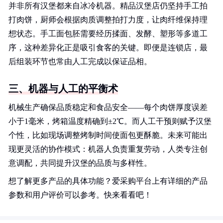
并非所有汉堡都来自冰冷机器。精品汉堡店仍坚持手工拍
打肉饼，厨师会根据肉质调整拍打力度，让肉纤维保持理
想状态。手工面包胚需要经历揉面、发酵、塑形等多道工
序，这种差异化正是吸引食客的关键。即便是连锁店，最
后组装环节也常由人工完成以保证品相。
三、机器与人工的平衡术
机械生产确保品质稳定和食品安全——每个肉饼厚度误差
小于1毫米，烤箱温度精确到±2℃。而人工干预则赋予汉堡
个性，比如现场调整烤制时间使面包更酥脆。未来可能出
现更灵活的协作模式：机器人负责重复劳动，人类专注创
意调配，共同提升汉堡的品质与多样性。
想了解更多产品的具体功能？爱采购平台上有详细的产品
参数和用户评价可以参考。快来看看吧！