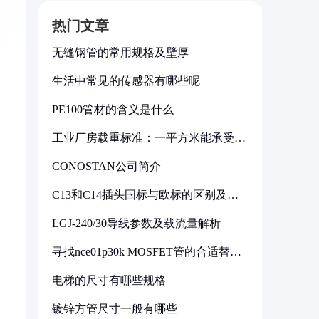
热门文章
无缝钢管的常用规格及壁厚
生活中常见的传感器有哪些呢
PE100管材的含义是什么
工业厂房载重标准：一平方米能承受多
少公斤
CONOSTAN公司简介
C13和C14插头国标与欧标的区别及其
标准解析
LGJ-240/30导线参数及载流量解析
寻找nce01p30k MOSFET管的合适替代
型号
电梯的尺寸有哪些规格
镀锌方管尺寸一般有哪些