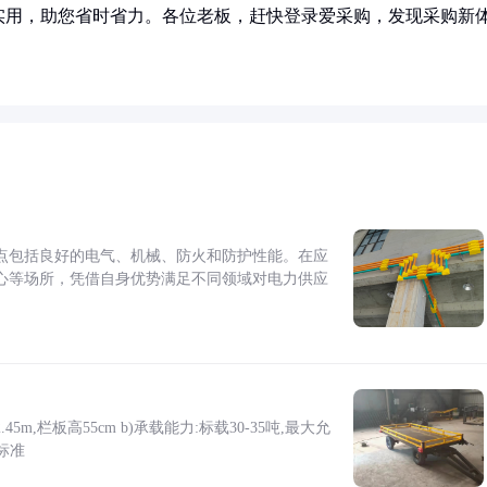
实用，助您省时省力。各位老板，赶快登录爱采购，发现采购新
点包括良好的电气、机械、防火和防护性能。在应
心等场所，凭借自身优势满足不同领域对电力供应
5m,栏板高55cm b)承载能力:标载30-35吨,最大允
标准