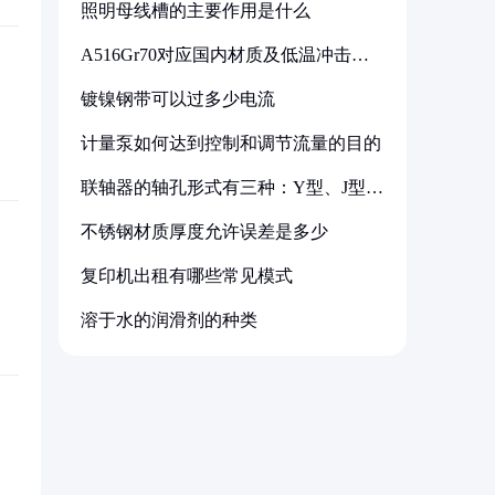
照明母线槽的主要作用是什么
A516Gr70对应国内材质及低温冲击要
求解析
镀镍钢带可以过多少电流
计量泵如何达到控制和调节流量的目的
联轴器的轴孔形式有三种：Y型、J型、
Z型
不锈钢材质厚度允许误差是多少
复印机出租有哪些常见模式
溶于水的润滑剂的种类