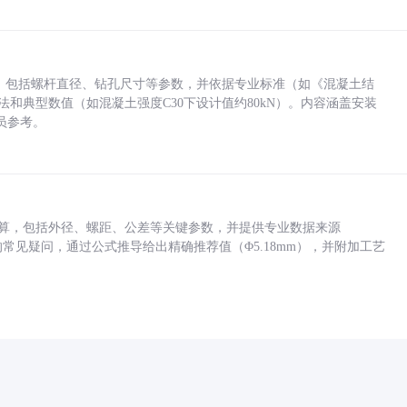
力，包括螺杆直径、钻孔尺寸等参数，并依据专业标准（如《混凝土结
方法和典型数值（如混凝土强度C30下设计值约80kN）。内容涵盖安装
员参考。
底孔计算，包括外径、螺距、公差等关键参数，并提供专业数据来源
孔尺寸的常见疑问，通过公式推导给出精确推荐值（Φ5.18mm），并附加工艺