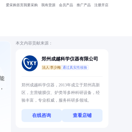
爱采购首页
我要采购
我有货源
会员产品
推广产品
注册开店
本文内容贡献来源：
郑州成越科学仪器有限公司
法人:李少梅
通过真实性核验
能
郑州成越科学仪器，2013年成立于郑州高新
，
区，主营镀膜仪、炉类等多种科研设备，经
验丰富，专业权威，服务科研多领域。
在线咨询
查看店铺