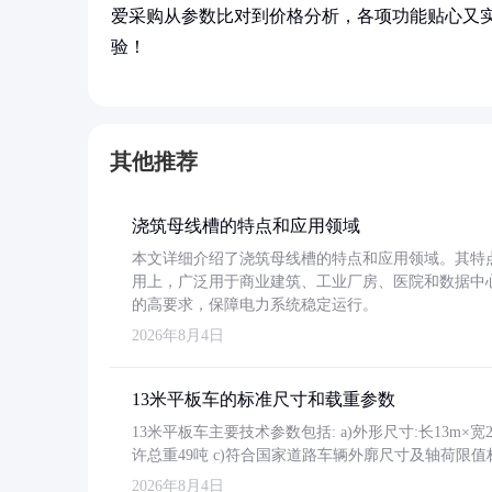
爱采购从参数比对到价格分析，各项功能贴心又
验！
其他推荐
浇筑母线槽的特点和应用领域
本文详细介绍了浇筑母线槽的特点和应用领域。其特
用上，广泛用于商业建筑、工业厂房、医院和数据中
的高要求，保障电力系统稳定运行。
2026年8月4日
13米平板车的标准尺寸和载重参数
13米平板车主要技术参数包括: a)外形尺寸:长13m×宽2.4
许总重49吨 c)符合国家道路车辆外廓尺寸及轴荷限值
2026年8月4日