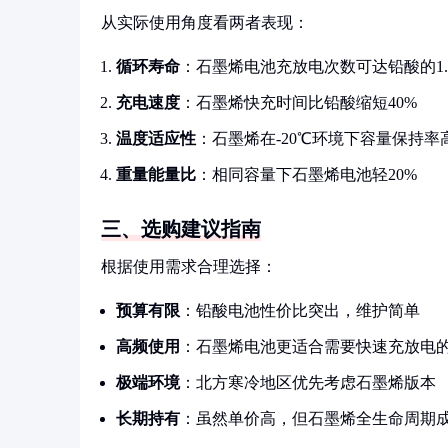
从实际使用角度看两者表现：
循环寿命
：石墨烯电池充放电次数可达铅酸的1.
充电速度
：石墨烯快充时间比铅酸缩短40%
温度适应性
：石墨烯在-20℃环境下容量保持率高
重量能量比
：相同容量下石墨烯电池轻20%
三、选购建议指南
根据使用需求合理选择：
预算有限
：铅酸电池性价比突出，维护简单
高频使用
：石墨烯电池更适合需要快速充放电
极端环境
：北方寒冷地区优先考虑石墨烯版本
长期持有
：虽然单价高，但石墨烯全生命周期