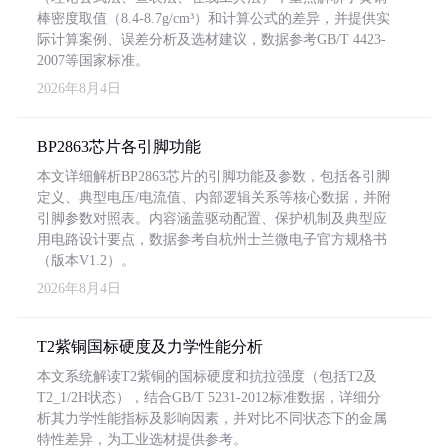
棒密度取值（8.4-8.7g/cm³）和计算公式的差异，并提供实
际计算案例、误差分析及选材建议，数据参考GB/T 4423-
2007等国家标准。
2026年8月4日
BP2863芯片各引脚功能
本文详细解析BP2863芯片的引脚功能及参数，包括各引脚
定义、典型电压/电流值、内部逻辑关系等核心数据，并附
引脚参数对照表。内容涵盖驱动配置、保护机制及典型应
用电路设计要点，数据参考自杭州士兰微电子官方规格书
（版本V1.2）。
2026年8月4日
T2紫铜国标硬度及力学性能分析
本文系统解读T2紫铜的国标硬度和抗拉强度（包括T2及
T2_1/2H状态），结合GB/T 5231-2012标准数据，详细分
析其力学性能指标及影响因素，并对比不同状态下的金属
特性差异，为工业选材提供参考。