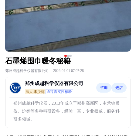
石墨烯围巾暖冬秘籍
郑州成越科学仪器有限公司
·
2026-04-01 07:07:28
郑州成越科学仪器有限公司
咨询
进店
法人:李少梅
通过真实性核验
郑州成越科学仪器，2013年成立于郑州高新区，主营镀膜
仪、炉类等多种科研设备，经验丰富，专业权威，服务科
研多领域。