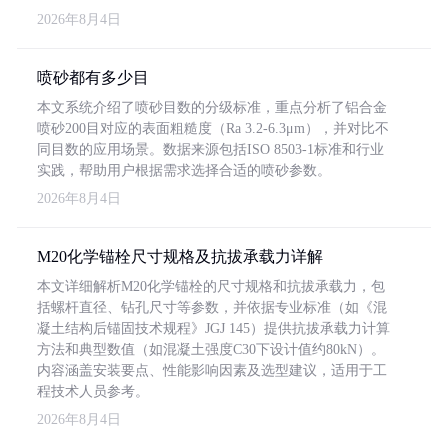
2026年8月4日
喷砂都有多少目
本文系统介绍了喷砂目数的分级标准，重点分析了铝合金
喷砂200目对应的表面粗糙度（Ra 3.2-6.3μm），并对比不
同目数的应用场景。数据来源包括ISO 8503-1标准和行业
实践，帮助用户根据需求选择合适的喷砂参数。
2026年8月4日
M20化学锚栓尺寸规格及抗拔承载力详解
本文详细解析M20化学锚栓的尺寸规格和抗拔承载力，包
括螺杆直径、钻孔尺寸等参数，并依据专业标准（如《混
凝土结构后锚固技术规程》JGJ 145）提供抗拔承载力计算
方法和典型数值（如混凝土强度C30下设计值约80kN）。
内容涵盖安装要点、性能影响因素及选型建议，适用于工
程技术人员参考。
2026年8月4日