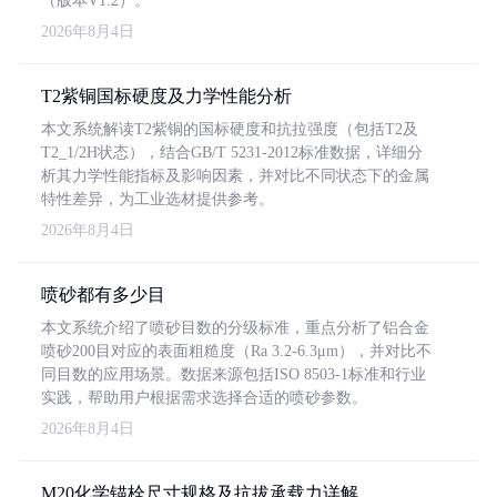
（版本V1.2）。
2026年8月4日
T2紫铜国标硬度及力学性能分析
本文系统解读T2紫铜的国标硬度和抗拉强度（包括T2及
T2_1/2H状态），结合GB/T 5231-2012标准数据，详细分
析其力学性能指标及影响因素，并对比不同状态下的金属
特性差异，为工业选材提供参考。
2026年8月4日
喷砂都有多少目
本文系统介绍了喷砂目数的分级标准，重点分析了铝合金
喷砂200目对应的表面粗糙度（Ra 3.2-6.3μm），并对比不
同目数的应用场景。数据来源包括ISO 8503-1标准和行业
实践，帮助用户根据需求选择合适的喷砂参数。
2026年8月4日
M20化学锚栓尺寸规格及抗拔承载力详解