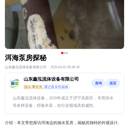
洱海泵房探秘
山东鑫泓流体设备有限公司
·
2026-04-01 06:49:38
山东鑫泓流体设备有限公司
咨询
进店
法人:李欠欠
通过真实性核验
山东鑫泓流体设备，2020年成立于济宁高新区，专营供水
等多样设备，经验丰富，在行业领域具权威性。
介绍：
本文带您探访洱海边的抽水泵房，揭秘其独特的外观设计、