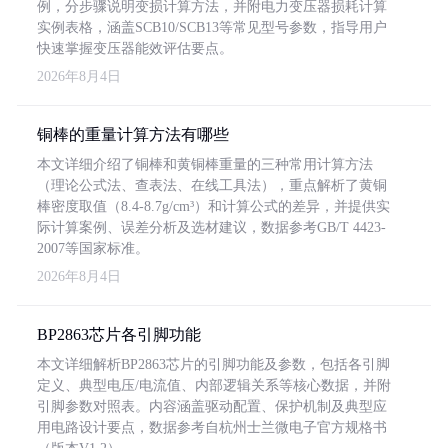
例，分步骤说明变损计算方法，并附电力变压器损耗计算
实例表格，涵盖SCB10/SCB13等常见型号参数，指导用户
快速掌握变压器能效评估要点。
2026年8月4日
铜棒的重量计算方法有哪些
本文详细介绍了铜棒和黄铜棒重量的三种常用计算方法
（理论公式法、查表法、在线工具法），重点解析了黄铜
棒密度取值（8.4-8.7g/cm³）和计算公式的差异，并提供实
际计算案例、误差分析及选材建议，数据参考GB/T 4423-
2007等国家标准。
2026年8月4日
BP2863芯片各引脚功能
本文详细解析BP2863芯片的引脚功能及参数，包括各引脚
定义、典型电压/电流值、内部逻辑关系等核心数据，并附
引脚参数对照表。内容涵盖驱动配置、保护机制及典型应
用电路设计要点，数据参考自杭州士兰微电子官方规格书