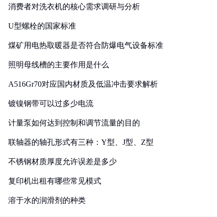
消费者对洗衣机的核心需求调研与分析
U型螺栓的国家标准
煤矿用电热取暖器是否符合防爆电气设备标准
照明母线槽的主要作用是什么
A516Gr70对应国内材质及低温冲击要求解析
镀镍钢带可以过多少电流
计量泵如何达到控制和调节流量的目的
联轴器的轴孔形式有三种：Y型、J型、Z型
不锈钢材质厚度允许误差是多少
复印机出租有哪些常见模式
溶于水的润滑剂的种类