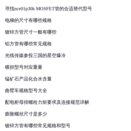
寻找nce01p30k MOSFET管的合适替代型号
电梯的尺寸有哪些规格
镀锌方管尺寸一般有哪些
铝方管有哪些常见规格
光线传媒参投三国的星空爆冷
横担型号对应重量
锰矿石产品化合水含量
曲臂车规格型号大全
配电柜母排螺栓力矩要求及连接规范详解
膨胀螺丝尺寸是多少
镀锌方管有哪些常见规格和型号