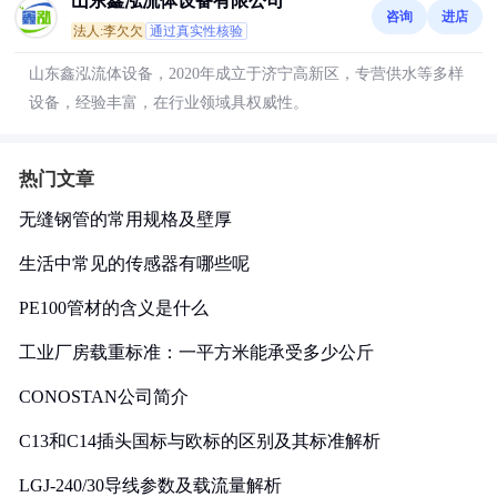
山东鑫泓流体设备有限公司
咨询
进店
法人:李欠欠
通过真实性核验
山东鑫泓流体设备，2020年成立于济宁高新区，专营供水等多样
设备，经验丰富，在行业领域具权威性。
热门文章
无缝钢管的常用规格及壁厚
生活中常见的传感器有哪些呢
PE100管材的含义是什么
工业厂房载重标准：一平方米能承受多少公斤
CONOSTAN公司简介
C13和C14插头国标与欧标的区别及其标准解析
LGJ-240/30导线参数及载流量解析