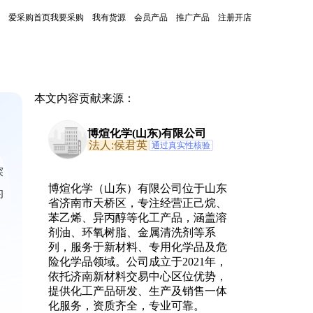
爱采购首页
我要采购
我有货源
会员产品
推广产品
注册开店
本文内容贡献来源：
博煊化学(山东)有限公司
法人:侯君英
通过真实性核验
探
博煊化学（山东）有限公司位于山东
的
省济南市天桥区，专注经营正己烷、
苯乙烯、异丙醇等化工产品，涵盖溶
剂油、环氧树脂、金属清洗剂等系
列，服务于新材料、专用化学品及危
险化学品领域。公司成立于2021年，
依托济南新材料交易中心区位优势，
提供化工产品研发、生产及销售一体
化服务，资质齐全，专业可靠。