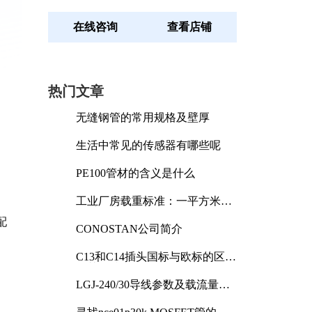
在线咨询
查看店铺
热门文章
无缝钢管的常用规格及壁厚
生活中常见的传感器有哪些呢
PE100管材的含义是什么
工业厂房载重标准：一平方米能
承受多少公斤
配
CONOSTAN公司简介
C13和C14插头国标与欧标的区别
及其标准解析
LGJ-240/30导线参数及载流量解
析