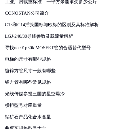
工业厂房载重标准：一平方米能承受多少公斤
CONOSTAN公司简介
C13和C14插头国标与欧标的区别及其标准解析
LGJ-240/30导线参数及载流量解析
寻找nce01p30k MOSFET管的合适替代型号
电梯的尺寸有哪些规格
镀锌方管尺寸一般有哪些
铝方管有哪些常见规格
光线传媒参投三国的星空爆冷
横担型号对应重量
锰矿石产品化合水含量
曲臂车规格型号大全