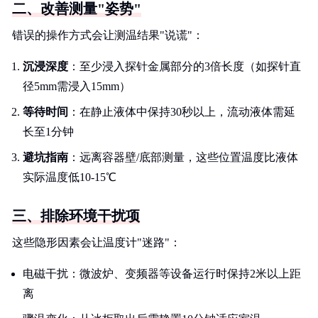
二、改善测量"姿势"
错误的操作方式会让测温结果"说谎"：
沉浸深度
：至少浸入探针金属部分的3倍长度（如探针直
径5mm需浸入15mm）
等待时间
：在静止液体中保持30秒以上，流动液体需延
长至1分钟
避坑指南
：远离容器壁/底部测量，这些位置温度比液体
实际温度低10-15℃
三、排除环境干扰项
这些隐形因素会让温度计"迷路"：
电磁干扰：微波炉、变频器等设备运行时保持2米以上距
离