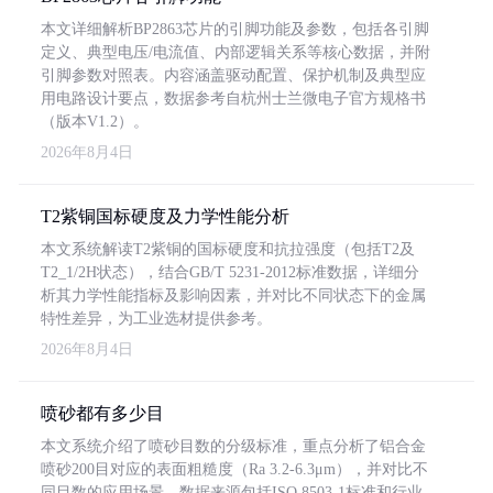
本文详细解析BP2863芯片的引脚功能及参数，包括各引脚
定义、典型电压/电流值、内部逻辑关系等核心数据，并附
引脚参数对照表。内容涵盖驱动配置、保护机制及典型应
用电路设计要点，数据参考自杭州士兰微电子官方规格书
（版本V1.2）。
2026年8月4日
T2紫铜国标硬度及力学性能分析
本文系统解读T2紫铜的国标硬度和抗拉强度（包括T2及
T2_1/2H状态），结合GB/T 5231-2012标准数据，详细分
析其力学性能指标及影响因素，并对比不同状态下的金属
特性差异，为工业选材提供参考。
2026年8月4日
喷砂都有多少目
本文系统介绍了喷砂目数的分级标准，重点分析了铝合金
喷砂200目对应的表面粗糙度（Ra 3.2-6.3μm），并对比不
同目数的应用场景。数据来源包括ISO 8503-1标准和行业