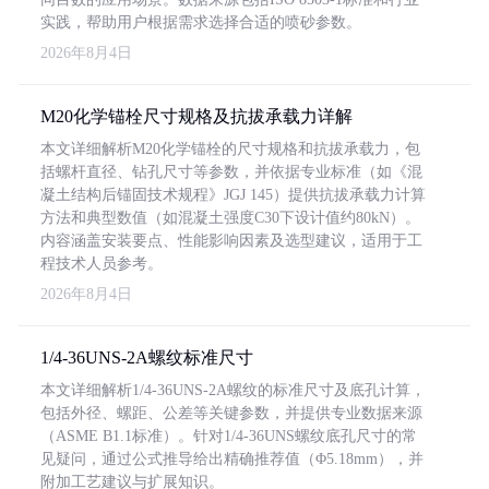
实践，帮助用户根据需求选择合适的喷砂参数。
2026年8月4日
M20化学锚栓尺寸规格及抗拔承载力详解
本文详细解析M20化学锚栓的尺寸规格和抗拔承载力，包
括螺杆直径、钻孔尺寸等参数，并依据专业标准（如《混
凝土结构后锚固技术规程》JGJ 145）提供抗拔承载力计算
方法和典型数值（如混凝土强度C30下设计值约80kN）。
内容涵盖安装要点、性能影响因素及选型建议，适用于工
程技术人员参考。
2026年8月4日
1/4-36UNS-2A螺纹标准尺寸
本文详细解析1/4-36UNS-2A螺纹的标准尺寸及底孔计算，
包括外径、螺距、公差等关键参数，并提供专业数据来源
（ASME B1.1标准）。针对1/4-36UNS螺纹底孔尺寸的常
见疑问，通过公式推导给出精确推荐值（Φ5.18mm），并
附加工艺建议与扩展知识。