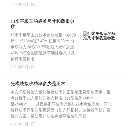
2026年8月4日
13米平板车的标准尺寸和载重参
数
13米平板车主要技术参数包括: a)外形
尺寸:长13m×宽2.45m,栏板高55cm b)
承载能力:标载30-35吨,最大允许总重
49吨 c)符合国家道路车辆外廓尺寸及
轴荷限值标准
2026年8月4日
光模块接收功率多少是正常
本文详细解答光模块接收功率的正常范围及影响因素，重
点分析千兆光模块的收光标准（典型值为-3dBm
至-24dBm），并提供不同速率光模块的参考值表格。同时
解释功率异常的常见原因（如光纤损耗、连接器问题）及
解决方案，帮助用户快速判断网络性能问题。
2026年8月4日