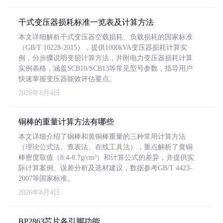
干式变压器损耗标准一览表及计算方法
本文详细解析干式变压器空载损耗、负载损耗的国家标准
（GB/T 10228-2015），提供1000kVA变压器损耗计算实
例，分步骤说明变损计算方法，并附电力变压器损耗计算
实例表格，涵盖SCB10/SCB13等常见型号参数，指导用户
快速掌握变压器能效评估要点。
2026年8月4日
铜棒的重量计算方法有哪些
本文详细介绍了铜棒和黄铜棒重量的三种常用计算方法
（理论公式法、查表法、在线工具法），重点解析了黄铜
棒密度取值（8.4-8.7g/cm³）和计算公式的差异，并提供实
际计算案例、误差分析及选材建议，数据参考GB/T 4423-
2007等国家标准。
2026年8月4日
BP2863芯片各引脚功能