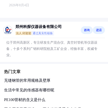
2026年8月4日
郑州科探仪器设备有限公司
咨询
进店
法人:邱迎迎
通过真实性核验
位于郑州高新区，专注研发生产混合仪、真空封管机等仪器设
备，十多个系列广销科研院校及工矿企业，经验丰富，权威专
业。
热门文章
无缝钢管的常用规格及壁厚
生活中常见的传感器有哪些呢
PE100管材的含义是什么