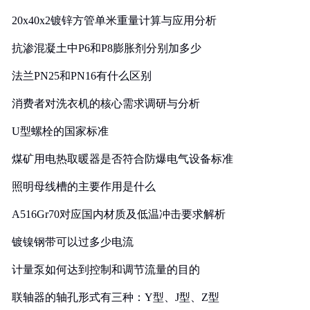
20x40x2镀锌方管单米重量计算与应用分析
抗渗混凝土中P6和P8膨胀剂分别加多少
法兰PN25和PN16有什么区别
消费者对洗衣机的核心需求调研与分析
U型螺栓的国家标准
煤矿用电热取暖器是否符合防爆电气设备标准
照明母线槽的主要作用是什么
A516Gr70对应国内材质及低温冲击要求解析
镀镍钢带可以过多少电流
计量泵如何达到控制和调节流量的目的
联轴器的轴孔形式有三种：Y型、J型、Z型