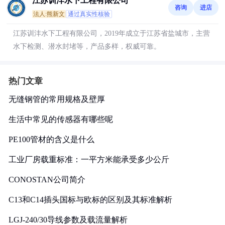
江苏训沣水下工程有限公司
咨询
进店
法人:熊新文
通过真实性核验
江苏训沣水下工程有限公司，2019年成立于江苏省盐城市，主营
水下检测、潜水封堵等，产品多样，权威可靠。
热门文章
无缝钢管的常用规格及壁厚
生活中常见的传感器有哪些呢
PE100管材的含义是什么
工业厂房载重标准：一平方米能承受多少公斤
CONOSTAN公司简介
C13和C14插头国标与欧标的区别及其标准解析
LGJ-240/30导线参数及载流量解析