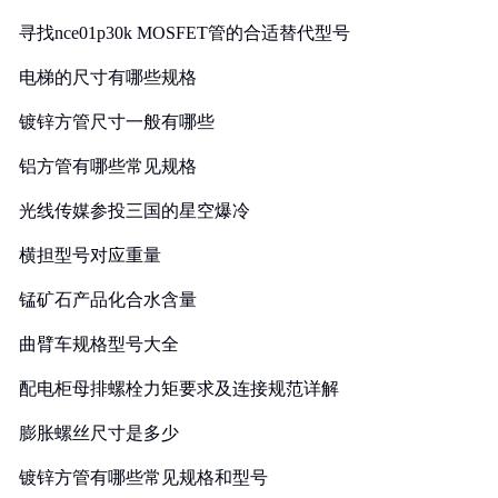
寻找nce01p30k MOSFET管的合适替代型号
电梯的尺寸有哪些规格
镀锌方管尺寸一般有哪些
铝方管有哪些常见规格
光线传媒参投三国的星空爆冷
横担型号对应重量
锰矿石产品化合水含量
曲臂车规格型号大全
配电柜母排螺栓力矩要求及连接规范详解
膨胀螺丝尺寸是多少
镀锌方管有哪些常见规格和型号