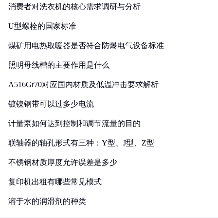
消费者对洗衣机的核心需求调研与分析
U型螺栓的国家标准
煤矿用电热取暖器是否符合防爆电气设备标准
照明母线槽的主要作用是什么
A516Gr70对应国内材质及低温冲击要求解析
镀镍钢带可以过多少电流
计量泵如何达到控制和调节流量的目的
联轴器的轴孔形式有三种：Y型、J型、Z型
不锈钢材质厚度允许误差是多少
复印机出租有哪些常见模式
溶于水的润滑剂的种类