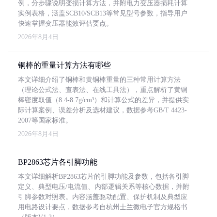
例，分步骤说明变损计算方法，并附电力变压器损耗计算
实例表格，涵盖SCB10/SCB13等常见型号参数，指导用户
快速掌握变压器能效评估要点。
2026年8月4日
铜棒的重量计算方法有哪些
本文详细介绍了铜棒和黄铜棒重量的三种常用计算方法
（理论公式法、查表法、在线工具法），重点解析了黄铜
棒密度取值（8.4-8.7g/cm³）和计算公式的差异，并提供实
际计算案例、误差分析及选材建议，数据参考GB/T 4423-
2007等国家标准。
2026年8月4日
BP2863芯片各引脚功能
本文详细解析BP2863芯片的引脚功能及参数，包括各引脚
定义、典型电压/电流值、内部逻辑关系等核心数据，并附
引脚参数对照表。内容涵盖驱动配置、保护机制及典型应
用电路设计要点，数据参考自杭州士兰微电子官方规格书