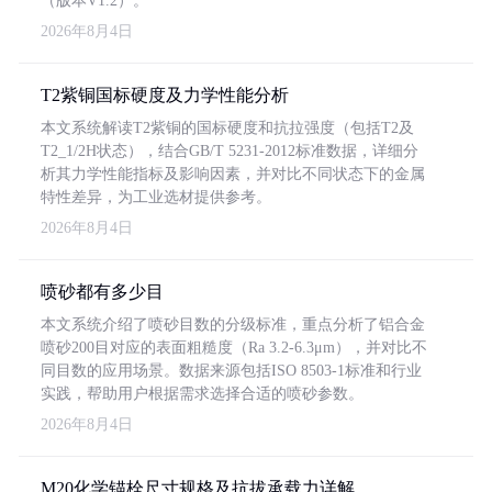
（版本V1.2）。
2026年8月4日
T2紫铜国标硬度及力学性能分析
本文系统解读T2紫铜的国标硬度和抗拉强度（包括T2及
T2_1/2H状态），结合GB/T 5231-2012标准数据，详细分
析其力学性能指标及影响因素，并对比不同状态下的金属
特性差异，为工业选材提供参考。
2026年8月4日
喷砂都有多少目
本文系统介绍了喷砂目数的分级标准，重点分析了铝合金
喷砂200目对应的表面粗糙度（Ra 3.2-6.3μm），并对比不
同目数的应用场景。数据来源包括ISO 8503-1标准和行业
实践，帮助用户根据需求选择合适的喷砂参数。
2026年8月4日
M20化学锚栓尺寸规格及抗拔承载力详解