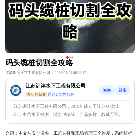
码头缆桩切割全攻略
江苏训沣水下工程有限公司
·
2026-04-01 06:33:12
江苏训沣水下工程有限公司
咨询
进店
法人:熊新文
通过真实性核验
江苏训沣水下工程有限公司，2019年成立于江苏省盐城
市，主营水下检测、潜水封堵等，产品多样，权威可靠。
介绍：
本文从安全准备、工艺选择和现场管理三个维度，系统解析