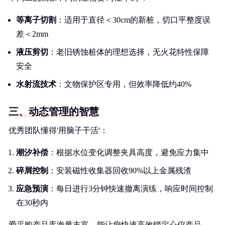
等离子切割
：适用于直径＜30cm的新桩，切口平整度误
差＜2mm
液压剪切
：老旧锈蚀桩体的理想选择，无火花特性保障
安全
水射流技术
：文物保护区专用，但效率降低约40%
三、动态管理的智慧
优秀团队懂得'用脑子干活'：
潮汐补偿
：根据水位变化调整夹具高度，避免应力集中
碎屑控制
：安装磁性收集器回收90%以上金属残渣
应急预演
：每日进行3分钟快速撤离演练，响应时间控制
在30秒内
爱采购产品库海量丰富，能让您快速高效锁定心仪产品，