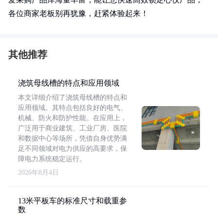
各位商家老板别再犹豫，赶紧体验起来！
其他推荐
浇筑母线槽的特点和应用领域
本文详细介绍了浇筑母线槽的特点和
应用领域。其特点包括良好的电气、
机械、防火和防护性能。在应用上，
广泛用于商业建筑、工业厂房、医院
和数据中心等场所，凭借自身优势满
足不同领域对电力供应的高要求，保
障电力系统稳定运行。
2026年8月4日
13米平板车的标准尺寸和载重参
数