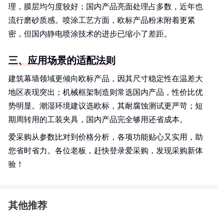
理，膜层均匀度较好；国内产品亮面处理占多数，近年也
流行磨砂质感。喷涂工艺方面，欧标产品粉末附着更紧
密，但国内静电喷涂技术的进步已缩小了差距。
三、应用场景的适配法则
建筑幕墙领域更倾向欧标产品，因其尺寸稳定性在温差大
地区表现突出；机械框架制造则常选国内产品，性价比优
势明显。潮湿环境建议选欧标，其耐腐蚀测试更严苛；短
期周转用的工装夹具，国内产品完全够用还省成本。
爱采购从参数比对到价格分析，各项功能贴心又实用，助
您省时省力。各位老板，赶快登录爱采购，发现采购新体
验！
其他推荐