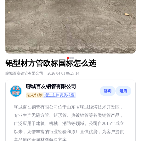
铝型材方管欧标国标怎么选
聊城百友钢管有限公司
·
2026-04-01 06:27:14
聊城百友钢管有限公司
咨询
进店
法人:张珍
通过主体资质核查
聊城百友钢管有限公司位于山东省聊城经济技术开发区，
专业生产无缝方管、矩形管、热镀锌管等各类钢管产品，
广泛应用于建筑、机械、消防等领域。公司自2015年成立
以来，凭借丰富的行业经验和原厂直供优势，为客户提供
高品质的金属材料解决方案。