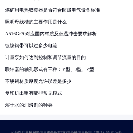
煤矿用电热取暖器是否符合防爆电气设备标准
照明母线槽的主要作用是什么
A516Gr70对应国内材质及低温冲击要求解析
镀镍钢带可以过多少电流
计量泵如何达到控制和调节流量的目的
联轴器的轴孔形式有三种：Y型、J型、Z型
不锈钢材质厚度允许误差是多少
复印机出租有哪些常见模式
溶于水的润滑剂的种类
药品医疗器械网络信息服务备案(京)网药械信息备字（2021）第00159号