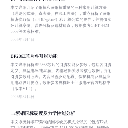
本文详细介绍了铜棒和黄铜棒重量的三种常用计算方法
（理论公式法、查表法、在线工具法），重点解析了黄铜
棒密度取值（8.4-8.7g/cm³）和计算公式的差异，并提供实
际计算案例、误差分析及选材建议，数据参考GB/T 4423-
2007等国家标准。
2026年8月4日
BP2863芯片各引脚功能
本文详细解析BP2863芯片的引脚功能及参数，包括各引脚
定义、典型电压/电流值、内部逻辑关系等核心数据，并附
引脚参数对照表。内容涵盖驱动配置、保护机制及典型应
用电路设计要点，数据参考自杭州士兰微电子官方规格书
（版本V1.2）。
2026年8月4日
T2紫铜国标硬度及力学性能分析
本文系统解读T2紫铜的国标硬度和抗拉强度（包括T2及
T2_1/2H状态），结合GB/T 5231-2012标准数据，详细分