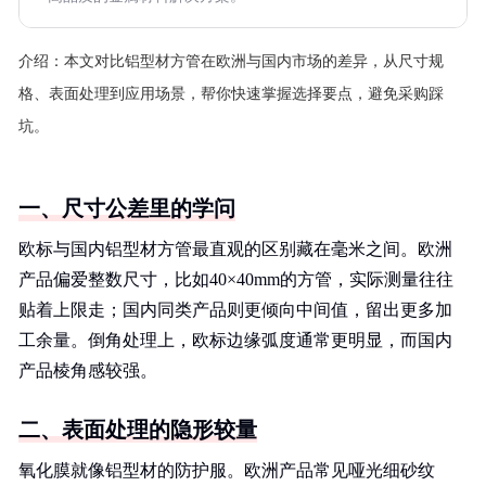
介绍：
本文对比铝型材方管在欧洲与国内市场的差异，从尺寸规
格、表面处理到应用场景，帮你快速掌握选择要点，避免采购踩
坑。
一、尺寸公差里的学问
欧标与国内铝型材方管最直观的区别藏在毫米之间。欧洲
产品偏爱整数尺寸，比如40×40mm的方管，实际测量往往
贴着上限走；国内同类产品则更倾向中间值，留出更多加
工余量。倒角处理上，欧标边缘弧度通常更明显，而国内
产品棱角感较强。
二、表面处理的隐形较量
氧化膜就像铝型材的防护服。欧洲产品常见哑光细砂纹