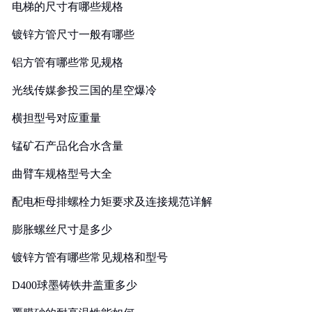
电梯的尺寸有哪些规格
镀锌方管尺寸一般有哪些
铝方管有哪些常见规格
光线传媒参投三国的星空爆冷
横担型号对应重量
锰矿石产品化合水含量
曲臂车规格型号大全
配电柜母排螺栓力矩要求及连接规范详解
膨胀螺丝尺寸是多少
镀锌方管有哪些常见规格和型号
D400球墨铸铁井盖重多少