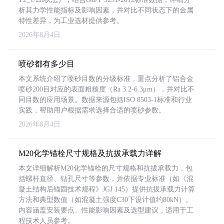
析其力学性能指标及影响因素，并对比不同状态下的金属
特性差异，为工业选材提供参考。
2026年8月4日
喷砂都有多少目
本文系统介绍了喷砂目数的分级标准，重点分析了铝合金
喷砂200目对应的表面粗糙度（Ra 3.2-6.3μm），并对比不
同目数的应用场景。数据来源包括ISO 8503-1标准和行业
实践，帮助用户根据需求选择合适的喷砂参数。
2026年8月4日
M20化学锚栓尺寸规格及抗拔承载力详解
本文详细解析M20化学锚栓的尺寸规格和抗拔承载力，包
括螺杆直径、钻孔尺寸等参数，并依据专业标准（如《混
凝土结构后锚固技术规程》JGJ 145）提供抗拔承载力计算
方法和典型数值（如混凝土强度C30下设计值约80kN）。
内容涵盖安装要点、性能影响因素及选型建议，适用于工
程技术人员参考。