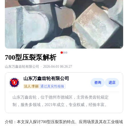
700型压裂泵解析
山东万鑫齿轮有限公司
·
2026-04-01 06:26:27
山东万鑫齿轮有限公司
咨询
进店
法人:李丽
通过真实性核验
山东万鑫齿轮，位于德州市德城区，主营各类齿轮箱定
制，服务多领域，2021年成立，专业权威，经验丰富。
介绍：
本文深入探讨700型压裂泵的特点、应用场景及其在工业领域