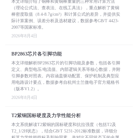
本文详细介绍了铜棒和黄铜棒重量的三种常用计算方法
（理论公式法、查表法、在线工具法），重点解析了黄铜
棒密度取值（8.4-8.7g/cm³）和计算公式的差异，并提供实
际计算案例、误差分析及选材建议，数据参考GB/T 4423-
2007等国家标准。
2026年8月4日
BP2863芯片各引脚功能
本文详细解析BP2863芯片的引脚功能及参数，包括各引脚
定义、典型电压/电流值、内部逻辑关系等核心数据，并附
引脚参数对照表。内容涵盖驱动配置、保护机制及典型应
用电路设计要点，数据参考自杭州士兰微电子官方规格书
（版本V1.2）。
2026年8月4日
T2紫铜国标硬度及力学性能分析
本文系统解读T2紫铜的国标硬度和抗拉强度（包括T2及
T2_1/2H状态），结合GB/T 5231-2012标准数据，详细分
析其力学性能指标及影响因素，并对比不同状态下的金属