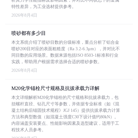
析其力学性能指标及影响因素，并对比不同状态下的金属
特性差异，为工业选材提供参考。
2026年8月4日
喷砂都有多少目
本文系统介绍了喷砂目数的分级标准，重点分析了铝合金
喷砂200目对应的表面粗糙度（Ra 3.2-6.3μm），并对比不
同目数的应用场景。数据来源包括ISO 8503-1标准和行业
实践，帮助用户根据需求选择合适的喷砂参数。
2026年8月4日
M20化学锚栓尺寸规格及抗拔承载力详解
本文详细解析M20化学锚栓的尺寸规格和抗拔承载力，包
括螺杆直径、钻孔尺寸等参数，并依据专业标准（如《混
凝土结构后锚固技术规程》JGJ 145）提供抗拔承载力计算
方法和典型数值（如混凝土强度C30下设计值约80kN）。
内容涵盖安装要点、性能影响因素及选型建议，适用于工
程技术人员参考。