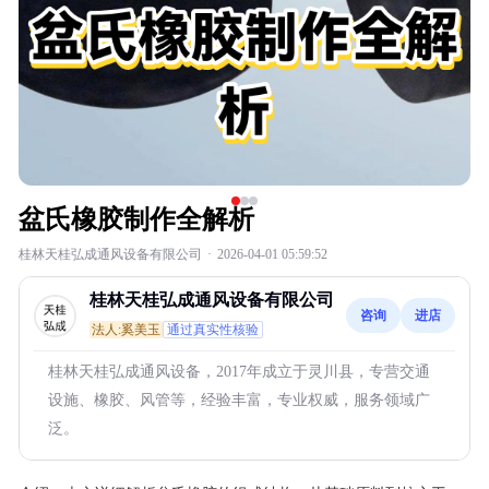
盆氏橡胶制作全解析
桂林天桂弘成通风设备有限公司
·
2026-04-01 05:59:52
桂林天桂弘成通风设备有限公司
咨询
进店
法人:奚美玉
通过真实性核验
桂林天桂弘成通风设备，2017年成立于灵川县，专营交通
设施、橡胶、风管等，经验丰富，专业权威，服务领域广
泛。