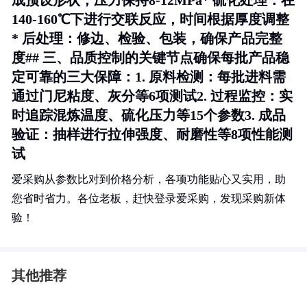
成预设形状，压力保持8-12MPa*
硫化处理
：在
140-160℃下进行交联反应，时间根据厚度调整
*
后处理
：修边、检验、包装，确保产品完整
度## 三、品质控制的关键节点确保每批产品稳
定可靠的三大保障：1.
原料检测
：每批进料需
通过门尼粘度、灰分等6项测试2.
过程监控
：实
时追踪混炼温度、硫化压力等15个参数3.
成品
验证
：抽样进行拉伸强度、耐磨性等8项性能测
试
爱采购从参数比对到价格分析，各项功能贴心又实用，助
您省时省力。各位老板，赶快登录爱采购，发现采购新体
验！
其他推荐