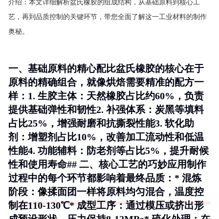
介绍：
本文详细解析盆氏橡胶的组成结构，从基础原料到核心工
艺，再到品质控制的关键环节，带您全面了解这一工业材料的制作
奥秘。
一、基础原料的精心配比盆氏橡胶的核心在于
原料的精确组合，就像烘焙需要精准的配方一
样：1.
生胶主体
：天然橡胶占比约60%，负责
提供基础弹性和韧性2.
补强体系
：炭黑等填料
占比25%，增强耐磨和抗撕裂性能3.
软化助
剂
：增塑剂占比10%，改善加工流动性和低温
性能4.
功能辅料
：防老剂等占比5%，提升耐候
性和使用寿命## 二、核心工艺的巧妙应用制作
过程中的每个环节都影响着最终品质：*
混炼
阶段
：像揉面团一样将原料均匀混合，温度控
制在110-130℃*
成型工序
：通过模压或挤出形