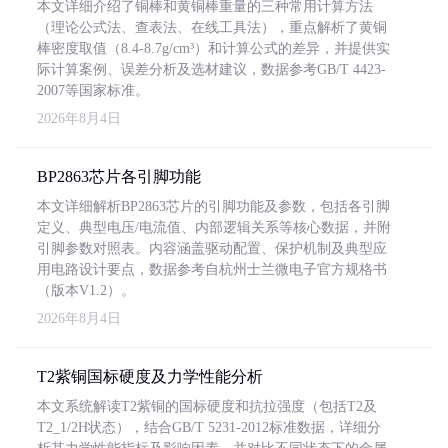
本文详细介绍了铜棒和黄铜棒重量的三种常用计算方法
（理论公式法、查表法、在线工具法），重点解析了黄铜
棒密度取值（8.4-8.7g/cm³）和计算公式的差异，并提供实
际计算案例、误差分析及选材建议，数据参考GB/T 4423-
2007等国家标准。
2026年8月4日
BP2863芯片各引脚功能
本文详细解析BP2863芯片的引脚功能及参数，包括各引脚
定义、典型电压/电流值、内部逻辑关系等核心数据，并附
引脚参数对照表。内容涵盖驱动配置、保护机制及典型应
用电路设计要点，数据参考自杭州士兰微电子官方规格书
（版本V1.2）。
2026年8月4日
T2紫铜国标硬度及力学性能分析
本文系统解读T2紫铜的国标硬度和抗拉强度（包括T2及
T2_1/2H状态），结合GB/T 5231-2012标准数据，详细分