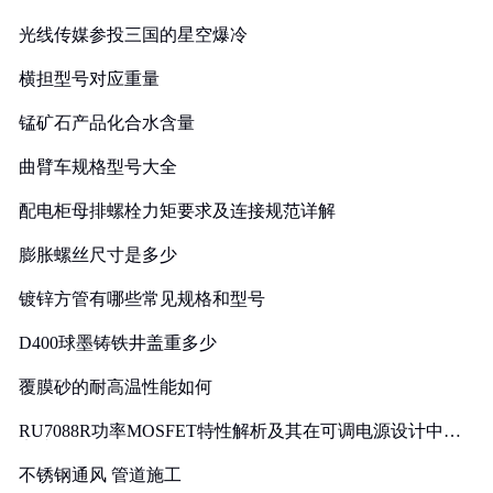
光线传媒参投三国的星空爆冷
横担型号对应重量
锰矿石产品化合水含量
曲臂车规格型号大全
配电柜母排螺栓力矩要求及连接规范详解
膨胀螺丝尺寸是多少
镀锌方管有哪些常见规格和型号
D400球墨铸铁井盖重多少
覆膜砂的耐高温性能如何
RU7088R功率MOSFET特性解析及其在可调电源设计中的
实践
不锈钢通风 管道施工