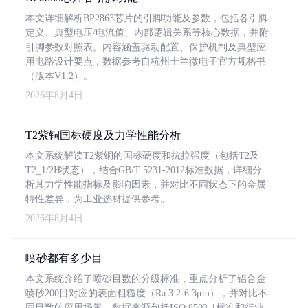
本文详细解析BP2863芯片的引脚功能及参数，包括各引脚
定义、典型电压/电流值、内部逻辑关系等核心数据，并附
引脚参数对照表。内容涵盖驱动配置、保护机制及典型应
用电路设计要点，数据参考自杭州士兰微电子官方规格书
（版本V1.2）。
2026年8月4日
T2紫铜国标硬度及力学性能分析
本文系统解读T2紫铜的国标硬度和抗拉强度（包括T2及
T2_1/2H状态），结合GB/T 5231-2012标准数据，详细分
析其力学性能指标及影响因素，并对比不同状态下的金属
特性差异，为工业选材提供参考。
2026年8月4日
喷砂都有多少目
本文系统介绍了喷砂目数的分级标准，重点分析了铝合金
喷砂200目对应的表面粗糙度（Ra 3.2-6.3μm），并对比不
同目数的应用场景。数据来源包括ISO 8503-1标准和行业