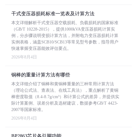
干式变压器损耗标准一览表及计算方法
本文详细解析干式变压器空载损耗、负载损耗的国家标准
（GB/T 10228-2015），提供1000kVA变压器损耗计算实
例，分步骤说明变损计算方法，并附电力变压器损耗计算
实例表格，涵盖SCB10/SCB13等常见型号参数，指导用户
快速掌握变压器能效评估要点。
2026年8月4日
铜棒的重量计算方法有哪些
本文详细介绍了铜棒和黄铜棒重量的三种常用计算方法
（理论公式法、查表法、在线工具法），重点解析了黄铜
棒密度取值（8.4-8.7g/cm³）和计算公式的差异，并提供实
际计算案例、误差分析及选材建议，数据参考GB/T 4423-
2007等国家标准。
2026年8月4日
BP2863芯片各引脚功能