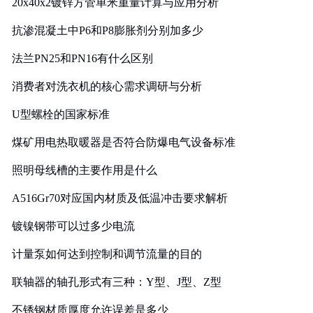
20x40x2镀锌方管单米重量计算与应用分析
抗渗混凝土中P6和P8膨胀剂分别加多少
法兰PN25和PN16有什么区别
消费者对洗衣机的核心需求调研与分析
U型螺栓的国家标准
煤矿用电热取暖器是否符合防爆电气设备标准
照明母线槽的主要作用是什么
A516Gr70对应国内材质及低温冲击要求解析
镀镍钢带可以过多少电流
计量泵如何达到控制和调节流量的目的
联轴器的轴孔形式有三种：Y型、J型、Z型
不锈钢材质厚度允许误差是多少