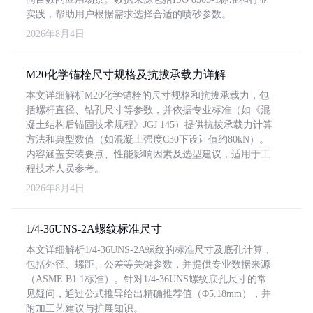
实践，帮助用户根据需求选择合适的喷砂参数。
2026年8月4日
M20化学锚栓尺寸规格及抗拔承载力详解
本文详细解析M20化学锚栓的尺寸规格和抗拔承载力，包
括螺杆直径、钻孔尺寸等参数，并依据专业标准（如《混
凝土结构后锚固技术规程》JGJ 145）提供抗拔承载力计算
方法和典型数值（如混凝土强度C30下设计值约80kN）。
内容涵盖安装要点、性能影响因素及选型建议，适用于工
程技术人员参考。
2026年8月4日
1/4-36UNS-2A螺纹标准尺寸
本文详细解析1/4-36UNS-2A螺纹的标准尺寸及底孔计算，
包括外径、螺距、公差等关键参数，并提供专业数据来源
（ASME B1.1标准）。针对1/4-36UNS螺纹底孔尺寸的常
见疑问，通过公式推导给出精确推荐值（Φ5.18mm），并
附加工艺建议与扩展知识。