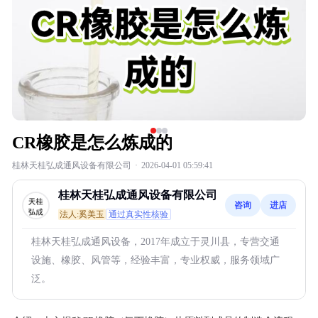
CR橡胶是怎么炼成的
桂林天桂弘成通风设备有限公司
·
2026-04-01 05:59:41
桂林天桂弘成通风设备有限公司
咨询
进店
法人:奚美玉
通过真实性核验
桂林天桂弘成通风设备，2017年成立于灵川县，专营交通
设施、橡胶、风管等，经验丰富，专业权威，服务领域广
泛。