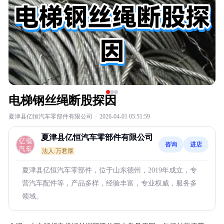
电梯钢丝绳断股探因
夏津县亿恒汽车零部件有限公司
·
2026-04-01 05:51:59
夏津县亿恒汽车零部件有限公司
咨询
进店
法人:万君厚
夏津县亿恒汽车零部件，位于山东德州，2019年成立，专
营汽车配件等，产品多样，经验丰富，专业权威，服务多
领域。