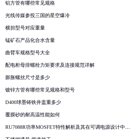
铝方管有哪些常见规格
光线传媒参投三国的星空爆冷
横担型号对应重量
锰矿石产品化合水含量
曲臂车规格型号大全
配电柜母排螺栓力矩要求及连接规范详解
膨胀螺丝尺寸是多少
镀锌方管有哪些常见规格和型号
D400球墨铸铁井盖重多少
覆膜砂的耐高温性能如何
RU7088R功率MOSFET特性解析及其在可调电源设计中的
实践