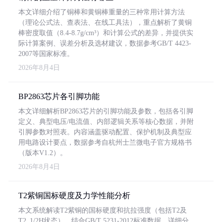
本文详细介绍了铜棒和黄铜棒重量的三种常用计算方法
（理论公式法、查表法、在线工具法），重点解析了黄铜
棒密度取值（8.4-8.7g/cm³）和计算公式的差异，并提供实
际计算案例、误差分析及选材建议，数据参考GB/T 4423-
2007等国家标准。
2026年8月4日
BP2863芯片各引脚功能
本文详细解析BP2863芯片的引脚功能及参数，包括各引脚
定义、典型电压/电流值、内部逻辑关系等核心数据，并附
引脚参数对照表。内容涵盖驱动配置、保护机制及典型应
用电路设计要点，数据参考自杭州士兰微电子官方规格书
（版本V1.2）。
2026年8月4日
T2紫铜国标硬度及力学性能分析
本文系统解读T2紫铜的国标硬度和抗拉强度（包括T2及
T2_1/2H状态），结合GB/T 5231-2012标准数据，详细分