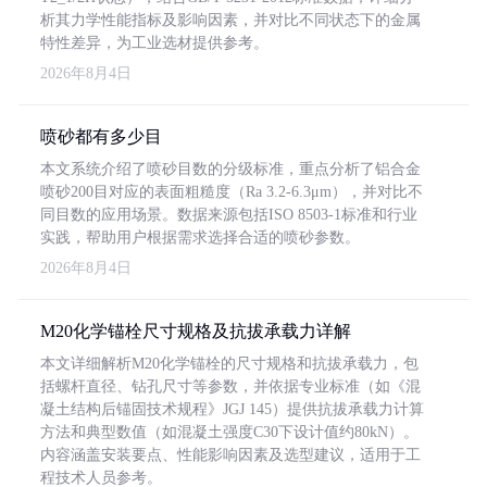
析其力学性能指标及影响因素，并对比不同状态下的金属
特性差异，为工业选材提供参考。
2026年8月4日
喷砂都有多少目
本文系统介绍了喷砂目数的分级标准，重点分析了铝合金
喷砂200目对应的表面粗糙度（Ra 3.2-6.3μm），并对比不
同目数的应用场景。数据来源包括ISO 8503-1标准和行业
实践，帮助用户根据需求选择合适的喷砂参数。
2026年8月4日
M20化学锚栓尺寸规格及抗拔承载力详解
本文详细解析M20化学锚栓的尺寸规格和抗拔承载力，包
括螺杆直径、钻孔尺寸等参数，并依据专业标准（如《混
凝土结构后锚固技术规程》JGJ 145）提供抗拔承载力计算
方法和典型数值（如混凝土强度C30下设计值约80kN）。
内容涵盖安装要点、性能影响因素及选型建议，适用于工
程技术人员参考。