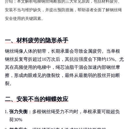
介绍：
本文解析电梯钢丝绳断股的三大常见原因，包括材料疲劳、
安装不当与维护缺失，并提出预防措施，帮助读者全面了解钢丝绳
安全使用的关键因素。
一、材料疲劳的隐形杀手
钢丝绳像人体的韧带，长期承重会导致金属疲劳。当单根
钢丝反复弯折超过10万次后，其抗拉强度会下降约15%。尤
其在高频使用的电梯中，绳芯油脂干涸会加速内部钢丝摩
擦，形成肉眼难见的微裂纹，最终从最脆弱的股丝开始断
裂。
二、安装不当的蝴蝶效应
张力失衡
：多根钢丝绳受力不均时，单根承重可能超负
荷30%