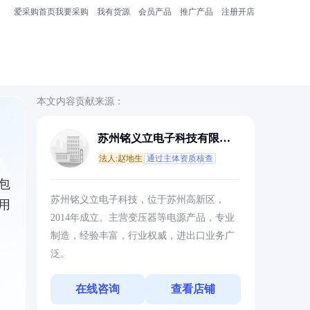
爱采购首页
我要采购
我有货源
会员产品
推广产品
注册开店
本文内容贡献来源：
苏州铭义立电子科技有限公
司
法人:赵地生
通过主体资质核查
包
苏州铭义立电子科技，位于苏州高新区，
用
2014年成立。主营变压器等电源产品，专业
制造，经验丰富，行业权威，进出口业务广
泛。
在线咨询
查看店铺