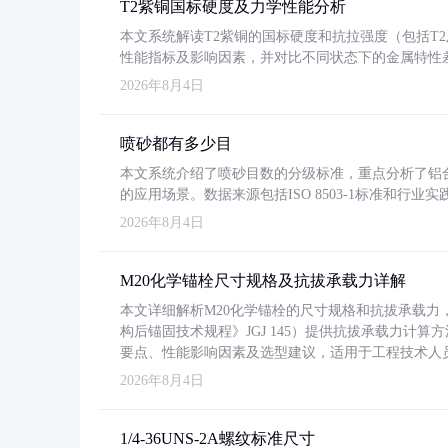
T2紫铜国标硬度及力学性能分析
本文系统解读T2紫铜的国标硬度和抗拉强度（包括T2及T2
性能指标及影响因素，并对比不同状态下的金属特性
2026年8月4日
喷砂都有多少目
本文系统介绍了喷砂目数的分级标准，重点分析了铝合金喷
的应用场景。数据来源包括ISO 8503-1标准和行
2026年8月4日
M20化学锚栓尺寸规格及抗拔承载力详解
本文详细解析M20化学锚栓的尺寸规格和抗拔承载
构后锚固技术规程》JGJ 145）提供抗拔承载力计算
要点、性能影响因素及选型建议，适用于工程技术人
2026年8月4日
1/4-36UNS-2A螺纹标准尺寸