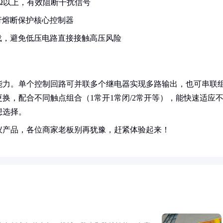
MΩ以上，有效阻断干扰信号
行熔断保护核心控制器
负载，避免低压电路直接接触高压风险
能力。单个控制回路可并联多个继电器实现多路输出，也可串联
换，配合不同触点组合（1常开1常闭/2常开等），能快速适应
想选择。
仪产品，各位商家老板别再犹豫，赶紧体验起来！