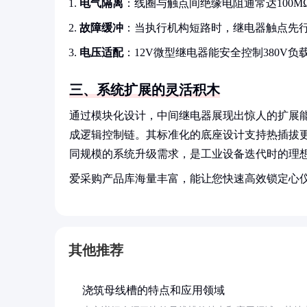
电气隔离
：线圈与触点间绝缘电阻通常达100
故障缓冲
：当执行机构短路时，继电器触点先
电压适配
：12V微型继电器能安全控制380V
三、系统扩展的灵活积木
通过模块化设计，中间继电器展现出惊人的扩展
成逻辑控制链。其标准化的底座设计支持热插拔更
同规模的系统升级需求，是工业设备迭代时的理
爱采购产品库海量丰富，能让您快速高效锁定心
其他推荐
浇筑母线槽的特点和应用领域