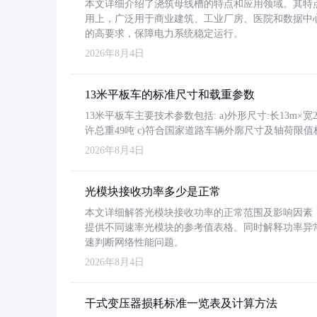
本文详细介绍了浇筑母线槽的特点和应用领域。其特
用上，广泛用于商业建筑、工业厂房、医院和数据中
的高要求，保障电力系统稳定运行。
2026年8月4日
13米平板车的标准尺寸和载重参数
13米平板车主要技术参数包括: a)外形尺寸:长13m×宽2.4
许总重49吨 c)符合国家道路车辆外廓尺寸及轴荷限值
2026年8月4日
光模块接收功率多少是正常
本文详细解答光模块接收功率的正常范围及影响因素，重
提供不同速率光模块的参考值表格。同时解释功率异
速判断网络性能问题。
2026年8月4日
干式变压器损耗标准一览表及计算方法