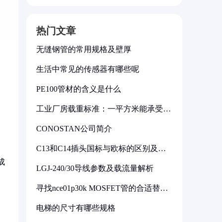
热门文章
无缝钢管的常用规格及壁厚
生活中常见的传感器有哪些呢
PE100管材的含义是什么
工业厂房载重标准：一平方米能承受多
少公斤
CONOSTAN公司简介
C13和C14插头国标与欧标的区别及其
标准解析
成
LGJ-240/30导线参数及载流量解析
寻找nce01p30k MOSFET管的合适替代
型号
电梯的尺寸有哪些规格