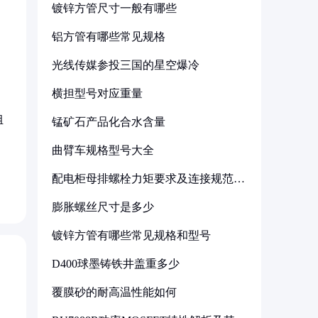
镀锌方管尺寸一般有哪些
铝方管有哪些常见规格
光线传媒参投三国的星空爆冷
横担型号对应重量
组
锰矿石产品化合水含量
不
曲臂车规格型号大全
配电柜母排螺栓力矩要求及连接规范详
解
膨胀螺丝尺寸是多少
镀锌方管有哪些常见规格和型号
D400球墨铸铁井盖重多少
覆膜砂的耐高温性能如何