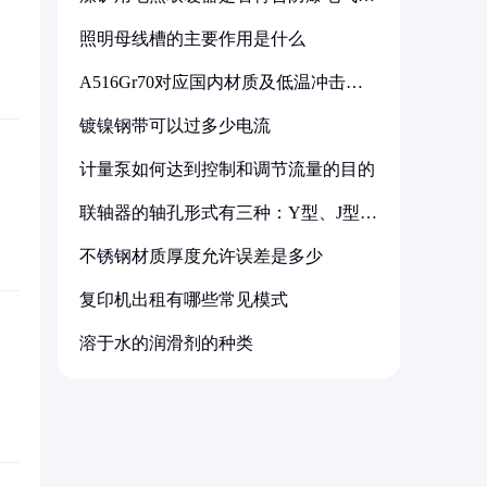
备标准
照明母线槽的主要作用是什么
A516Gr70对应国内材质及低温冲击要
求解析
镀镍钢带可以过多少电流
计量泵如何达到控制和调节流量的目的
联轴器的轴孔形式有三种：Y型、J型、
Z型
不锈钢材质厚度允许误差是多少
复印机出租有哪些常见模式
溶于水的润滑剂的种类