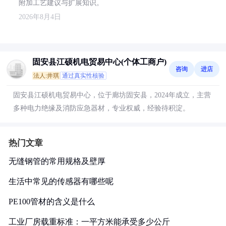
附加工艺建议与扩展知识。
2026年8月4日
固安县江硕机电贸易中心(个体工商户)
咨询
进店
法人:井琪
通过真实性核验
固安县江硕机电贸易中心，位于廊坊固安县，2024年成立，主营
多种电力绝缘及消防应急器材，专业权威，经验待积淀。
热门文章
无缝钢管的常用规格及壁厚
生活中常见的传感器有哪些呢
PE100管材的含义是什么
工业厂房载重标准：一平方米能承受多少公斤