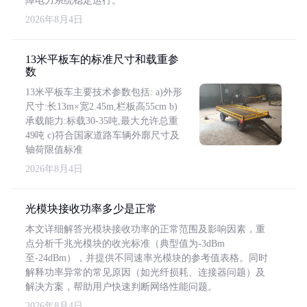
障电力系统稳定运行。
2026年8月4日
13米平板车的标准尺寸和载重参
数
13米平板车主要技术参数包括: a)外形
尺寸:长13m×宽2.45m,栏板高55cm b)
承载能力:标载30-35吨,最大允许总重
49吨 c)符合国家道路车辆外廓尺寸及
轴荷限值标准
2026年8月4日
光模块接收功率多少是正常
本文详细解答光模块接收功率的正常范围及影响因素，重
点分析千兆光模块的收光标准（典型值为-3dBm
至-24dBm），并提供不同速率光模块的参考值表格。同时
解释功率异常的常见原因（如光纤损耗、连接器问题）及
解决方案，帮助用户快速判断网络性能问题。
2026年8月4日