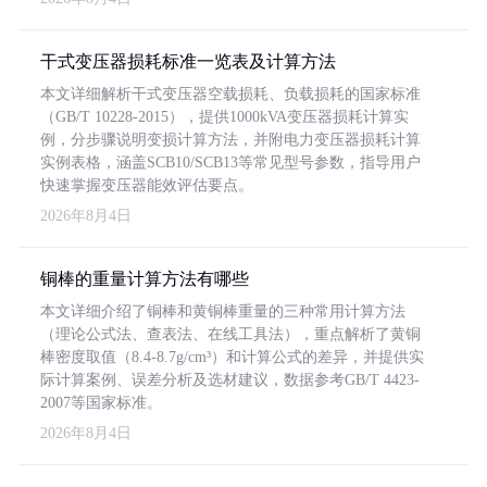
干式变压器损耗标准一览表及计算方法
本文详细解析干式变压器空载损耗、负载损耗的国家标准
（GB/T 10228-2015），提供1000kVA变压器损耗计算实
例，分步骤说明变损计算方法，并附电力变压器损耗计算
实例表格，涵盖SCB10/SCB13等常见型号参数，指导用户
快速掌握变压器能效评估要点。
2026年8月4日
铜棒的重量计算方法有哪些
本文详细介绍了铜棒和黄铜棒重量的三种常用计算方法
（理论公式法、查表法、在线工具法），重点解析了黄铜
棒密度取值（8.4-8.7g/cm³）和计算公式的差异，并提供实
际计算案例、误差分析及选材建议，数据参考GB/T 4423-
2007等国家标准。
2026年8月4日