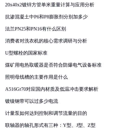
20x40x2镀锌方管单米重量计算与应用分析
抗渗混凝土中P6和P8膨胀剂分别加多少
法兰PN25和PN16有什么区别
消费者对洗衣机的核心需求调研与分析
U型螺栓的国家标准
煤矿用电热取暖器是否符合防爆电气设备标准
照明母线槽的主要作用是什么
A516Gr70对应国内材质及低温冲击要求解析
镀镍钢带可以过多少电流
计量泵如何达到控制和调节流量的目的
联轴器的轴孔形式有三种：Y型、J型、Z型