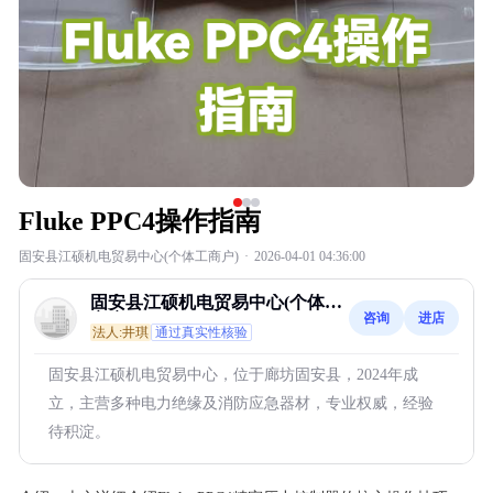
Fluke PPC4操作指南
固安县江硕机电贸易中心(个体工商户)
·
2026-04-01 04:36:00
固安县江硕机电贸易中心(个体工
咨询
进店
商户)
法人:井琪
通过真实性核验
固安县江硕机电贸易中心，位于廊坊固安县，2024年成
立，主营多种电力绝缘及消防应急器材，专业权威，经验
待积淀。