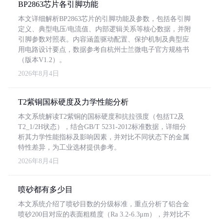
BP2863芯片各引脚功能
本文详细解析BP2863芯片的引脚功能及参数，包括各引脚
定义、典型电压/电流值、内部逻辑关系等核心数据，并附
引脚参数对照表。内容涵盖驱动配置、保护机制及典型应
用电路设计要点，数据参考自杭州士兰微电子官方规格书
（版本V1.2）。
2026年8月4日
T2紫铜国标硬度及力学性能分析
本文系统解读T2紫铜的国标硬度和抗拉强度（包括T2及
T2_1/2H状态），结合GB/T 5231-2012标准数据，详细分
析其力学性能指标及影响因素，并对比不同状态下的金属
特性差异，为工业选材提供参考。
2026年8月4日
喷砂都有多少目
本文系统介绍了喷砂目数的分级标准，重点分析了铝合金
喷砂200目对应的表面粗糙度（Ra 3.2-6.3μm），并对比不