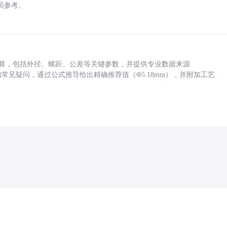
员参考。
底孔计算，包括外径、螺距、公差等关键参数，并提供专业数据来源
孔尺寸的常见疑问，通过公式推导给出精确推荐值（Φ5.18mm），并附加工艺