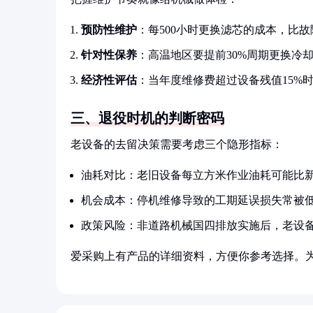
预防性维护
：每500小时更换滤芯的成本，比故
针对性保养
：高温地区要提前30%周期更换冷
经济性评估
：当年度维修费超过设备残值15%
三、退役时机的判断密码
老设备的去留决策需要考虑三个隐形指标：
油耗对比：老旧设备每立方米作业油耗可能比新
机会成本：停机维修导致的工期延误损失常被
政策风险：非道路机械国四排放实施后，老设
爱采购上有产品的详细资料，方便你参考选择。