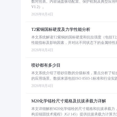
数对照表。内容涵盖驱动配置、保护机制及典型应用
V1.2）。
2026年8月4日
T2紫铜国标硬度及力学性能分析
本文系统解读T2紫铜的国标硬度和抗拉强度（包括T2及T2
性能指标及影响因素，并对比不同状态下的金属特性
2026年8月4日
喷砂都有多少目
本文系统介绍了喷砂目数的分级标准，重点分析了铝合金喷
的应用场景。数据来源包括ISO 8503-1标准和行
2026年8月4日
M20化学锚栓尺寸规格及抗拔承载力详解
本文详细解析M20化学锚栓的尺寸规格和抗拔承载
构后锚固技术规程》JGJ 145）提供抗拔承载力计算