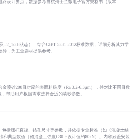
电路设计要点，数据参考自杭州士兰微电子官方规格书（版本
_1/2H状态），结合GB/T 5231-2012标准数据，详细分析其力学
差异，为工业选材提供参考。
砂200目对应的表面粗糙度（Ra 3.2-6.3μm），并对比不同目数
业实践，帮助用户根据需求选择合适的喷砂参数。
力，包括螺杆直径、钻孔尺寸等参数，并依据专业标准（如《混凝土结
方法和典型数值（如混凝土强度C30下设计值约80kN）。内容涵盖安装