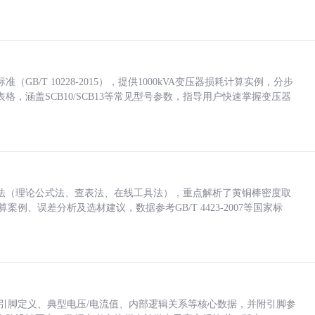
/T 10228-2015），提供1000kVA变压器损耗计算实例，分步
，涵盖SCB10/SCB13等常见型号参数，指导用户快速掌握变压器
法（理论公式法、查表法、在线工具法），重点解析了黄铜棒密度取
计算案例、误差分析及选材建议，数据参考GB/T 4423-2007等国家标
括各引脚定义、典型电压/电流值、内部逻辑关系等核心数据，并附引脚参