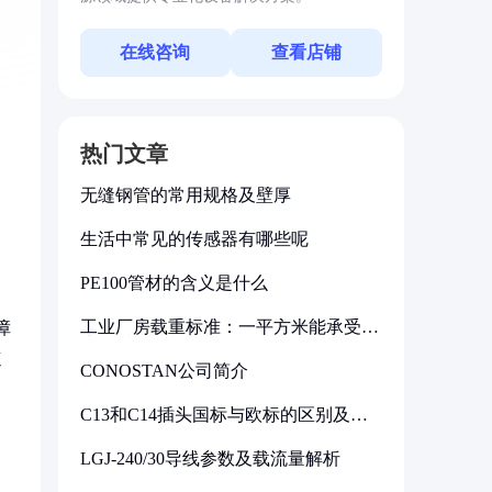
在线咨询
查看店铺
热门文章
无缝钢管的常用规格及壁厚
生活中常见的传感器有哪些呢
PE100管材的含义是什么
工业厂房载重标准：一平方米能承受多
障
少公斤
速
CONOSTAN公司简介
C13和C14插头国标与欧标的区别及其
标准解析
LGJ-240/30导线参数及载流量解析