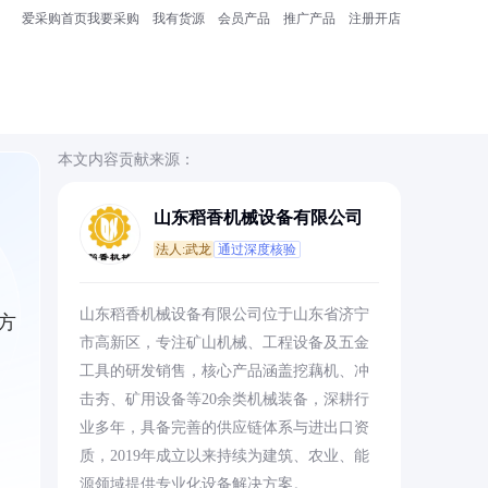
爱采购首页
我要采购
我有货源
会员产品
推广产品
注册开店
本文内容贡献来源：
山东稻香机械设备有限公司
法人:武龙
通过深度核验
山东稻香机械设备有限公司位于山东省济宁
方
市高新区，专注矿山机械、工程设备及五金
工具的研发销售，核心产品涵盖挖藕机、冲
击夯、矿用设备等20余类机械装备，深耕行
业多年，具备完善的供应链体系与进出口资
质，2019年成立以来持续为建筑、农业、能
源领域提供专业化设备解决方案。