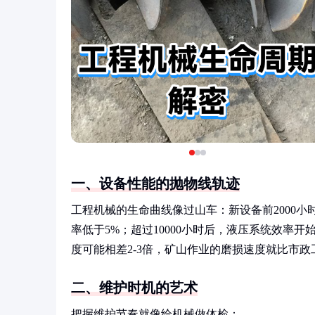
一、设备性能的抛物线轨迹
工程机械的生命曲线像过山车：新设备前2000小时
率低于5%；超过10000小时后，液压系统效率
度可能相差2-3倍，矿山作业的磨损速度就比市政
二、维护时机的艺术
把握维护节奏就像给机械做体检：