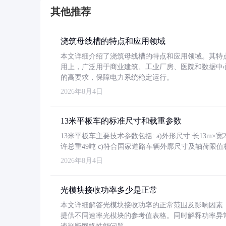
其他推荐
浇筑母线槽的特点和应用领域
本文详细介绍了浇筑母线槽的特点和应用领域。其特
用上，广泛用于商业建筑、工业厂房、医院和数据中
的高要求，保障电力系统稳定运行。
2026年8月4日
13米平板车的标准尺寸和载重参数
13米平板车主要技术参数包括: a)外形尺寸:长13m×宽2.4
许总重49吨 c)符合国家道路车辆外廓尺寸及轴荷限值
2026年8月4日
光模块接收功率多少是正常
本文详细解答光模块接收功率的正常范围及影响因素，重
提供不同速率光模块的参考值表格。同时解释功率异