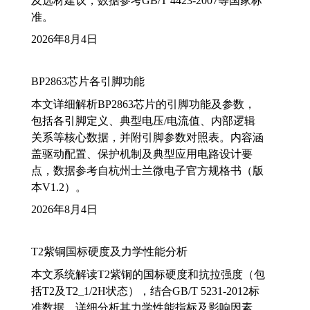
及选材建议，数据参考GB/T 4423-2007等国家标
准。
2026年8月4日
BP2863芯片各引脚功能
本文详细解析BP2863芯片的引脚功能及参数，
包括各引脚定义、典型电压/电流值、内部逻辑
关系等核心数据，并附引脚参数对照表。内容涵
盖驱动配置、保护机制及典型应用电路设计要
点，数据参考自杭州士兰微电子官方规格书（版
本V1.2）。
2026年8月4日
T2紫铜国标硬度及力学性能分析
本文系统解读T2紫铜的国标硬度和抗拉强度（包
括T2及T2_1/2H状态），结合GB/T 5231-2012标
准数据，详细分析其力学性能指标及影响因素，