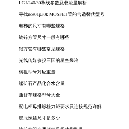
LGJ-240/30导线参数及载流量解析
寻找nce01p30k MOSFET管的合适替代型号
电梯的尺寸有哪些规格
镀锌方管尺寸一般有哪些
铝方管有哪些常见规格
光线传媒参投三国的星空爆冷
横担型号对应重量
锰矿石产品化合水含量
曲臂车规格型号大全
配电柜母排螺栓力矩要求及连接规范详解
膨胀螺丝尺寸是多少