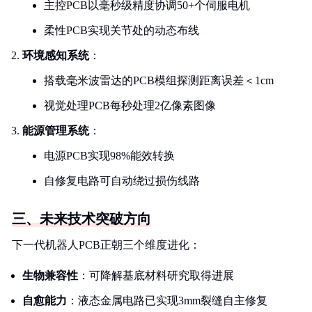
主控PCB以毫秒级精度协调50+个伺服电机
柔性PCB实现关节处的动态布线
环境感知系统
：
搭载毫米波雷达的PCB模组探测距离误差＜1cm
视觉处理PCB每秒处理2亿像素图像
能源管理系统
：
电源PCB实现98%能效转换
自修复电路可自动绕过损伤线路
三、未来技术突破方向
下一代机器人PCB正朝三个维度进化：
生物兼容性
：可降解基底材料研究取得进展
自愈能力
：液态金属电路已实现3mm裂缝自主修复