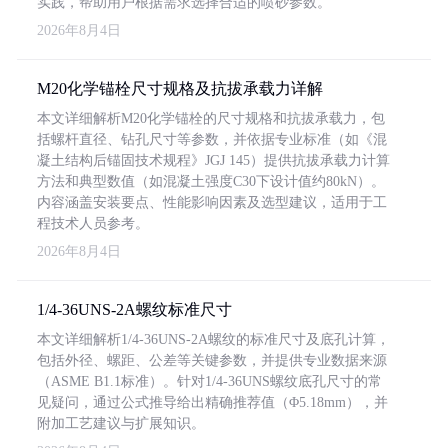
实践，帮助用户根据需求选择合适的喷砂参数。
2026年8月4日
M20化学锚栓尺寸规格及抗拔承载力详解
本文详细解析M20化学锚栓的尺寸规格和抗拔承载力，包
括螺杆直径、钻孔尺寸等参数，并依据专业标准（如《混
凝土结构后锚固技术规程》JGJ 145）提供抗拔承载力计算
方法和典型数值（如混凝土强度C30下设计值约80kN）。
内容涵盖安装要点、性能影响因素及选型建议，适用于工
程技术人员参考。
2026年8月4日
1/4-36UNS-2A螺纹标准尺寸
本文详细解析1/4-36UNS-2A螺纹的标准尺寸及底孔计算，
包括外径、螺距、公差等关键参数，并提供专业数据来源
（ASME B1.1标准）。针对1/4-36UNS螺纹底孔尺寸的常
见疑问，通过公式推导给出精确推荐值（Φ5.18mm），并
附加工艺建议与扩展知识。