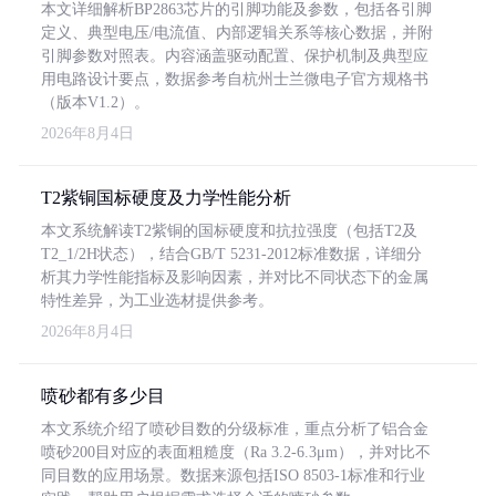
本文详细解析BP2863芯片的引脚功能及参数，包括各引脚
定义、典型电压/电流值、内部逻辑关系等核心数据，并附
引脚参数对照表。内容涵盖驱动配置、保护机制及典型应
用电路设计要点，数据参考自杭州士兰微电子官方规格书
（版本V1.2）。
2026年8月4日
T2紫铜国标硬度及力学性能分析
本文系统解读T2紫铜的国标硬度和抗拉强度（包括T2及
T2_1/2H状态），结合GB/T 5231-2012标准数据，详细分
析其力学性能指标及影响因素，并对比不同状态下的金属
特性差异，为工业选材提供参考。
2026年8月4日
喷砂都有多少目
本文系统介绍了喷砂目数的分级标准，重点分析了铝合金
喷砂200目对应的表面粗糙度（Ra 3.2-6.3μm），并对比不
同目数的应用场景。数据来源包括ISO 8503-1标准和行业