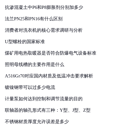
抗渗混凝土中P6和P8膨胀剂分别加多少
法兰PN25和PN16有什么区别
消费者对洗衣机的核心需求调研与分析
U型螺栓的国家标准
煤矿用电热取暖器是否符合防爆电气设备标准
照明母线槽的主要作用是什么
A516Gr70对应国内材质及低温冲击要求解析
镀镍钢带可以过多少电流
计量泵如何达到控制和调节流量的目的
联轴器的轴孔形式有三种：Y型、J型、Z型
不锈钢材质厚度允许误差是多少