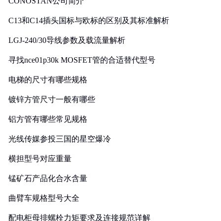
CONOSTAN公司简介
C13和C14插头国标与欧标的区别及其标准解析
LGJ-240/30导线参数及载流量解析
寻找nce01p30k MOSFET管的合适替代型号
电梯的尺寸有哪些规格
镀锌方管尺寸一般有哪些
铝方管有哪些常见规格
光线传媒参投三国的星空爆冷
横担型号对应重量
锰矿石产品化合水含量
曲臂车规格型号大全
配电柜母排螺栓力矩要求及连接规范详解