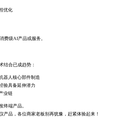
程优化
消费级AI产品或服务。
术结合已成趋势：
机器人核心部件制造
经验具备延伸潜力
产业链
发终端产品。
仪产品，各位商家老板别再犹豫，赶紧体验起来！