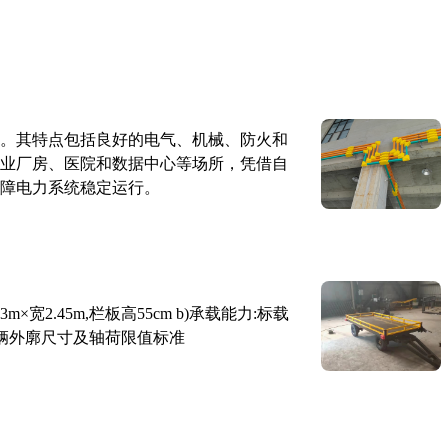
。其特点包括良好的电气、机械、防火和
业厂房、医院和数据中心等场所，凭借自
障电力系统稳定运行。
×宽2.45m,栏板高55cm b)承载能力:标载
路车辆外廓尺寸及轴荷限值标准