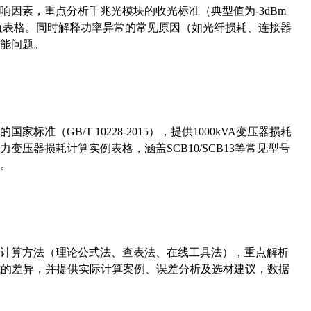
响因素，重点分析千兆光模块的收光标准（典型值为-3dBm
考值表格。同时解释功率异常的常见原因（如光纤损耗、连接器
能问题。
准（GB/T 10228-2015），提供1000kVA变压器损耗
压器损耗计算实例表格，涵盖SCB10/SCB13等常见型号
。
计算方法（理论公式法、查表法、在线工具法），重点解析
计算公式的差异，并提供实际计算案例、误差分析及选材建议，数据