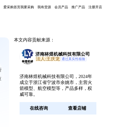
爱采购首页
我要采购
我有货源
会员产品
推广产品
注册开店
本文内容贡献来源：
济南林煜机械科技有限公司
法人:王庆龙
通过真实性核验
析
济南林煜机械科技有限公司，2024年
技
成立于浙江省宁波市余姚市，主营火
箭模型、航空模型等，产品多样，权
威可靠。
在线咨询
查看店铺