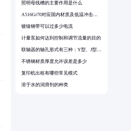
照明母线槽的主要作用是什么
A516Gr70对应国内材质及低温冲击要
求解析
镀镍钢带可以过多少电流
计量泵如何达到控制和调节流量的目的
联轴器的轴孔形式有三种：Y型、J型、
Z型
不锈钢材质厚度允许误差是多少
复印机出租有哪些常见模式
溶于水的润滑剂的种类