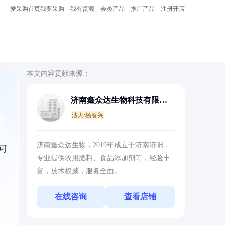
爱采购首页
我要采购
我有货源
会员产品
推广产品
注册开店
本文内容贡献来源：
济南鑫众达生物科技有限公
司
法人:杨春兴
济南鑫众达生物，2019年成立于济南济阳，
可
专业提供农用肥料、食品添加剂等，经验丰
富，技术权威，服务全面。
在线咨询
查看店铺