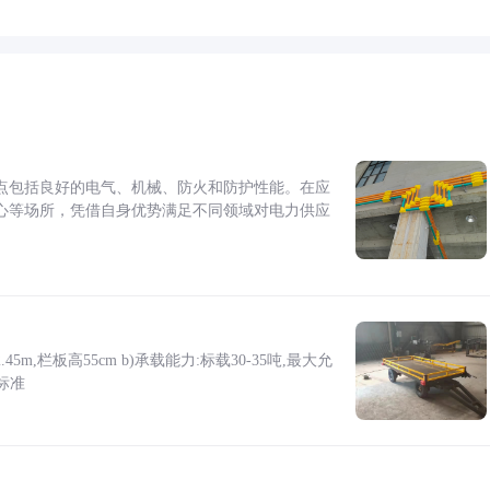
点包括良好的电气、机械、防火和防护性能。在应
心等场所，凭借自身优势满足不同领域对电力供应
5m,栏板高55cm b)承载能力:标载30-35吨,最大允
标准