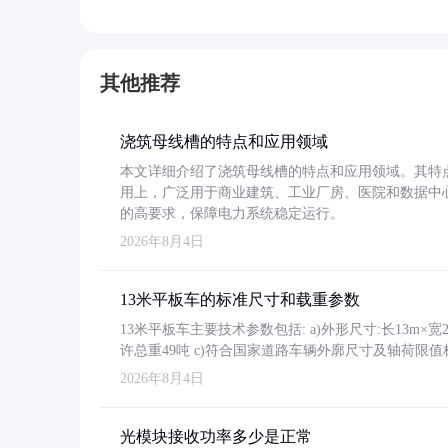
其他推荐
浇筑母线槽的特点和应用领域
本文详细介绍了浇筑母线槽的特点和应用领域。其特
用上，广泛用于商业建筑、工业厂房、医院和数据中
的高要求，保障电力系统稳定运行。
2026年8月4日
13米平板车的标准尺寸和载重参数
13米平板车主要技术参数包括: a)外形尺寸:长13m×宽2.4
许总重49吨 c)符合国家道路车辆外廓尺寸及轴荷限值
2026年8月4日
光模块接收功率多少是正常