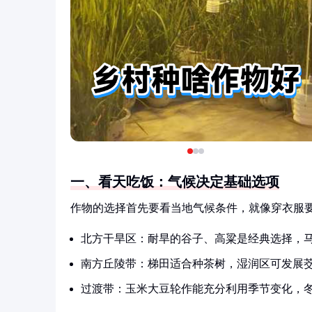
一、看天吃饭：气候决定基础选项
作物的选择首先要看当地气候条件，就像穿衣服
北方干旱区：耐旱的谷子、高粱是经典选择，
南方丘陵带：梯田适合种茶树，湿润区可发展
过渡带：玉米大豆轮作能充分利用季节变化，冬