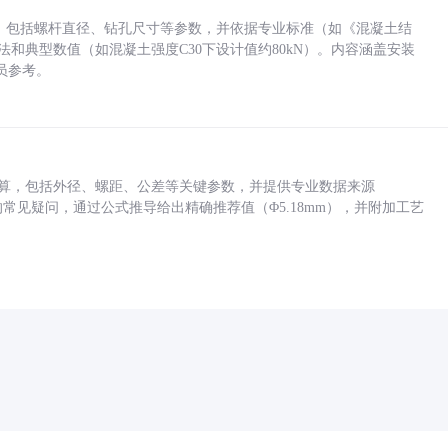
力，包括螺杆直径、钻孔尺寸等参数，并依据专业标准（如《混凝土结
方法和典型数值（如混凝土强度C30下设计值约80kN）。内容涵盖安装
员参考。
底孔计算，包括外径、螺距、公差等关键参数，并提供专业数据来源
孔尺寸的常见疑问，通过公式推导给出精确推荐值（Φ5.18mm），并附加工艺