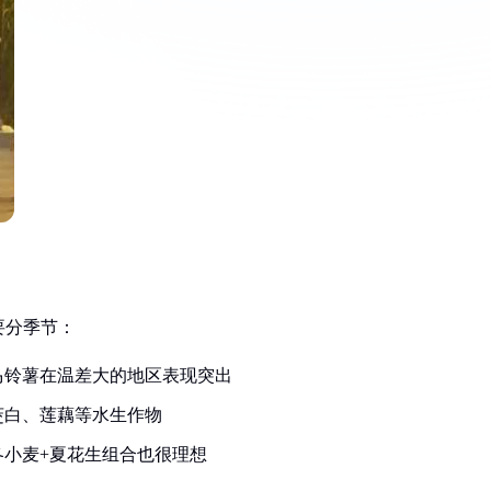
要分季节：
马铃薯在温差大的地区表现突出
茭白、莲藕等水生作物
小麦+夏花生组合也很理想