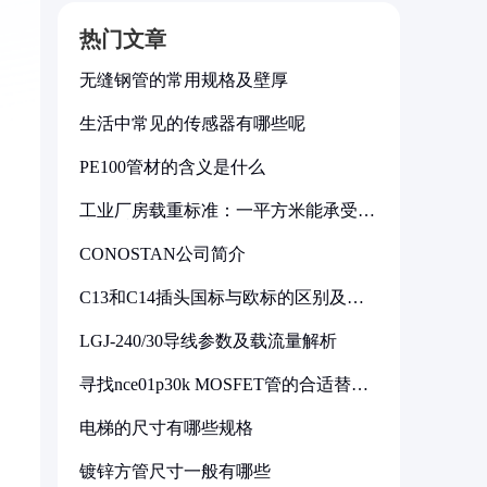
热门文章
无缝钢管的常用规格及壁厚
生活中常见的传感器有哪些呢
PE100管材的含义是什么
工业厂房载重标准：一平方米能承受多
少公斤
CONOSTAN公司简介
C13和C14插头国标与欧标的区别及其
标准解析
LGJ-240/30导线参数及载流量解析
寻找nce01p30k MOSFET管的合适替代
型号
电梯的尺寸有哪些规格
镀锌方管尺寸一般有哪些