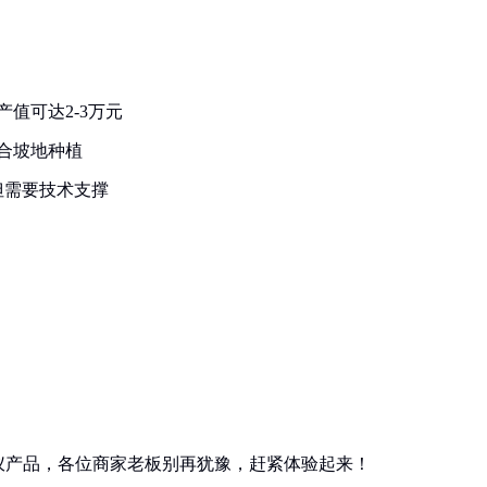
值可达2-3万元
适合坡地种植
但需要技术支撑
仪产品，各位商家老板别再犹豫，赶紧体验起来！