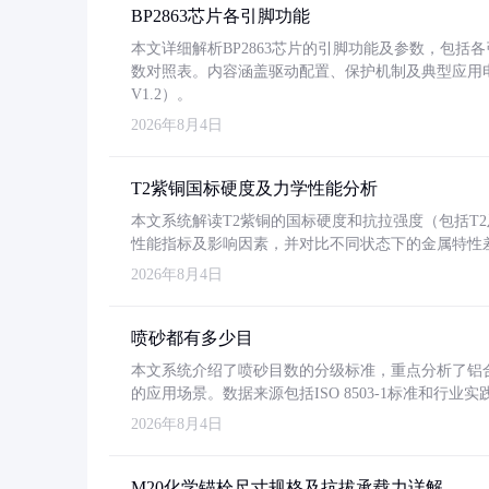
BP2863芯片各引脚功能
本文详细解析BP2863芯片的引脚功能及参数，包
数对照表。内容涵盖驱动配置、保护机制及典型应用
V1.2）。
2026年8月4日
T2紫铜国标硬度及力学性能分析
本文系统解读T2紫铜的国标硬度和抗拉强度（包括T2及T2
性能指标及影响因素，并对比不同状态下的金属特性
2026年8月4日
喷砂都有多少目
本文系统介绍了喷砂目数的分级标准，重点分析了铝合金喷
的应用场景。数据来源包括ISO 8503-1标准和行
2026年8月4日
M20化学锚栓尺寸规格及抗拔承载力详解