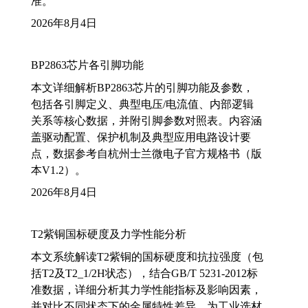
准。
2026年8月4日
BP2863芯片各引脚功能
本文详细解析BP2863芯片的引脚功能及参数，
包括各引脚定义、典型电压/电流值、内部逻辑
关系等核心数据，并附引脚参数对照表。内容涵
盖驱动配置、保护机制及典型应用电路设计要
点，数据参考自杭州士兰微电子官方规格书（版
本V1.2）。
2026年8月4日
T2紫铜国标硬度及力学性能分析
本文系统解读T2紫铜的国标硬度和抗拉强度（包
括T2及T2_1/2H状态），结合GB/T 5231-2012标
准数据，详细分析其力学性能指标及影响因素，
并对比不同状态下的金属特性差异，为工业选材