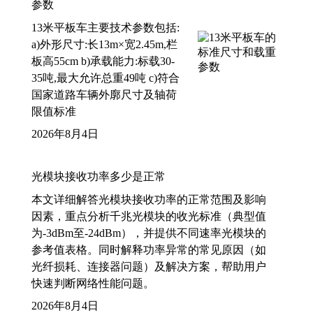
参数
13米平板车主要技术参数包括:
a)外形尺寸:长13m×宽2.45m,栏
板高55cm b)承载能力:标载30-
35吨,最大允许总重49吨 c)符合
国家道路车辆外廓尺寸及轴荷
限值标准
2026年8月4日
光模块接收功率多少是正常
本文详细解答光模块接收功率的正常范围及影响
因素，重点分析千兆光模块的收光标准（典型值
为-3dBm至-24dBm），并提供不同速率光模块的
参考值表格。同时解释功率异常的常见原因（如
光纤损耗、连接器问题）及解决方案，帮助用户
快速判断网络性能问题。
2026年8月4日