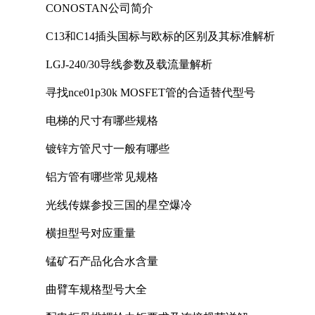
CONOSTAN公司简介
C13和C14插头国标与欧标的区别及其标准解析
LGJ-240/30导线参数及载流量解析
寻找nce01p30k MOSFET管的合适替代型号
电梯的尺寸有哪些规格
镀锌方管尺寸一般有哪些
铝方管有哪些常见规格
光线传媒参投三国的星空爆冷
横担型号对应重量
锰矿石产品化合水含量
曲臂车规格型号大全