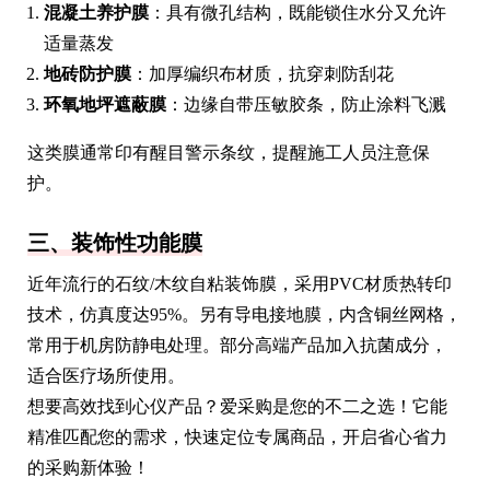
混凝土养护膜
：具有微孔结构，既能锁住水分又允许
适量蒸发
地砖防护膜
：加厚编织布材质，抗穿刺防刮花
环氧地坪遮蔽膜
：边缘自带压敏胶条，防止涂料飞溅
这类膜通常印有醒目警示条纹，提醒施工人员注意保
护。
三、装饰性功能膜
近年流行的石纹/木纹自粘装饰膜，采用PVC材质热转印
技术，仿真度达95%。另有导电接地膜，内含铜丝网格，
常用于机房防静电处理。部分高端产品加入抗菌成分，
适合医疗场所使用。
想要高效找到心仪产品？爱采购是您的不二之选！它能
精准匹配您的需求，快速定位专属商品，开启省心省力
的采购新体验！