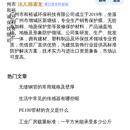
咨询
进店
法人:陈素龙
通过真实性核验
广州市和裕诚环保科技有限公司成立于2019年，坐落
于广州市增城区新塘镇，专业生产销售保护膜、无纺
布加棉、地面保护垫等装修保护材料，产品涵盖地
砖、地板及形象防护领域。公司集研发、生产、批发
于一体，拥有建材、塑料制品及环保技术领域专业资
质，凭借原厂直供优势，为建筑装饰行业提供高标准
防护解决方案，技术实力与进出口资质兼备，市场认
可度高。
热门文章
无缝钢管的常用规格及壁厚
生活中常见的传感器有哪些呢
PE100管材的含义是什么
工业厂房载重标准：一平方米能承受多少公斤