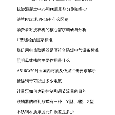
抗渗混凝土中P6和P8膨胀剂分别加多少
法兰PN25和PN16有什么区别
消费者对洗衣机的核心需求调研与分析
U型螺栓的国家标准
煤矿用电热取暖器是否符合防爆电气设备标准
照明母线槽的主要作用是什么
A516Gr70对应国内材质及低温冲击要求解析
镀镍钢带可以过多少电流
计量泵如何达到控制和调节流量的目的
联轴器的轴孔形式有三种：Y型、J型、Z型
不锈钢材质厚度允许误差是多少