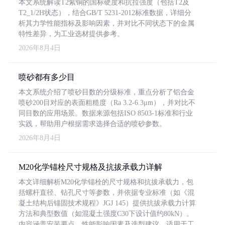
本文系统解读T2紫铜的国标硬度和抗拉强度（包括T2及
T2_1/2H状态），结合GB/T 5231-2012标准数据，详细分
析其力学性能指标及影响因素，并对比不同状态下的金属
特性差异，为工业选材提供参考。
2026年8月4日
喷砂都有多少目
本文系统介绍了喷砂目数的分级标准，重点分析了铝合金
喷砂200目对应的表面粗糙度（Ra 3.2-6.3μm），并对比不
同目数的应用场景。数据来源包括ISO 8503-1标准和行业
实践，帮助用户根据需求选择合适的喷砂参数。
2026年8月4日
M20化学锚栓尺寸规格及抗拔承载力详解
本文详细解析M20化学锚栓的尺寸规格和抗拔承载力，包
括螺杆直径、钻孔尺寸等参数，并依据专业标准（如《混
凝土结构后锚固技术规程》JGJ 145）提供抗拔承载力计算
方法和典型数值（如混凝土强度C30下设计值约80kN）。
内容涵盖安装要点、性能影响因素及选型建议，适用于工