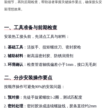
装细节，再到后期检查，帮助读者掌握关键操作要点，确保接头安
装理想效果。
一、工具准备与前期检查
安装热工接头前，先清点工具与材料：
基础工具
：活扳手、扭矩螺丝刀、密封胶枪
辅助材料
：耐高温密封胶、防锈润滑剂
环境确认
：检查管道轴线偏差小于1mm，接口无毛刺
二、分步安装操作要点
按顺序操作可避免90%的安装问题：
预对接
：先徒手旋紧螺纹1-2圈，测试匹配度
密封处理
：密封胶涂成连续螺旋线，胶条直径约2mm