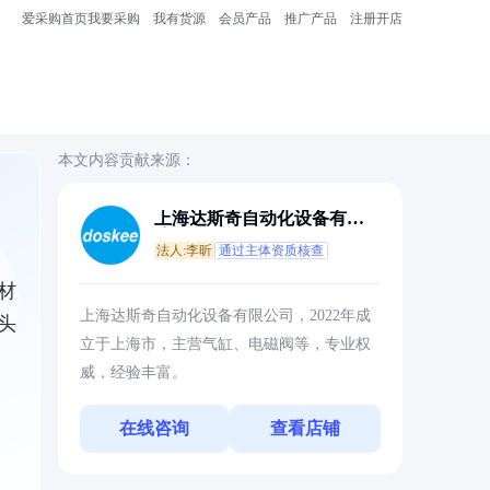
爱采购首页
我要采购
我有货源
会员产品
推广产品
注册开店
本文内容贡献来源：
上海达斯奇自动化设备有限
公司
法人:李昕
通过主体资质核查
材
上海达斯奇自动化设备有限公司，2022年成
头
立于上海市，主营气缸、电磁阀等，专业权
威，经验丰富。
在线咨询
查看店铺