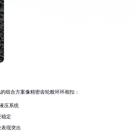
见的组合方案像精密齿轮般环环相扣：
液压系统
更稳定
业表现突出