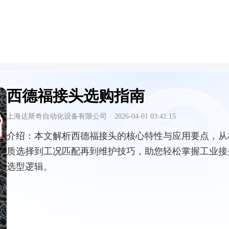
西德福接头选购指南
上海达斯奇自动化设备有限公司
·
2026-04-01 03:41:15
介绍：
本文解析西德福接头的核心特性与应用要点，从
质选择到工况匹配再到维护技巧，助您轻松掌握工业接
选型逻辑。