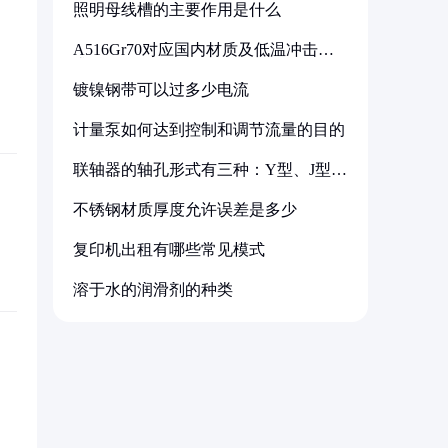
照明母线槽的主要作用是什么
A516Gr70对应国内材质及低温冲击要
求解析
镀镍钢带可以过多少电流
计量泵如何达到控制和调节流量的目的
联轴器的轴孔形式有三种：Y型、J型、
Z型
不锈钢材质厚度允许误差是多少
复印机出租有哪些常见模式
溶于水的润滑剂的种类