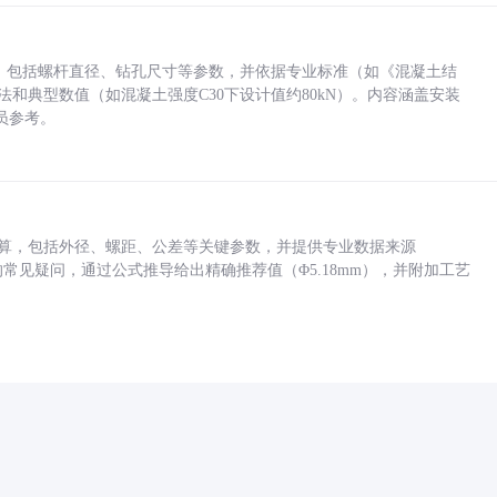
力，包括螺杆直径、钻孔尺寸等参数，并依据专业标准（如《混凝土结
方法和典型数值（如混凝土强度C30下设计值约80kN）。内容涵盖安装
员参考。
底孔计算，包括外径、螺距、公差等关键参数，并提供专业数据来源
孔尺寸的常见疑问，通过公式推导给出精确推荐值（Φ5.18mm），并附加工艺