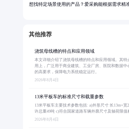
想找特定场景使用的产品？爱采购能根据需求精
其他推荐
浇筑母线槽的特点和应用领域
本文详细介绍了浇筑母线槽的特点和应用领域。其特
用上，广泛用于商业建筑、工业厂房、医院和数据中
的高要求，保障电力系统稳定运行。
2026年8月4日
13米平板车的标准尺寸和载重参数
13米平板车主要技术参数包括: a)外形尺寸:长13m×宽2.4
许总重49吨 c)符合国家道路车辆外廓尺寸及轴荷限值
2026年8月4日