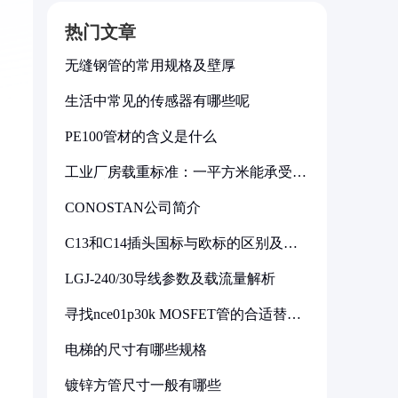
热门文章
无缝钢管的常用规格及壁厚
生活中常见的传感器有哪些呢
PE100管材的含义是什么
工业厂房载重标准：一平方米能承受多
少公斤
CONOSTAN公司简介
C13和C14插头国标与欧标的区别及其
标准解析
LGJ-240/30导线参数及载流量解析
寻找nce01p30k MOSFET管的合适替代
型号
电梯的尺寸有哪些规格
镀锌方管尺寸一般有哪些