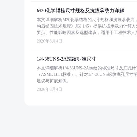
M20化学锚栓尺寸规格及抗拔承载力详解
本文详细解析M20化学锚栓的尺寸规格和抗拔承载
构后锚固技术规程》JGJ 145）提供抗拔承载力计算
要点、性能影响因素及选型建议，适用于工程技术人
2026年8月4日
1/4-36UNS-2A螺纹标准尺寸
本文详细解析1/4-36UNS-2A螺纹的标准尺寸及
（ASME B1.1标准）。针对1/4-36UNS螺纹底
建议与扩展知识。
2026年8月4日