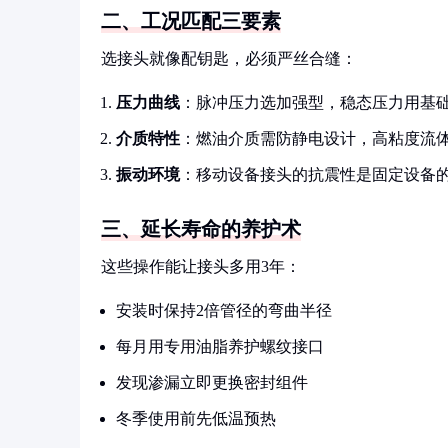
二、工况匹配三要素
选接头就像配钥匙，必须严丝合缝：
压力曲线
：脉冲压力选加强型，稳态压力用基
介质特性
：燃油介质需防静电设计，高粘度流
振动环境
：移动设备接头的抗震性是固定设备的
三、延长寿命的养护术
这些操作能让接头多用3年：
安装时保持2倍管径的弯曲半径
每月用专用油脂养护螺纹接口
发现渗漏立即更换密封组件
冬季使用前先低温预热