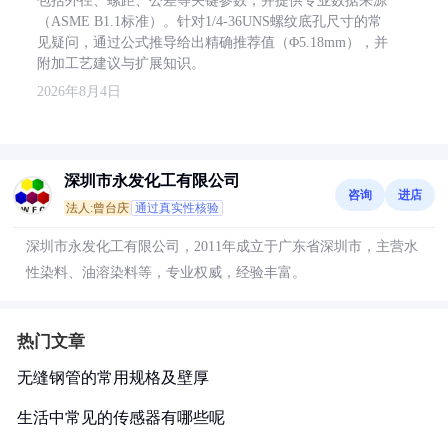
包括外径、螺距、公差等关键参数，并提供专业数据来源
（ASME B1.1标准）。针对1/4-36UNS螺纹底孔尺寸的常
见疑问，通过公式推导给出精确推荐值（Φ5.18mm），并
附加工艺建议与扩展知识。
2026年8月4日
深圳市永发化工有限公司
咨询
进店
法人:曾台庆
通过真实性核验
深圳市永发化工有限公司，2011年成立于广东省深圳市，主营水
性染料、油溶染料等，专业权威，经验丰富。
热门文章
无缝钢管的常用规格及壁厚
生活中常见的传感器有哪些呢