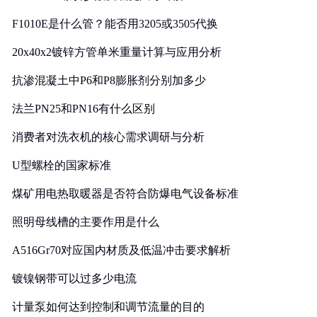
F1010E是什么管？能否用3205或3505代换
20x40x2镀锌方管单米重量计算与应用分析
抗渗混凝土中P6和P8膨胀剂分别加多少
法兰PN25和PN16有什么区别
消费者对洗衣机的核心需求调研与分析
U型螺栓的国家标准
煤矿用电热取暖器是否符合防爆电气设备标准
照明母线槽的主要作用是什么
A516Gr70对应国内材质及低温冲击要求解析
镀镍钢带可以过多少电流
计量泵如何达到控制和调节流量的目的