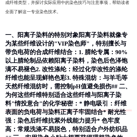
成纤维类型，并探讨实际应用中的染色技巧与注意事项，帮助读者
全面了解这一专业染色技术。
一、阳离子染料的特别对象阳离子染料就像专
为某些纤维设计的"VIP染色师"，特别擅长与
带负电荷的合成纤维结合：1.
腈纶专属
：90%
以上腈纶制品依赖阳离子染料，染色后色泽饱
满不易褪色2.
改性涤纶
：经过化学改性的涤纶
纤维也能呈现鲜艳色彩3.
特殊混纺
：与羊毛等
天然纤维混纺时，需控制pH值避免损伤## 二、
为何这些纤维特别适合这些纤维与阳离子染
料"情投意合"的化学秘密：* 静电吸引：纤维
表面的负电荷与染料正离子牢固结合* 耐光性
强：染色后纤维抗紫外线能力提升* 色牢度
高：常规洗涤不易脱色，特别适合户外纺织品