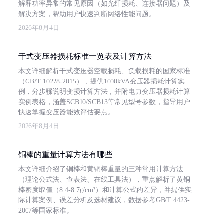
解释功率异常的常见原因（如光纤损耗、连接器问题）及
解决方案，帮助用户快速判断网络性能问题。
2026年8月4日
干式变压器损耗标准一览表及计算方法
本文详细解析干式变压器空载损耗、负载损耗的国家标准
（GB/T 10228-2015），提供1000kVA变压器损耗计算实
例，分步骤说明变损计算方法，并附电力变压器损耗计算
实例表格，涵盖SCB10/SCB13等常见型号参数，指导用户
快速掌握变压器能效评估要点。
2026年8月4日
铜棒的重量计算方法有哪些
本文详细介绍了铜棒和黄铜棒重量的三种常用计算方法
（理论公式法、查表法、在线工具法），重点解析了黄铜
棒密度取值（8.4-8.7g/cm³）和计算公式的差异，并提供实
际计算案例、误差分析及选材建议，数据参考GB/T 4423-
2007等国家标准。