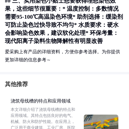
## 三、实用染色小贴士想要获得理想染色效
果，这些细节很重要：* 温度控制：多数情况
需要95-100℃高温染色环境* 助剂选择：缓染剂
可防止染色过快导致不均匀* 水质要求：硬水
会影响染色效果，建议软化处理* 环保考量：
现代阳离子染料生物降解性有明显改善
爱采购上有产品的详细资料，方便你参考选择。为你提供
更加详细的信息参考～
其他推荐
浇筑母线槽的特点和应用领域
本文详细介绍了浇筑母线槽的特点和
应用领域。其特点包括良好的电气、
机械、防火和防护性能。在应用上，
广泛用于商业建筑、工业厂房、医院