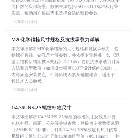
喷砂200目对应的表面粗糙度（Ra 3.2-6.3μm），并对比不
同目数的应用场景。数据来源包括ISO 8503-1标准和行业
实践，帮助用户根据需求选择合适的喷砂参数。
2026年8月4日
M20化学锚栓尺寸规格及抗拔承载力详解
本文详细解析M20化学锚栓的尺寸规格和抗拔承载力，包
括螺杆直径、钻孔尺寸等参数，并依据专业标准（如《混
凝土结构后锚固技术规程》JGJ 145）提供抗拔承载力计算
方法和典型数值（如混凝土强度C30下设计值约80kN）。
内容涵盖安装要点、性能影响因素及选型建议，适用于工
程技术人员参考。
2026年8月4日
1/4-36UNS-2A螺纹标准尺寸
本文详细解析1/4-36UNS-2A螺纹的标准尺寸及底孔计算，
包括外径、螺距、公差等关键参数，并提供专业数据来源
（ASME B1.1标准）。针对1/4-36UNS螺纹底孔尺寸的常
见疑问，通过公式推导给出精确推荐值（Φ5.18mm），并