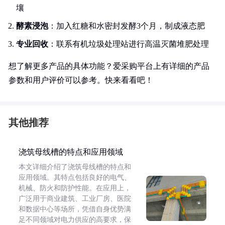
壤
酵素浸泡
：加入红糖和水密封发酵3个月，制成液态肥
专业回收
：联系有机垃圾处理站进行高温灭菌堆肥处理
想了解更多产品的具体功能？爱采购平台上有详细的产品
参数和用户评价可以参考。快来看看吧！
其他推荐
浇筑母线槽的特点和应用领域
本文详细介绍了浇筑母线槽的特点和
应用领域。其特点包括良好的电气、
机械、防火和防护性能。在应用上，
广泛用于商业建筑、工业厂房、医院
和数据中心等场所，凭借自身优势满
足不同领域对电力供应的高要求，保