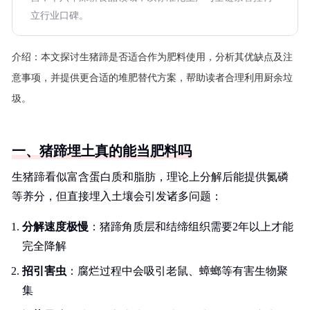
立行业口碑。
介绍：
本文探讨生猪蹄是否适合作为肥料使用，分析其优缺点及注
意事项，并提供更合适的堆肥替代方案，帮助读者合理利用厨余垃
圾。
一、猪蹄埋土真的能当肥料吗
生猪蹄看似富含蛋白质和脂肪，理论上分解后能提供氮磷
等养分，但直接埋入土壤会引发诸多问题：
分解速度极慢
：猪蹄角质层和结缔组织需要2年以上才能
完全降解
招引害虫
：腐烂过程中会吸引老鼠、蟑螂等有害生物聚
集