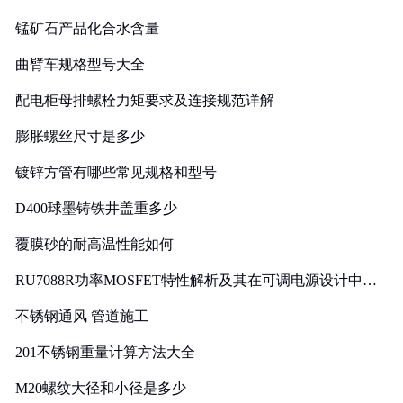
锰矿石产品化合水含量
曲臂车规格型号大全
配电柜母排螺栓力矩要求及连接规范详解
膨胀螺丝尺寸是多少
镀锌方管有哪些常见规格和型号
D400球墨铸铁井盖重多少
覆膜砂的耐高温性能如何
RU7088R功率MOSFET特性解析及其在可调电源设计中的
实践
不锈钢通风 管道施工
201不锈钢重量计算方法大全
M20螺纹大径和小径是多少