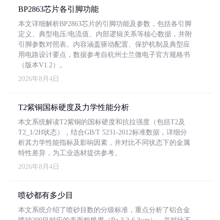
BP2863芯片各引脚功能
本文详细解析BP2863芯片的引脚功能及参数，包括各引脚
定义、典型电压/电流值、内部逻辑关系等核心数据，并附
引脚参数对照表。内容涵盖驱动配置、保护机制及典型应
用电路设计要点，数据参考自杭州士兰微电子官方规格书
（版本V1.2）。
2026年8月4日
T2紫铜国标硬度及力学性能分析
本文系统解读T2紫铜的国标硬度和抗拉强度（包括T2及
T2_1/2H状态），结合GB/T 5231-2012标准数据，详细分
析其力学性能指标及影响因素，并对比不同状态下的金属
特性差异，为工业选材提供参考。
2026年8月4日
喷砂都有多少目
本文系统介绍了喷砂目数的分级标准，重点分析了铝合金