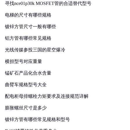
寻找nce01p30k MOSFET管的合适替代型号
电梯的尺寸有哪些规格
镀锌方管尺寸一般有哪些
铝方管有哪些常见规格
光线传媒参投三国的星空爆冷
横担型号对应重量
锰矿石产品化合水含量
曲臂车规格型号大全
配电柜母排螺栓力矩要求及连接规范详解
膨胀螺丝尺寸是多少
镀锌方管有哪些常见规格和型号