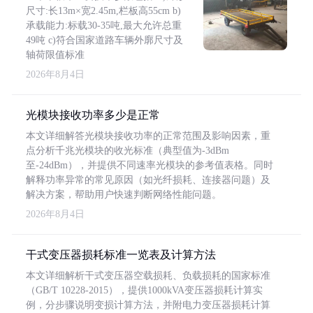
尺寸:长13m×宽2.45m,栏板高55cm b)
承载能力:标载30-35吨,最大允许总重
49吨 c)符合国家道路车辆外廓尺寸及
轴荷限值标准
2026年8月4日
光模块接收功率多少是正常
本文详细解答光模块接收功率的正常范围及影响因素，重
点分析千兆光模块的收光标准（典型值为-3dBm
至-24dBm），并提供不同速率光模块的参考值表格。同时
解释功率异常的常见原因（如光纤损耗、连接器问题）及
解决方案，帮助用户快速判断网络性能问题。
2026年8月4日
干式变压器损耗标准一览表及计算方法
本文详细解析干式变压器空载损耗、负载损耗的国家标准
（GB/T 10228-2015），提供1000kVA变压器损耗计算实
例，分步骤说明变损计算方法，并附电力变压器损耗计算