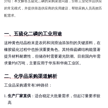
介绍：
本文解答五硫化二磷的采购渠道问题，分析工业化学品供应
的常见模式，并提供筛选供应商的实用建议，帮助采购人员高效匹
配需求。
一、五硫化二磷的工业用途
这种黄色结晶粉末是农药和润滑油添加剂的关键原料，在
橡胶硫化过程中也扮演重要角色。其特殊硫磷结构能显著
提升材料耐磨性，但储存时需要避光防潮。目前国内年需
求量约8万吨，主要应用于华东和华南工业区。
二、化学品采购渠道解析
工业品采购通常有3种路径：
生产厂家直供
：适合稳定大批量需求，但起订量要求较
高