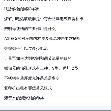
U型螺栓的国家标准
煤矿用电热取暖器是否符合防爆电气设备标准
照明母线槽的主要作用是什么
A516Gr70对应国内材质及低温冲击要求解析
镀镍钢带可以过多少电流
计量泵如何达到控制和调节流量的目的
联轴器的轴孔形式有三种：Y型、J型、Z型
不锈钢材质厚度允许误差是多少
复印机出租有哪些常见模式
溶于水的润滑剂的种类