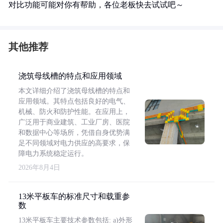
对比功能可能对你有帮助，各位老板快去试试吧～
其他推荐
浇筑母线槽的特点和应用领域
本文详细介绍了浇筑母线槽的特点和
应用领域。其特点包括良好的电气、
机械、防火和防护性能。在应用上，
广泛用于商业建筑、工业厂房、医院
和数据中心等场所，凭借自身优势满
足不同领域对电力供应的高要求，保
障电力系统稳定运行。
2026年8月4日
13米平板车的标准尺寸和载重参
数
13米平板车主要技术参数包括: a)外形