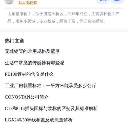
法人:陈丽辉
山东裕康化工，位于济南天桥区，2016年成立，主营多种化工产
品，服务多领域，专业权威，经验丰富，凭证合法经营。
热门文章
无缝钢管的常用规格及壁厚
生活中常见的传感器有哪些呢
PE100管材的含义是什么
工业厂房载重标准：一平方米能承受多少公斤
CONOSTAN公司简介
C13和C14插头国标与欧标的区别及其标准解析
LGJ-240/30导线参数及载流量解析