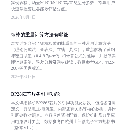
实例表格，涵盖SCB10/SCB13等常见型号参数，指导用户
快速掌握变压器能效评估要点。
2026年8月4日
铜棒的重量计算方法有哪些
本文详细介绍了铜棒和黄铜棒重量的三种常用计算方法
（理论公式法、查表法、在线工具法），重点解析了黄铜
棒密度取值（8.4-8.7g/cm³）和计算公式的差异，并提供实
际计算案例、误差分析及选材建议，数据参考GB/T 4423-
2007等国家标准。
2026年8月4日
BP2863芯片各引脚功能
本文详细解析BP2863芯片的引脚功能及参数，包括各引脚
定义、典型电压/电流值、内部逻辑关系等核心数据，并附
引脚参数对照表。内容涵盖驱动配置、保护机制及典型应
用电路设计要点，数据参考自杭州士兰微电子官方规格书
（版本V1.2）。