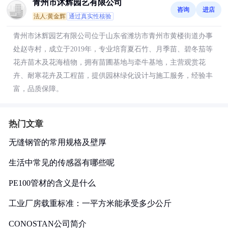
青州市沐辉园艺有限公司
咨询
进店
法人:黄金辉
通过真实性核验
青州市沐辉园艺有限公司位于山东省潍坊市青州市黄楼街道办事
处赵寺村，成立于2019年，专业培育夏石竹、月季苗、碧冬茄等
花卉苗木及花海植物，拥有苗圃基地与牵牛基地，主营观赏花
卉、耐寒花卉及工程苗，提供园林绿化设计与施工服务，经验丰
富，品质保障。
热门文章
无缝钢管的常用规格及壁厚
生活中常见的传感器有哪些呢
PE100管材的含义是什么
工业厂房载重标准：一平方米能承受多少公斤
CONOSTAN公司简介