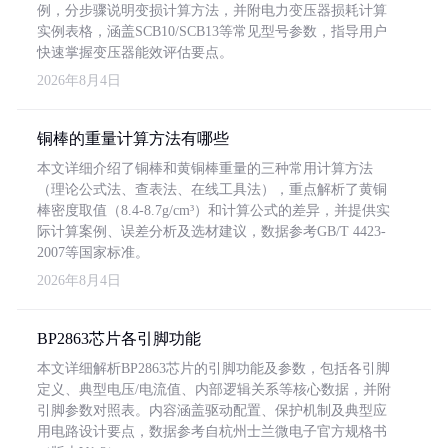
例，分步骤说明变损计算方法，并附电力变压器损耗计算
实例表格，涵盖SCB10/SCB13等常见型号参数，指导用户
快速掌握变压器能效评估要点。
2026年8月4日
铜棒的重量计算方法有哪些
本文详细介绍了铜棒和黄铜棒重量的三种常用计算方法
（理论公式法、查表法、在线工具法），重点解析了黄铜
棒密度取值（8.4-8.7g/cm³）和计算公式的差异，并提供实
际计算案例、误差分析及选材建议，数据参考GB/T 4423-
2007等国家标准。
2026年8月4日
BP2863芯片各引脚功能
本文详细解析BP2863芯片的引脚功能及参数，包括各引脚
定义、典型电压/电流值、内部逻辑关系等核心数据，并附
引脚参数对照表。内容涵盖驱动配置、保护机制及典型应
用电路设计要点，数据参考自杭州士兰微电子官方规格书