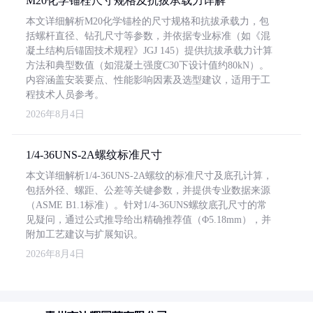
M20化学锚栓尺寸规格及抗拔承载力详解
本文详细解析M20化学锚栓的尺寸规格和抗拔承载力，包
括螺杆直径、钻孔尺寸等参数，并依据专业标准（如《混
凝土结构后锚固技术规程》JGJ 145）提供抗拔承载力计算
方法和典型数值（如混凝土强度C30下设计值约80kN）。
内容涵盖安装要点、性能影响因素及选型建议，适用于工
程技术人员参考。
2026年8月4日
1/4-36UNS-2A螺纹标准尺寸
本文详细解析1/4-36UNS-2A螺纹的标准尺寸及底孔计算，
包括外径、螺距、公差等关键参数，并提供专业数据来源
（ASME B1.1标准）。针对1/4-36UNS螺纹底孔尺寸的常
见疑问，通过公式推导给出精确推荐值（Φ5.18mm），并
附加工艺建议与扩展知识。
2026年8月4日