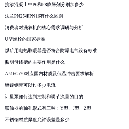
抗渗混凝土中P6和P8膨胀剂分别加多少
法兰PN25和PN16有什么区别
消费者对洗衣机的核心需求调研与分析
U型螺栓的国家标准
煤矿用电热取暖器是否符合防爆电气设备标准
照明母线槽的主要作用是什么
A516Gr70对应国内材质及低温冲击要求解析
镀镍钢带可以过多少电流
计量泵如何达到控制和调节流量的目的
联轴器的轴孔形式有三种：Y型、J型、Z型
不锈钢材质厚度允许误差是多少