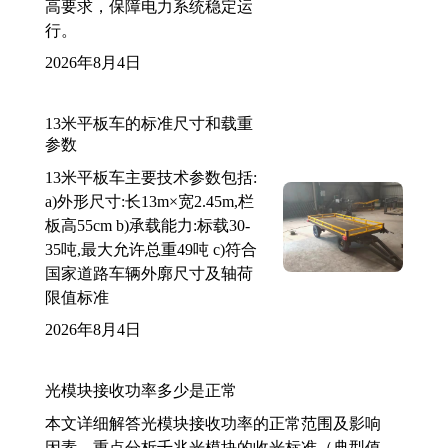
高要求，保障电力系统稳定运
行。
2026年8月4日
13米平板车的标准尺寸和载重
参数
13米平板车主要技术参数包括:
a)外形尺寸:长13m×宽2.45m,栏
板高55cm b)承载能力:标载30-
35吨,最大允许总重49吨 c)符合
国家道路车辆外廓尺寸及轴荷
限值标准
2026年8月4日
光模块接收功率多少是正常
本文详细解答光模块接收功率的正常范围及影响
因素，重点分析千兆光模块的收光标准（典型值