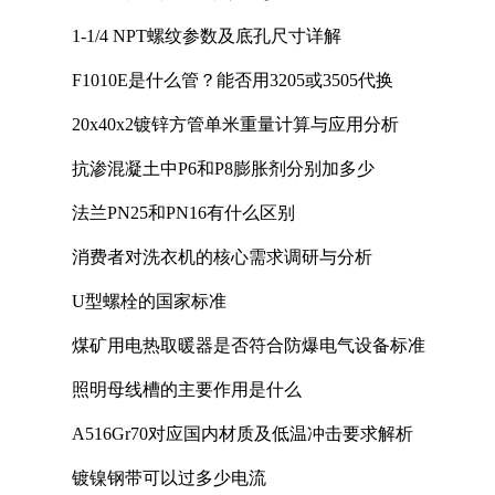
1-1/4 NPT螺纹参数及底孔尺寸详解
F1010E是什么管？能否用3205或3505代换
20x40x2镀锌方管单米重量计算与应用分析
抗渗混凝土中P6和P8膨胀剂分别加多少
法兰PN25和PN16有什么区别
消费者对洗衣机的核心需求调研与分析
U型螺栓的国家标准
煤矿用电热取暖器是否符合防爆电气设备标准
照明母线槽的主要作用是什么
A516Gr70对应国内材质及低温冲击要求解析
镀镍钢带可以过多少电流