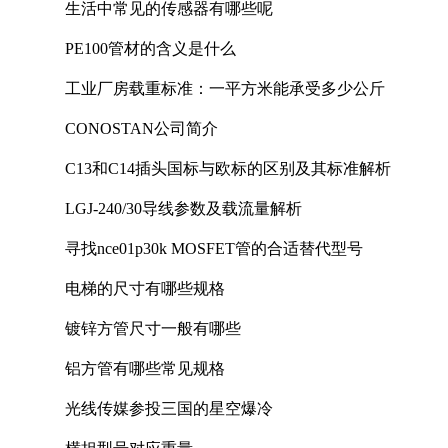
生活中常见的传感器有哪些呢
PE100管材的含义是什么
工业厂房载重标准：一平方米能承受多少公斤
CONOSTAN公司简介
C13和C14插头国标与欧标的区别及其标准解析
LGJ-240/30导线参数及载流量解析
寻找nce01p30k MOSFET管的合适替代型号
电梯的尺寸有哪些规格
镀锌方管尺寸一般有哪些
铝方管有哪些常见规格
光线传媒参投三国的星空爆冷