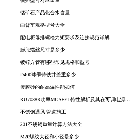
横担型号对应重量
锰矿石产品化合水含量
曲臂车规格型号大全
配电柜母排螺栓力矩要求及连接规范详解
膨胀螺丝尺寸是多少
镀锌方管有哪些常见规格和型号
D400球墨铸铁井盖重多少
覆膜砂的耐高温性能如何
RU7088R功率MOSFET特性解析及其在可调电源设
计中的实践
不锈钢通风 管道施工
201不锈钢重量计算方法大全
M20螺纹大径和小径是多少