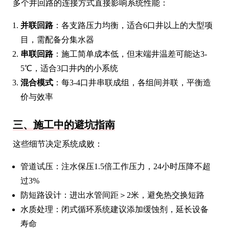
多个井回路的连接方式直接影响系统性能：
并联回路
：各支路压力均衡，适合6口井以上的大型项
目，需配备分集水器
串联回路
：施工简单成本低，但末端井温差可能达3-
5℃，适合3口井内的小系统
混合模式
：每3-4口井串联成组，各组间并联，平衡造
价与效率
三、施工中的避坑指南
这些细节决定系统成败：
管道试压：注水保压1.5倍工作压力，24小时压降不超
过3%
防短路设计：进出水管间距＞2米，避免热交换短路
水质处理：闭式循环系统建议添加缓蚀剂，延长设备
寿命