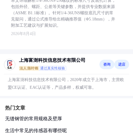
本文详细解析1/4-36UNS-2A螺纹的标准尺寸及底孔计算，
包括外径、螺距、公差等关键参数，并提供专业数据来源
（ASME B1.1标准）。针对1/4-36UNS螺纹底孔尺寸的常
见疑问，通过公式推导给出精确推荐值（Φ5.18mm），并
附加工艺建议与扩展知识。
2026年8月4日
上海富澍科技信息技术有限公司
咨询
进店
法人:陈叶锋
通过真实性核验
上海富澍科技信息技术有限公司，2020年成立于上海市，主营欧
盟CE认证、EAC认证等，产品多样，权威可靠。
热门文章
无缝钢管的常用规格及壁厚
生活中常见的传感器有哪些呢