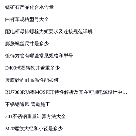
锰矿石产品化合水含量
曲臂车规格型号大全
配电柜母排螺栓力矩要求及连接规范详解
膨胀螺丝尺寸是多少
镀锌方管有哪些常见规格和型号
D400球墨铸铁井盖重多少
覆膜砂的耐高温性能如何
RU7088R功率MOSFET特性解析及其在可调电源设计中的
实践
不锈钢通风 管道施工
201不锈钢重量计算方法大全
M20螺纹大径和小径是多少