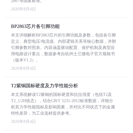
2007等国家标准。
2026年8月4日
BP2863芯片各引脚功能
本文详细解析BP2863芯片的引脚功能及参数，包括各引脚
定义、典型电压/电流值、内部逻辑关系等核心数据，并附
引脚参数对照表。内容涵盖驱动配置、保护机制及典型应
用电路设计要点，数据参考自杭州士兰微电子官方规格书
（版本V1.2）。
2026年8月4日
T2紫铜国标硬度及力学性能分析
本文系统解读T2紫铜的国标硬度和抗拉强度（包括T2及
T2_1/2H状态），结合GB/T 5231-2012标准数据，详细分
析其力学性能指标及影响因素，并对比不同状态下的金属
特性差异，为工业选材提供参考。
2026年8月4日